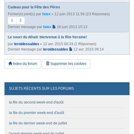
Cadeau pour la Fête des Pères
Fichier(s) joint(s)
par
falex
» 12 juin 2013 11:56 (23 Réponses)
1
2
Dernier message par
falex
18 juin 2013 15:13
Le souci du détail: bienvenue à la fête forraine!
par
leroidessables
» 12 avr. 2015 00:33 (1 Réponses)
Dernier message par
leroidessables
12 avr. 2015 09:14
Index du forum
Supprimer les cookies
SUJETS RÉCENTS SUR LES FORUMS
la file du second week-end d'août
la file du premier week-end d'août
la file du dernier week-end de juillet
l'avant-dernier week-end de juillet