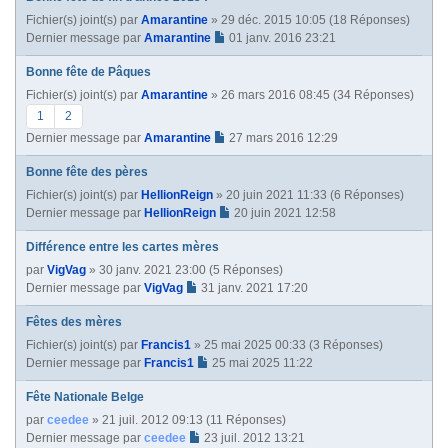
Fichier(s) joint(s)
par
Amarantine
» 29 déc. 2015 10:05 (18 Réponses)
Dernier message par
Amarantine
01 janv. 2016 23:21
Bonne fête de Pâques
Fichier(s) joint(s)
par
Amarantine
» 26 mars 2016 08:45 (34 Réponses)
1
2
Dernier message par
Amarantine
27 mars 2016 12:29
Bonne fête des pères
Fichier(s) joint(s)
par
HellionReign
» 20 juin 2021 11:33 (6 Réponses)
Dernier message par
HellionReign
20 juin 2021 12:58
Différence entre les cartes mères
par
VigVag
» 30 janv. 2021 23:00 (5 Réponses)
Dernier message par
VigVag
31 janv. 2021 17:20
Fêtes des mères
Fichier(s) joint(s)
par
Francis1
» 25 mai 2025 00:33 (3 Réponses)
Dernier message par
Francis1
25 mai 2025 11:22
Fête Nationale Belge
par
ceedee
» 21 juil. 2012 09:13 (11 Réponses)
Dernier message par
ceedee
23 juil. 2012 13:21