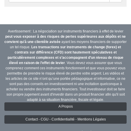
Avertissement : La négociation sur instruments financiers à effet de levier
peut vous exposer à des risques de pertes supérieures aux dépôts et ne
convient qu'à une clientèle avisée
ayant les moyens financiers de supporter
un tel risque.
Les transactions sur instruments de change (forex) et
contrats sur différence (CFD) sont hautement spéculatives et
particulièrement complexes et s’accompagnent d’un niveau de risque
élevé en raison de l’effet de levier
. Vous devez vous assurer que vous
comprenez comment ces instruments fonctionnent et que vous pouvez vous
permettre de prendre le risque élevé de perdre votre argent. Les vidéos et
les articles de ce site n’ont qu’une portée pédagogique et informative, ce ne
sont pas des conseils en investissement ni une incitation quelconque à
acheter ou vendre des instruments financiers. Tout investisseur doit se faire
son propre jugement avant d'investir dans un produit financier afin qu'il soit
adapté à sa situation financière, fiscale et légale.
A Propos
Contact - CGU - Confidentialité - Mentions Légales