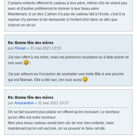
Certains enfants offriront le cadeau à leur père, même s'ils ne vivent pas
avec et d'autres préfèreront le donner à leur beau-père.
Maintenant, si un des 2 pères n'a pas de cadeau fait à l'école, c'est à la
maman d'y penser et de demander à l'enfant d'en faire un afin que
chacun en ait un.
Re: Bonne fête des mères
par
Florian
» 31 mai 2021 10:55
J'ai rien offert à ma mère, mais ma présence soudaine lui à faite plaisir et
moi avec
!
J'ai par ailleurs eu l'occasion de souhaiter une belle fête à une proche
qui est Maman. Elle a été ravi, j'en suis aussi
Re: Bonne fête des mères
par
Amarantine
» 31 mai 2021 10:57
On se fait souvent plus plaisir en offrant qu'en recevant. Le bonheur
qu'on offre est notre bonheur.
Mon plus beau cadeau serait bien sûr de voir mes enfants, mais
maintenant qu'on est vacciné, on va pouvoir le faire cet été.