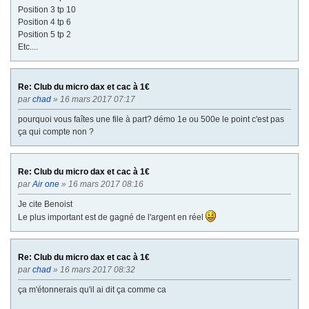
Position 3 tp 10
Position 4 tp 6
Position 5 tp 2
Etc....
Re: Club du micro dax et cac à 1€
par
chad
» 16 mars 2017 07:17
pourquoi vous faîtes une file à part? démo 1e ou 500e le point c'est pas
ça qui compte non ?
Re: Club du micro dax et cac à 1€
par
Air one
» 16 mars 2017 08:16
Je cite Benoist
Le plus important est de gagné de l'argent en réel
Re: Club du micro dax et cac à 1€
par
chad
» 16 mars 2017 08:32
ça m'étonnerais qu'il ai dit ça comme ca