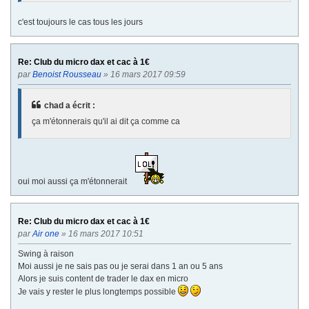
c'est toujours le cas tous les jours
Re: Club du micro dax et cac à 1€
par
Benoist Rousseau
» 16 mars 2017 09:59
chad a écrit :
ça m'étonnerais qu'il ai dit ça comme ca
oui moi aussi ça m'étonnerait
Re: Club du micro dax et cac à 1€
par
Air one
» 16 mars 2017 10:51
Swing à raison
Moi aussi je ne sais pas ou je serai dans 1 an ou 5 ans
Alors je suis content de trader le dax en micro
Je vais y rester le plus longtemps possible