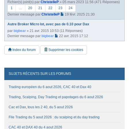
Fichier(s) joint(s)
par
ChristelleP
» 05 mars 2023 11:56 (471 Réponses)
1
…
20
21
22
23
24
Dernier message par
ChristelleP
19 févr. 2025 21:30
Autre Broker Micro lot, avec pas de 0.10 pour Dax
par
bigbear
» 21 avr. 2015 10:53 (11 Réponses)
Dernier message par
bigbear
22 avr. 2015 17:12
Index du forum
Supprimer les cookies
SUJETS RÉCENTS SUR LES FORUMS
Trading européen du 6 aout 2026, CAC 40 et Dax 40
Trading, Scalping, Day Trading et papotages du 6 aout 2026
Cac et Dax, tous les 2 40, du 5 aout 2026
File Trading du 5 aout 2026 : du scalping et du day trading
CAC 40 et DAX 40 du 4 aout 2026