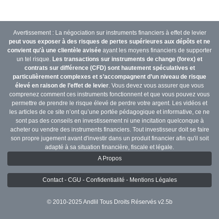
Avertissement : La négociation sur instruments financiers à effet de levier
peut vous exposer à des risques de pertes supérieures aux dépôts et ne
convient qu'à une clientèle avisée
ayant les moyens financiers de supporter
un tel risque.
Les transactions sur instruments de change (forex) et
contrats sur différence (CFD) sont hautement spéculatives et
particulièrement complexes et s’accompagnent d’un niveau de risque
élevé en raison de l’effet de levier
. Vous devez vous assurer que vous
comprenez comment ces instruments fonctionnent et que vous pouvez vous
permettre de prendre le risque élevé de perdre votre argent. Les vidéos et
les articles de ce site n’ont qu’une portée pédagogique et informative, ce ne
sont pas des conseils en investissement ni une incitation quelconque à
acheter ou vendre des instruments financiers. Tout investisseur doit se faire
son propre jugement avant d'investir dans un produit financier afin qu'il soit
adapté à sa situation financière, fiscale et légale.
A Propos
Contact - CGU - Confidentialité - Mentions Légales
© 2010-2025 Andlil Tous Droits Réservés v2.5b