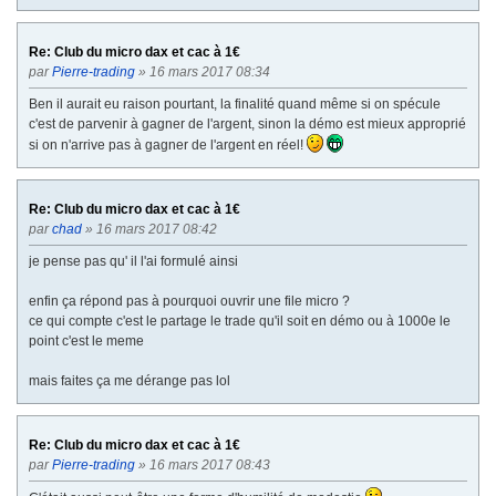
Re: Club du micro dax et cac à 1€
par
Pierre-trading
» 16 mars 2017 08:34
Ben il aurait eu raison pourtant, la finalité quand même si on spécule
c'est de parvenir à gagner de l'argent, sinon la démo est mieux approprié
si on n'arrive pas à gagner de l'argent en réel!
Re: Club du micro dax et cac à 1€
par
chad
» 16 mars 2017 08:42
je pense pas qu' il l'ai formulé ainsi
enfin ça répond pas à pourquoi ouvrir une file micro ?
ce qui compte c'est le partage le trade qu'il soit en démo ou à 1000e le
point c'est le meme
mais faites ça me dérange pas lol
Re: Club du micro dax et cac à 1€
par
Pierre-trading
» 16 mars 2017 08:43