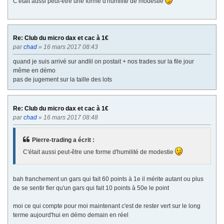
C'était aussi peut-être une forme d'humilité de modestie
Re: Club du micro dax et cac à 1€
par
chad
» 16 mars 2017 08:43
quand je suis arrivé sur andlil on postait + nos trades sur la file jour
même en démo
pas de jugement sur la taille des lots
Re: Club du micro dax et cac à 1€
par
chad
» 16 mars 2017 08:48
Pierre-trading a écrit :
C'était aussi peut-être une forme d'humilité de modestie
bah franchement un gars qui fait 60 points à 1e il mérite autant ou plus
de se sentir fier qu'un gars qui fait 10 points à 50e le point
moi ce qui compte pour moi maintenant c'est de rester vert sur le long
terme aujourd'hui en démo demain en réel