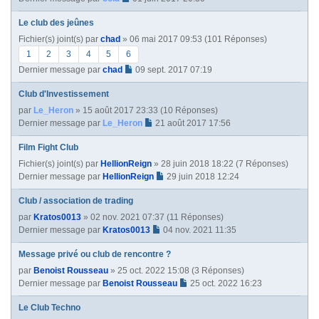
Le club des jeûnes
Fichier(s) joint(s)
par
chad
» 06 mai 2017 09:53 (101 Réponses)
1
2
3
4
5
6
Dernier message par
chad
09 sept. 2017 07:19
Club d'Investissement
par
Le_Heron
» 15 août 2017 23:33 (10 Réponses)
Dernier message par
Le_Heron
21 août 2017 17:56
Film Fight Club
Fichier(s) joint(s)
par
HellionReign
» 28 juin 2018 18:22 (7 Réponses)
Dernier message par
HellionReign
29 juin 2018 12:24
Club / association de trading
par
Kratos0013
» 02 nov. 2021 07:37 (11 Réponses)
Dernier message par
Kratos0013
04 nov. 2021 11:35
Message privé ou club de rencontre ?
par
Benoist Rousseau
» 25 oct. 2022 15:08 (3 Réponses)
Dernier message par
Benoist Rousseau
25 oct. 2022 16:23
Le Club Techno