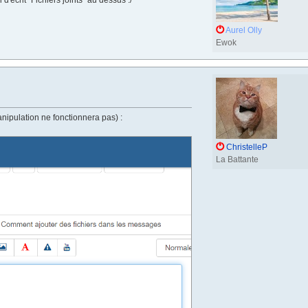
Aurel Olly
Ewok
 manipulation ne fonctionnera pas) :
ChristelleP
La Battante