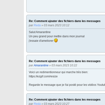
Re: Comment ajouter des fichiers dans les messages
par
Reda
» 03 mars 2023 10:12
Salut Amarantine
Un peu grand pour mettre dans mon journal
j'essaie d'ameliorer
Re: Comment ajouter des fichiers dans les messages
par
Amarantine
» 03 mars 2023 10:22
Voici un redimentionneur qui marche très bien:
https://ezgif.com/resize
Regarde le message que je t'ai posté pour les vidéos Youtu
Re: Comment ajouter des fichiers dans les messages
par
Reda
» 03 mars 2023 10:27