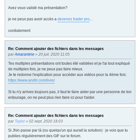
Avez vous validé ma présentation?
je ne peux pas avoir accès a
devenez trader pro
...
cordialement
Re: Comment ajouter des fichiers dans les messages
par
Amarantine
» 20 juil. 2020 11:05
Tes multiples présentations ont toutes été validées et je t'ai tout expliqué
de multiples fois, je ne peux pas faire mieux.
Je te redonne l'explication pour accéder aux vidéos pour la 4ème fois:
https://www.andlil.com/livre/
Si tu n'y arrives toujours pas, il faut te faire aider par une personne de ton
entourage, on ne peut plus rien faire ici pour t'aider.
Re: Comment ajouter des fichiers dans les messages
par
Taylor
» 02 sept. 2020 18:03
Si Jhin passe par là (ou quelqu'un qui aurait la solution) : je vois que tu
publies régulièrement des GIF sur le forum.