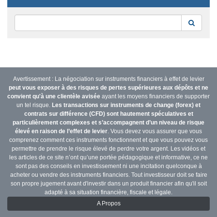
Reche
Avertissement : La négociation sur instruments financiers à effet de levier
peut vous exposer à des risques de pertes supérieures aux dépôts et ne
convient qu'à une clientèle avisée
ayant les moyens financiers de supporter
un tel risque.
Les transactions sur instruments de change (forex) et
contrats sur différence (CFD) sont hautement spéculatives et
particulièrement complexes et s’accompagnent d’un niveau de risque
élevé en raison de l’effet de levier
. Vous devez vous assurer que vous
comprenez comment ces instruments fonctionnent et que vous pouvez vous
permettre de prendre le risque élevé de perdre votre argent. Les vidéos et
les articles de ce site n’ont qu’une portée pédagogique et informative, ce ne
sont pas des conseils en investissement ni une incitation quelconque à
acheter ou vendre des instruments financiers. Tout investisseur doit se faire
son propre jugement avant d'investir dans un produit financier afin qu'il soit
adapté à sa situation financière, fiscale et légale.
A Propos