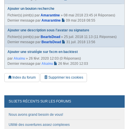
Ajouter un bouton recherche
Fichier(s) joint(s)
par
Amarantine
» 08 mai 2018 23:45 (4 Réponses)
Dernier message par
Amarantine
09 mai 2018 08:55
Ajouter une description sous l'avatar ou signature
Fichier(s) joint(s)
par
BearIsDead
» 25 juil. 2018 11:13 (11 Réponses)
Dernier message par
BearIsDead
31 juil. 2018 13:56
Ajouter une stratégie sur fxcm en backtest
par
Akainu
» 26 févr. 2020 12:03 (0 Réponses)
Dernier message par
Akainu
26 févr. 2020 12:03
Index du forum
Supprimer les cookies
SUJETS RÉCENTS SUR LES FORUMS
Nous avons grand besoin de vous!
Utilité des ouvertures assez complexes