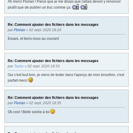
Ah merci Florian ! Parce que je me disais que j'allais devoir y renoncer
plutôt que de publier un truc comme ça.
Re: Comment ajouter des fichiers dans les messages
par
Florian
» 02 sept. 2020 18:24
Essais, et tiens nous au courant
Re: Comment ajouter des fichiers dans les messages
par
Taylor
» 02 sept. 2020 18:33
Oui c'est tout bon, je viens de tester dans l'aperçu de mon brouillon, c'est
parfait merci
Re: Comment ajouter des fichiers dans les messages
par
Florian
» 02 sept. 2020 18:35
Ok cool ! Belle soirée à toi