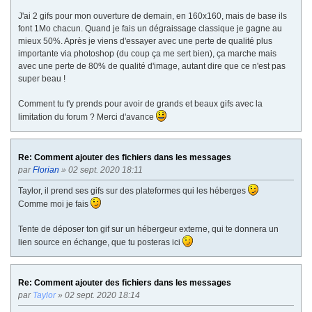
J'ai 2 gifs pour mon ouverture de demain, en 160x160, mais de base ils
font 1Mo chacun. Quand je fais un dégraissage classique je gagne au
mieux 50%. Après je viens d'essayer avec une perte de qualité plus
importante via photoshop (du coup ça me sert bien), ça marche mais
avec une perte de 80% de qualité d'image, autant dire que ce n'est pas
super beau !
Comment tu t'y prends pour avoir de grands et beaux gifs avec la
limitation du forum ? Merci d'avance
Re: Comment ajouter des fichiers dans les messages
par
Florian
» 02 sept. 2020 18:11
Taylor, il prend ses gifs sur des plateformes qui les héberges
Comme moi je fais
Tente de déposer ton gif sur un hébergeur externe, qui te donnera un
lien source en échange, que tu posteras ici
Re: Comment ajouter des fichiers dans les messages
par
Taylor
» 02 sept. 2020 18:14