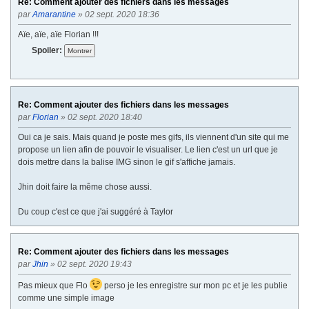
Re: Comment ajouter des fichiers dans les messages
par
Amarantine
» 02 sept. 2020 18:36
Aïe, aïe, aïe Florian !!!
Spoiler:
Re: Comment ajouter des fichiers dans les messages
par
Florian
» 02 sept. 2020 18:40
Oui ca je sais. Mais quand je poste mes gifs, ils viennent d'un site qui me
propose un lien afin de pouvoir le visualiser. Le lien c'est un url que je
dois mettre dans la balise IMG sinon le gif s'affiche jamais.
Jhin doit faire la même chose aussi.
Du coup c'est ce que j'ai suggéré à Taylor
Re: Comment ajouter des fichiers dans les messages
par
Jhin
» 02 sept. 2020 19:43
Pas mieux que Flo
perso je les enregistre sur mon pc et je les publie
comme une simple image