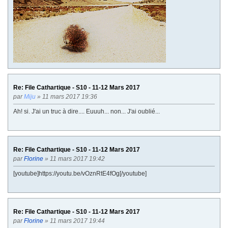
e
Re: File Cathartique - S10 - 11-12 Mars 2017
par
Miju
» 11 mars 2017 19:36
Ah! si. J'ai un truc à dire.... Euuuh... non... J'ai oublié...
Re: File Cathartique - S10 - 11-12 Mars 2017
par
Florine
» 11 mars 2017 19:42
[youtube]https://youtu.be/vOznRtE4fOg[/youtube]
Re: File Cathartique - S10 - 11-12 Mars 2017
par
Florine
» 11 mars 2017 19:44