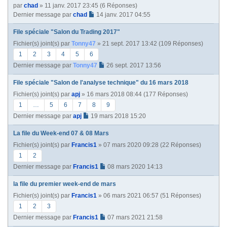
par
chad
» 11 janv. 2017 23:45 (6 Réponses)
Dernier message par
chad
14 janv. 2017 04:55
File spéciale "Salon du Trading 2017"
Fichier(s) joint(s)
par
Tonny47
» 21 sept. 2017 13:42 (109 Réponses)
1
2
3
4
5
6
Dernier message par
Tonny47
26 sept. 2017 13:56
File spéciale "Salon de l'analyse technique" du 16 mars 2018
Fichier(s) joint(s)
par
apj
» 16 mars 2018 08:44 (177 Réponses)
1
…
5
6
7
8
9
Dernier message par
apj
19 mars 2018 15:20
La file du Week-end 07 & 08 Mars
Fichier(s) joint(s)
par
Francis1
» 07 mars 2020 09:28 (22 Réponses)
1
2
Dernier message par
Francis1
08 mars 2020 14:13
la file du premier week-end de mars
Fichier(s) joint(s)
par
Francis1
» 06 mars 2021 06:57 (51 Réponses)
1
2
3
Dernier message par
Francis1
07 mars 2021 21:58