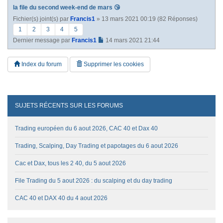
la file du second week-end de mars 😘
Fichier(s) joint(s)
par
Francis1
» 13 mars 2021 00:19 (82 Réponses)
1
2
3
4
5
Dernier message par
Francis1
14 mars 2021 21:44
Index du forum
Supprimer les cookies
SUJETS RÉCENTS SUR LES FORUMS
Trading européen du 6 aout 2026, CAC 40 et Dax 40
Trading, Scalping, Day Trading et papotages du 6 aout 2026
Cac et Dax, tous les 2 40, du 5 aout 2026
File Trading du 5 aout 2026 : du scalping et du day trading
CAC 40 et DAX 40 du 4 aout 2026