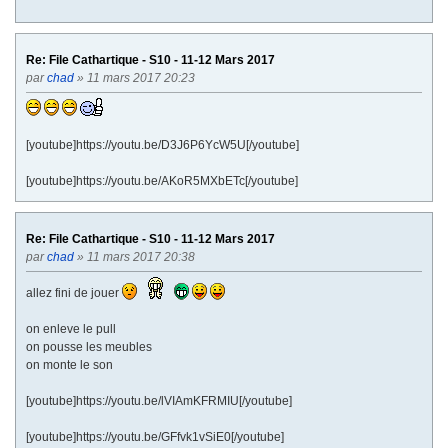
Re: File Cathartique - S10 - 11-12 Mars 2017
par
chad
» 11 mars 2017 20:23
[youtube]https://youtu.be/D3J6P6YcW5U[/youtube]
[youtube]https://youtu.be/AKoR5MXbETc[/youtube]
Re: File Cathartique - S10 - 11-12 Mars 2017
par
chad
» 11 mars 2017 20:38
allez fini de jouer
on enleve le pull
on pousse les meubles
on monte le son
[youtube]https://youtu.be/lVIAmKFRMIU[/youtube]
[youtube]https://youtu.be/GFfvk1vSiE0[/youtube]