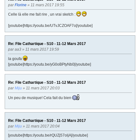
par
Florine
» 11 mars 2017 19:55
Celle là elle me fait rire , un vrai sketch :
[youtube]https://youtu.be/UTvJCZOAF7o[/youtube]
Re: File Cathartique - S10 - 11-12 Mars 2017
par
aa3
» 11 mars 2017 19:59
la goufa
[youtube]https://youtu.be/yG0oBPtyNb0[/youtube]
Re: File Cathartique - S10 - 11-12 Mars 2017
par
Miju
» 11 mars 2017 20:03
Un peu de musique! Cela fait du bien
Re: File Cathartique - S10 - 11-12 Mars 2017
par
Miju
» 11 mars 2017 20:04
[youtube]https://youtu.be/rQUZj57oljA[/youtube]