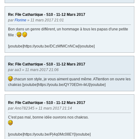
Re: File Cathartique - S10 - 11-12 Mars 2017
par
Florine
» 11 mars 2017 21:01
Bon dans un genre différent, un hommage à tous les papas d'une petite
fille :
[youtube]https://youtu.be/DCzMfWCnNCw[/youtube]
Re: File Cathartique - S10 - 11-12 Mars 2017
par
aa3
» 11 mars 2017 21:06
chacun son style, je vous aiment quand même. ATtention on ouvre les
chakras [youtube]https://youtu.be/QY70EDm-ikU[/youtube]
Re: File Cathartique - S10 - 11-12 Mars 2017
par
Ano782345
» 11 mars 2017 21:14
C'est pas mal, bonne idée ouvrons nos chakras.
[youtube]https://youtu.be/Pj4q0Mc08EY[/youtube]