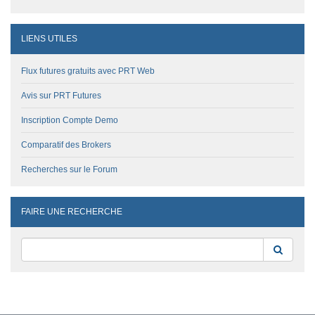
LIENS UTILES
Flux futures gratuits avec PRT Web
Avis sur PRT Futures
Inscription Compte Demo
Comparatif des Brokers
Recherches sur le Forum
FAIRE UNE RECHERCHE
Reche