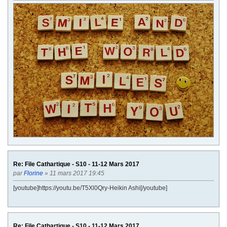
Re: File Cathartique - S10 - 11-12 Mars 2017
par
Florine
» 11 mars 2017 19:45
[youtube]https://youtu.be/T5Xl0Qry-Heikin Ashi[/youtube]
Re: File Cathartique - S10 - 11-12 Mars 2017