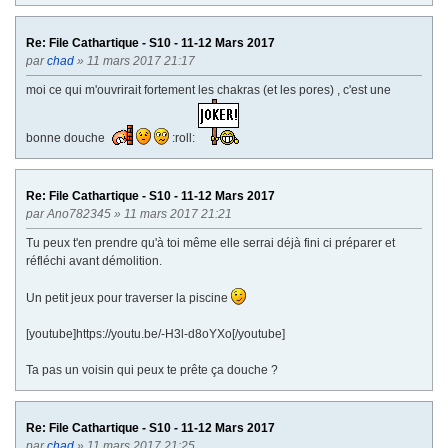
Re: File Cathartique - S10 - 11-12 Mars 2017
par
chad
» 11 mars 2017 21:17
moi ce qui m'ouvrirait fortement les chakras (et les pores) , c'est une
bonne douche
:roll:
Re: File Cathartique - S10 - 11-12 Mars 2017
par
Ano782345
» 11 mars 2017 21:21
Tu peux t'en prendre qu'à toi même elle serrai déjà fini ci préparer et
réfléchi avant démolition.
Un petit jeux pour traverser la piscine
[youtube]https://youtu.be/-H3l-d8oYXo[/youtube]
Ta pas un voisin qui peux te prête ça douche ?
Re: File Cathartique - S10 - 11-12 Mars 2017
par
chad
» 11 mars 2017 21:25