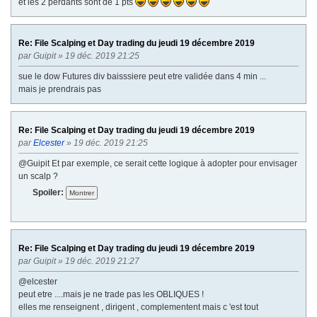
et les 2 perdants sont de 1 pts
Re: File Scalping et Day trading du jeudi 19 décembre 2019
par
Guipit
» 19 déc. 2019 21:25
sue le dow Futures div baisssiere peut etre validée dans 4 min ...
mais je prendrais pas
Re: File Scalping et Day trading du jeudi 19 décembre 2019
par
Elcester
» 19 déc. 2019 21:25
@Guipit Et par exemple, ce serait cette logique à adopter pour envisager
un scalp ?
Spoiler:
Re: File Scalping et Day trading du jeudi 19 décembre 2019
par
Guipit
» 19 déc. 2019 21:27
@elcester
peut etre ....mais je ne trade pas les OBLIQUES !
elles me renseignent , dirigent , complementent mais c 'est tout