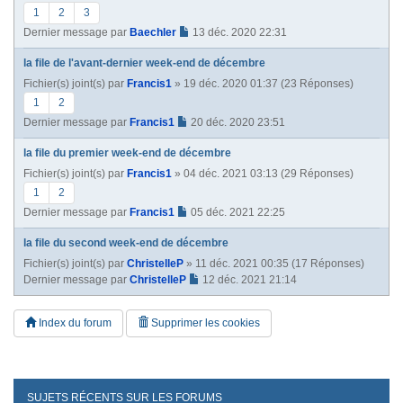
1
2
3
Dernier message par
Baechler
13 déc. 2020 22:31
la file de l'avant-dernier week-end de décembre
Fichier(s) joint(s)
par
Francis1
» 19 déc. 2020 01:37 (23 Réponses)
1
2
Dernier message par
Francis1
20 déc. 2020 23:51
la file du premier week-end de décembre
Fichier(s) joint(s)
par
Francis1
» 04 déc. 2021 03:13 (29 Réponses)
1
2
Dernier message par
Francis1
05 déc. 2021 22:25
la file du second week-end de décembre
Fichier(s) joint(s)
par
ChristelleP
» 11 déc. 2021 00:35 (17 Réponses)
Dernier message par
ChristelleP
12 déc. 2021 21:14
Index du forum
Supprimer les cookies
SUJETS RÉCENTS SUR LES FORUMS