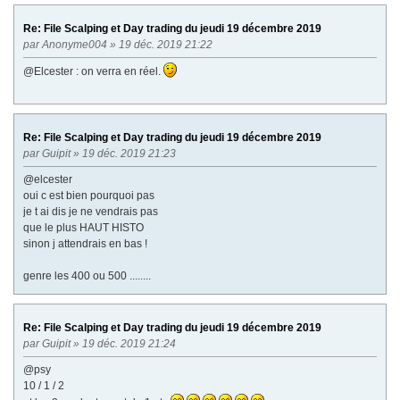
Re: File Scalping et Day trading du jeudi 19 décembre 2019
par
Anonyme004
» 19 déc. 2019 21:22
@Elcester : on verra en réel.
Re: File Scalping et Day trading du jeudi 19 décembre 2019
par
Guipit
» 19 déc. 2019 21:23
@elcester
oui c est bien pourquoi pas
je t ai dis je ne vendrais pas
que le plus HAUT HISTO
sinon j attendrais en bas !
genre les 400 ou 500 ........
Re: File Scalping et Day trading du jeudi 19 décembre 2019
par
Guipit
» 19 déc. 2019 21:24
@psy
10 / 1 / 2