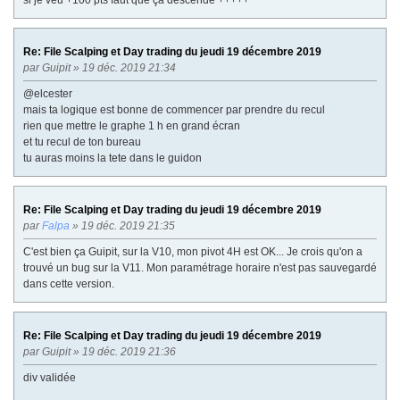
si je veu +100 pts faut que ça descende +++++
Re: File Scalping et Day trading du jeudi 19 décembre 2019
par
Guipit
» 19 déc. 2019 21:34
@elcester
mais ta logique est bonne de commencer par prendre du recul
rien que mettre le graphe 1 h en grand écran
et tu recul de ton bureau
tu auras moins la tete dans le guidon
Re: File Scalping et Day trading du jeudi 19 décembre 2019
par
Falpa
» 19 déc. 2019 21:35
C'est bien ça Guipit, sur la V10, mon pivot 4H est OK... Je crois qu'on a
trouvé un bug sur la V11. Mon paramétrage horaire n'est pas sauvegardé
dans cette version.
Re: File Scalping et Day trading du jeudi 19 décembre 2019
par
Guipit
» 19 déc. 2019 21:36
div validée