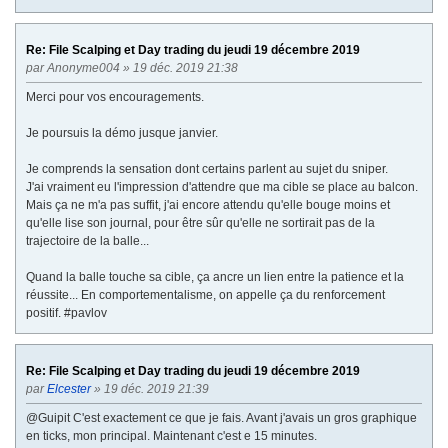
Re: File Scalping et Day trading du jeudi 19 décembre 2019
par
Anonyme004
» 19 déc. 2019 21:38
Merci pour vos encouragements.
Je poursuis la démo jusque janvier.
Je comprends la sensation dont certains parlent au sujet du sniper.
J'ai vraiment eu l'impression d'attendre que ma cible se place au balcon.
Mais ça ne m'a pas suffit, j'ai encore attendu qu'elle bouge moins et
qu'elle lise son journal, pour être sûr qu'elle ne sortirait pas de la
trajectoire de la balle...
Quand la balle touche sa cible, ça ancre un lien entre la patience et la
réussite... En comportementalisme, on appelle ça du renforcement
positif. #pavlov
Re: File Scalping et Day trading du jeudi 19 décembre 2019
par
Elcester
» 19 déc. 2019 21:39
@Guipit C'est exactement ce que je fais. Avant j'avais un gros graphique
en ticks, mon principal. Maintenant c'est e 15 minutes.