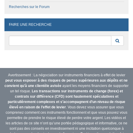
Recherches sur le Forum
FAIRE UNE RECHERCHE
Reche
Avertissement : La négociation sur instruments financiers à effet de levier
peut vous exposer à des risques de pertes supérieures aux dépôts et ne
convient qu'à une clientèle avisée
ayant les moyens financiers de supporter
un tel risque.
Les transactions sur instruments de change (forex) et
contrats sur différence (CFD) sont hautement spéculatives et
particulièrement complexes et s’accompagnent d’un niveau de risque
élevé en raison de l’effet de levier
. Vous devez vous assurer que vous
comprenez comment ces instruments fonctionnent et que vous pouvez vous
permettre de prendre le risque élevé de perdre votre argent. Les vidéos et
les articles de ce site n’ont qu’une portée pédagogique et informative, ce ne
sont pas des conseils en investissement ni une incitation quelconque à