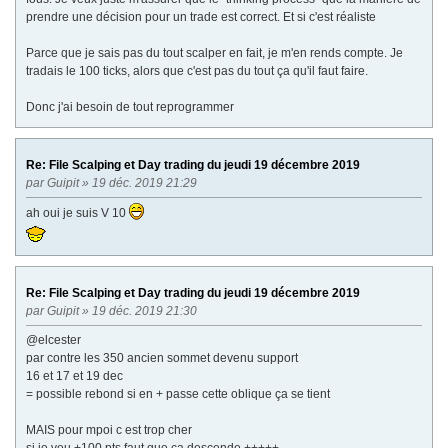
prendre une décision pour un trade est correct. Et si c'est réaliste
Parce que je sais pas du tout scalper en fait, je m'en rends compte. Je
tradais le 100 ticks, alors que c'est pas du tout ça qu'il faut faire.
Donc j'ai besoin de tout reprogrammer
Re: File Scalping et Day trading du jeudi 19 décembre 2019
par
Guipit
» 19 déc. 2019 21:29
ah oui je suis V 10
Re: File Scalping et Day trading du jeudi 19 décembre 2019
par
Guipit
» 19 déc. 2019 21:30
@elcester
par contre les 350 ancien sommet devenu support
16 et 17 et 19 dec
= possible rebond si en + passe cette oblique ça se tient
MAIS pour mpoi c est trop cher