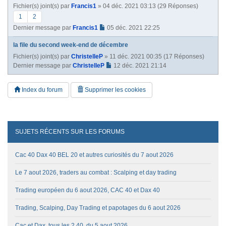
Fichier(s) joint(s)
par
Francis1
» 04 déc. 2021 03:13 (29 Réponses)
1
2
Dernier message par
Francis1
05 déc. 2021 22:25
la file du second week-end de décembre
Fichier(s) joint(s)
par
ChristelleP
» 11 déc. 2021 00:35 (17 Réponses)
Dernier message par
ChristelleP
12 déc. 2021 21:14
Index du forum
Supprimer les cookies
SUJETS RÉCENTS SUR LES FORUMS
Cac 40 Dax 40 BEL 20 et autres curiosités du 7 aout 2026
Le 7 aout 2026, traders au combat : Scalping et day trading
Trading européen du 6 aout 2026, CAC 40 et Dax 40
Trading, Scalping, Day Trading et papotages du 6 aout 2026
Cac et Dax, tous les 2 40, du 5 aout 2026