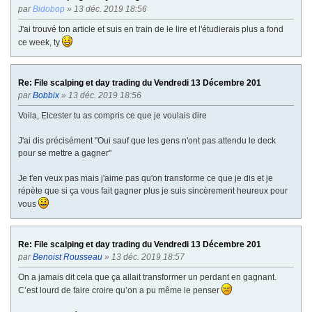
par
Bidobop
» 13 déc. 2019 18:56
J'ai trouvé ton article et suis en train de le lire et l'étudierais plus a fond
ce week, ty
Re: File scalping et day trading du Vendredi 13 Décembre 201
par
Bobbix
» 13 déc. 2019 18:56
Voila, Elcester tu as compris ce que je voulais dire
J'ai dis précisément "Oui sauf que les gens n'ont pas attendu le deck
pour se mettre a gagner"
Je t'en veux pas mais j'aime pas qu'on transforme ce que je dis et je
répète que si ça vous fait gagner plus je suis sincèrement heureux pour
vous
Re: File scalping et day trading du Vendredi 13 Décembre 201
par
Benoist Rousseau
» 13 déc. 2019 18:57
On a jamais dit cela que ça allait transformer un perdant en gagnant.
C’est lourd de faire croire qu’on a pu même le penser