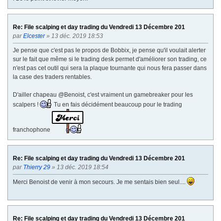
Re: File scalping et day trading du Vendredi 13 Décembre 201
par
Elcester
» 13 déc. 2019 18:53
Je pense que c'est pas le propos de Bobbix, je pense qu'il voulait alerter
sur le fait que même si le trading desk permet d'améliorer son trading, ce
n'est pas cet outil qui sera la plaque tournante qui nous fera passer dans
la case des traders rentables.
D'ailler chapeau @Benoist, c'est vraiment un gamebreaker pour les
scalpers !
Tu en fais décidément beaucoup pour le trading
franchophone
Re: File scalping et day trading du Vendredi 13 Décembre 201
par
Thierry 29
» 13 déc. 2019 18:54
Merci Benoist de venir à mon secours. Je me sentais bien seul....
Re: File scalping et day trading du Vendredi 13 Décembre 201