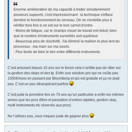
Enorme amélioration de ma capacité à traiter simultanément
plusieurs supports, c'est impressionnant : la technique s'efface
derrière le fonctionnement du cerveau. On ne s'embête plus à
vérifier trois fois si on est sur le bon carnet d'ordre.
- Moins de fatigue, car le champs visuel de travail est réduit, bien
que le nombre d'instruments surveillés soit supérieur.
- Beaucoup plus de réactivité. J'ai éliminé la maillon le plus lent du
processus : ma main sur ma souris.
- Plus facile de faire le lien entre différents instruments.
C’est amusant depuis 10 ans sur le forum cela n’arrête pas de râler sur
la gestion des stops et des tp. Enfin une solution pro qui ne coûte pas
1000€/mois en passant par Bloomberg et qui est gratuite et ça ne plait
pas. C’est un peu désespérant parfois
C’est juste la première fois en 70 ans qu’un particulier a enfin les mêmes
armes que les pros (fibre et passation d’ordres rapides, gestion stop,
multi instruments etc réservés aux pros)
Ne l’utilisez pas, vous risquez juste de gagner plus