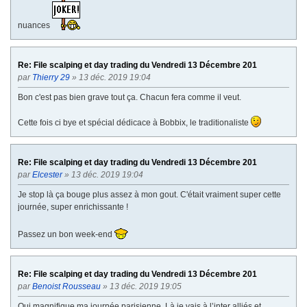
nuances
Re: File scalping et day trading du Vendredi 13 Décembre 201
par
Thierry 29
» 13 déc. 2019 19:04
Bon c'est pas bien grave tout ça. Chacun fera comme il veut.
Cette fois ci bye et spécial dédicace à Bobbix, le traditionaliste
Re: File scalping et day trading du Vendredi 13 Décembre 201
par
Elcester
» 13 déc. 2019 19:04
Je stop là ça bouge plus assez à mon gout. C'était vraiment super cette
journée, super enrichissante !
Passez un bon week-end
Re: File scalping et day trading du Vendredi 13 Décembre 201
par
Benoist Rousseau
» 13 déc. 2019 19:05
Oui magnifique ma journée parisienne. Là je vais à l’inter alliés et