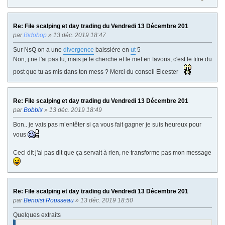
Re: File scalping et day trading du Vendredi 13 Décembre 201
par
Bidobop
» 13 déc. 2019 18:47
Sur NsQ on a une
divergence
baissière en
ut
5
Non, j ne l'ai pas lu, mais je le cherche et le met en favoris, c'est le titre du
post que tu as mis dans ton mess ? Merci du conseil Elcester
Re: File scalping et day trading du Vendredi 13 Décembre 201
par
Bobbix
» 13 déc. 2019 18:49
Bon.. je vais pas m’entêter si ça vous fait gagner je suis heureux pour
vous
Ceci dit j'ai pas dit que ça servait à rien, ne transforme pas mon message
Re: File scalping et day trading du Vendredi 13 Décembre 201
par
Benoist Rousseau
» 13 déc. 2019 18:50
Quelques extraits