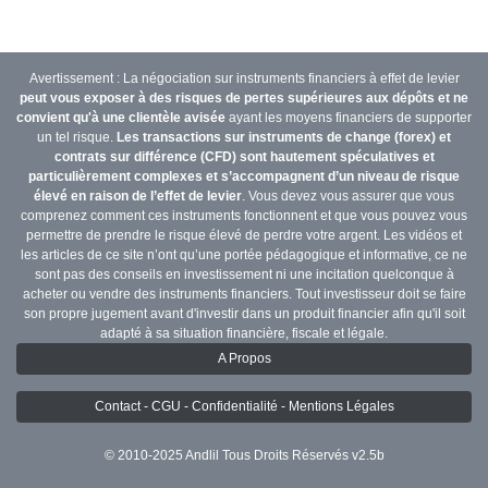
Avertissement : La négociation sur instruments financiers à effet de levier
peut vous exposer à des risques de pertes supérieures aux dépôts et ne
convient qu'à une clientèle avisée
ayant les moyens financiers de supporter
un tel risque.
Les transactions sur instruments de change (forex) et
contrats sur différence (CFD) sont hautement spéculatives et
particulièrement complexes et s’accompagnent d’un niveau de risque
élevé en raison de l’effet de levier
. Vous devez vous assurer que vous
comprenez comment ces instruments fonctionnent et que vous pouvez vous
permettre de prendre le risque élevé de perdre votre argent. Les vidéos et
les articles de ce site n’ont qu’une portée pédagogique et informative, ce ne
sont pas des conseils en investissement ni une incitation quelconque à
acheter ou vendre des instruments financiers. Tout investisseur doit se faire
son propre jugement avant d'investir dans un produit financier afin qu'il soit
adapté à sa situation financière, fiscale et légale.
A Propos
Contact - CGU - Confidentialité - Mentions Légales
© 2010-2025 Andlil Tous Droits Réservés v2.5b