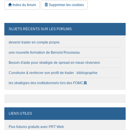
Index du forum
Supprimer les cookies
SUJETS RÉCENTS SUR LES FORUMS
devenir trader en compte propre.
une nouvelle formation de Benoist Rousseau
Besoin d'aide pour stratégie de spread en mean réversion
Construire & renforcer son profil de trader : bibliographie
les stratégies des institutionnels lors des FOMC🏛️
LIENS UTILES
Flux futures gratuits avec PRT Web