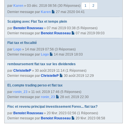
par
Karen
» 03 déc. 2018 08:56 (30 Réponses)
1
2
Dernier message par
Karen
27 mai 2020 04:41
Scalping avec Flat Tax et temps plein
par
Benoist Rousseau
» 07 mai 2019 03:38 (5 Réponses)
Dernier message par
Benoist Rousseau
07 mai 2019 09:03
Flat tax et fiscalité
par
Logo
» 14 mai 2019 07:56 (3 Réponses)
Dernier message par
Logo
14 mai 2019 18:03
remboursement flat tax sur les dividendes
par
ChristelleP
» 30 août 2019 11:14 (1 Réponses)
Dernier message par
ChristelleP
30 août 2019 12:29
EI, compte trading perso et flat tax
par
ronin_23
» 11 oct. 2019 17:46 (5 Réponses)
Dernier message par
ronin_23
28 oct. 2019 22:30
Fisc et revenu principal investissement Forex... flat tax?
par
Benoist Rousseau
» 20 févr. 2023 02:56 (1 Réponses)
Dernier message par
Benoist Rousseau
20 févr. 2023 08:58