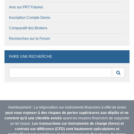
Avis sur PRT Futures
Inscription Compte Demo
Comparatif des Brokers
Recherches sur le Forum
FAIRE UNE RECHERCHE
Reche
Avertissement : La négociation sur instruments financiers à effet de levier
peut vous exposer à des risques de pertes supérieures aux dépôts et ne
convient qu'à une clientèle avisée
ayant les moyens financiers de supporter
un tel risque.
Les transactions sur instruments de change (forex) et
contrats sur différence (CFD) sont hautement spéculatives et