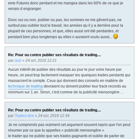
eme Futures donc perdant et me mangea dans les 60% de ce que je
venais d engranger.
Donc oui ou non, publier ou pas, les sommes ne me gênent pas, ne
surtout pas oublier tout le travail, les années qu il y a derrière pour la
plupart de ces personnes; et que, elles aussi ont été perdantes, et
pendant bien plus longtemps qu elles n auraient voulu aussi...
Re: Pour ou contre publier ses résultats de trading....
par
jipiji
» 24 oct. 2016 12:21
Aucun intérêt de publier des résultats au jour le jour voire heure par
heure, on peut trop facilement masquer les quelques trades perdants qui
massacrent le compte. Ceux qui donnent des conseils en matière de
technique de trading
devraient ou doivent publier leur track records au
minimum sur 1 an. Sinon, c'est comme de la publicité mensongère ...
Re: Pour ou contre publier ses résultats de trading....
par
TraderLibre
» 24 oct. 2016 12:34
Je ne comprends pas vraiment cet argument souvent repris que l'on peut
résumer par ce que tu appelles « publicité mensongère »
le trader qui ne publie que ses trades gagnants et oublie de parler de