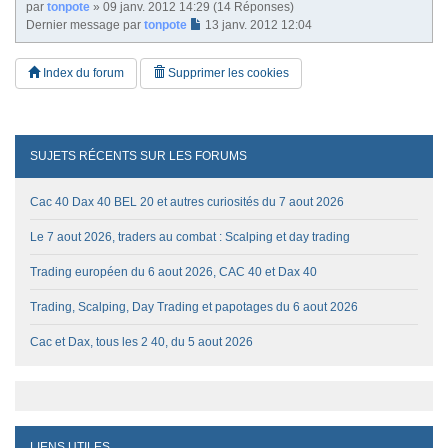
par
tonpote
» 09 janv. 2012 14:29 (14 Réponses)
Dernier message par
tonpote
13 janv. 2012 12:04
Index du forum
Supprimer les cookies
SUJETS RÉCENTS SUR LES FORUMS
Cac 40 Dax 40 BEL 20 et autres curiosités du 7 aout 2026
Le 7 aout 2026, traders au combat : Scalping et day trading
Trading européen du 6 aout 2026, CAC 40 et Dax 40
Trading, Scalping, Day Trading et papotages du 6 aout 2026
Cac et Dax, tous les 2 40, du 5 aout 2026
LIENS UTILES