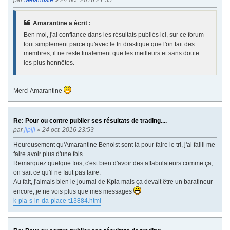
Amarantine a écrit :
Ben moi, j'ai confiance dans les résultats publiés ici, sur ce forum
tout simplement parce qu'avec le tri drastique que l'on fait des
membres, il ne reste finalement que les meilleurs et sans doute
les plus honnêtes.
Merci Amarantine
Re: Pour ou contre publier ses résultats de trading....
par
jipiji
» 24 oct. 2016 23:53
Heureusement qu'Amarantine Benoist sont là pour faire le tri, j'ai failli me
faire avoir plus d'une fois.
Remarquez quelque fois, c'est bien d'avoir des affabulateurs comme ça,
on sait ce qu'il ne faut pas faire.
Au fait, j'aimais bien le journal de Kpia mais ça devait être un baratineur
encore, je ne vois plus que mes messages
k-pia-s-in-da-place-t13884.html