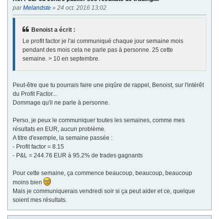
par
Melandste
» 24 oct. 2016 13:02
Benoist a écrit :
Le profit factor je l'ai communiqué chaque jour semaine mois
pendant des mois cela ne parle pas à personne. 25 cette
semaine. > 10 en septembre.
Peut-être que tu pourrais faire une piqûre de rappel, Benoist, sur l'intérêt
du Profit Factor...
Dommage qu'il ne parle à personne.
Perso, je peux le communiquer toutes les semaines, comme mes
résultats en EUR, aucun problème.
A titre d'exemple, la semaine passée :
- Profit factor = 8.15
- P&L = 244.76 EUR à 95.2% de trades gagnants
Pour cette semaine, ça commence beaucoup, beaucoup, beaucoup
moins bien
Mais je communiquerais vendredi soir si ça peut aider et ce, quelque
soient mes résultats.