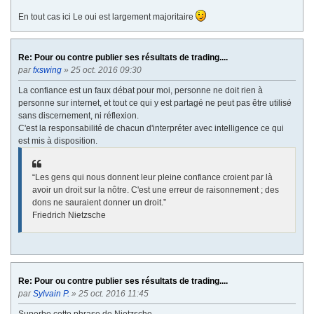
En tout cas ici Le oui est largement majoritaire
Re: Pour ou contre publier ses résultats de trading....
par
fxswing
» 25 oct. 2016 09:30
La confiance est un faux débat pour moi, personne ne doit rien à
personne sur internet, et tout ce qui y est partagé ne peut pas être utilisé
sans discernement, ni réflexion.
C'est la responsabilité de chacun d'interpréter avec intelligence ce qui
est mis à disposition.
“Les gens qui nous donnent leur pleine confiance croient par là
avoir un droit sur la nôtre. C'est une erreur de raisonnement ; des
dons ne sauraient donner un droit.”
Friedrich Nietzsche
Re: Pour ou contre publier ses résultats de trading....
par
Sylvain P.
» 25 oct. 2016 11:45
Superbe cette phrase de Nietzsche.