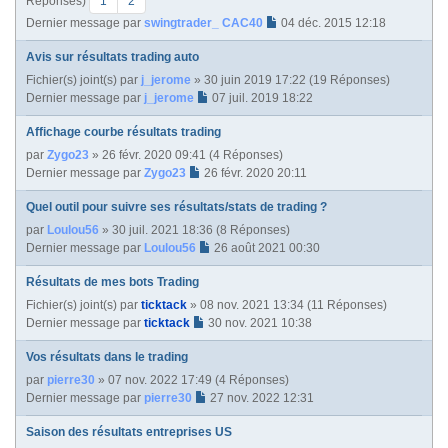
Réponses)
1
2
Dernier message par
swingtrader_ CAC40
04 déc. 2015 12:18
Avis sur résultats trading auto
Fichier(s) joint(s)
par
j_jerome
» 30 juin 2019 17:22 (19 Réponses)
Dernier message par
j_jerome
07 juil. 2019 18:22
Affichage courbe résultats trading
par
Zygo23
» 26 févr. 2020 09:41 (4 Réponses)
Dernier message par
Zygo23
26 févr. 2020 20:11
Quel outil pour suivre ses résultats/stats de trading ?
par
Loulou56
» 30 juil. 2021 18:36 (8 Réponses)
Dernier message par
Loulou56
26 août 2021 00:30
Résultats de mes bots Trading
Fichier(s) joint(s)
par
ticktack
» 08 nov. 2021 13:34 (11 Réponses)
Dernier message par
ticktack
30 nov. 2021 10:38
Vos résultats dans le trading
par
pierre30
» 07 nov. 2022 17:49 (4 Réponses)
Dernier message par
pierre30
27 nov. 2022 12:31
Saison des résultats entreprises US