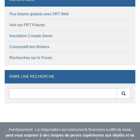
Flux futures gratuits avec PRT Web
Avis sur PRT Futures
Inscription Compte Demo
Comparatif des Brokers
Recherches sur le Forum
FAIRE UNE RECHERCHE
Reche
Avertissement : La négociation sur instruments financiers à effet de levier
peut vous exposer à des risques de pertes supérieures aux dépôts et ne