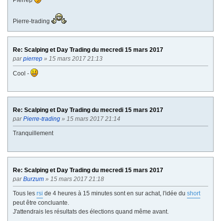
Pierrep
Pierre-trading
Re: Scalping et Day Trading du mecredi 15 mars 2017
par
pierrep
» 15 mars 2017 21:13
Cool -
Re: Scalping et Day Trading du mecredi 15 mars 2017
par
Pierre-trading
» 15 mars 2017 21:14
Tranquillement
Re: Scalping et Day Trading du mecredi 15 mars 2017
par
Burzum
» 15 mars 2017 21:18
Tous les
rsi
de 4 heures à 15 minutes sont en sur achat, l'idée du
short
peut être concluante.
J'attendrais les résultats des élections quand même avant.