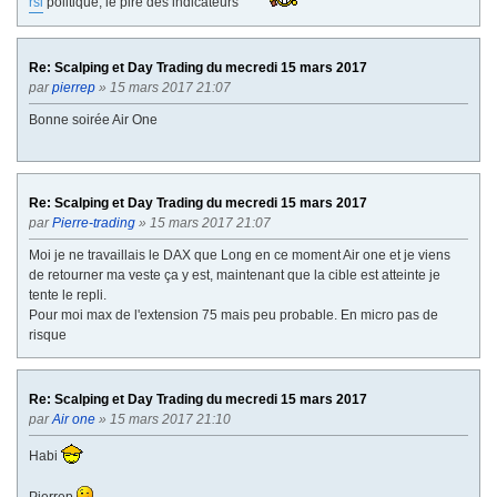
rsi
politique, le pire des indicateurs
Re: Scalping et Day Trading du mecredi 15 mars 2017
par
pierrep
» 15 mars 2017 21:07
Bonne soirée Air One
Re: Scalping et Day Trading du mecredi 15 mars 2017
par
Pierre-trading
» 15 mars 2017 21:07
Moi je ne travaillais le DAX que Long en ce moment Air one et je viens
de retourner ma veste ça y est, maintenant que la cible est atteinte je
tente le repli.
Pour moi max de l'extension 75 mais peu probable. En micro pas de
risque
Re: Scalping et Day Trading du mecredi 15 mars 2017
par
Air one
» 15 mars 2017 21:10
Habi