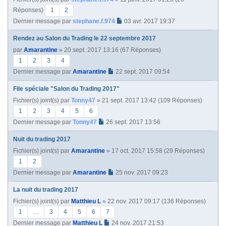
Réponses)
1
2
Dernier message par
stephane.f.974
03 avr. 2017 19:37
Rendez au Salon du Trading le 22 septembre 2017
par
Amarantine
» 20 sept. 2017 13:16 (67 Réponses)
1
2
3
4
Dernier message par
Amarantine
22 sept. 2017 09:54
File spéciale "Salon du Trading 2017"
Fichier(s) joint(s)
par
Tonny47
» 21 sept. 2017 13:42 (109 Réponses)
1
2
3
4
5
6
Dernier message par
Tonny47
26 sept. 2017 13:56
Nuit du trading 2017
Fichier(s) joint(s)
par
Amarantine
» 17 oct. 2017 15:58 (29 Réponses)
1
2
Dernier message par
Amarantine
25 nov. 2017 09:23
La nuit du trading 2017
Fichier(s) joint(s)
par
Matthieu L
» 22 nov. 2017 09:17 (136 Réponses)
1
…
3
4
5
6
7
Dernier message par
Matthieu L
24 nov. 2017 21:53