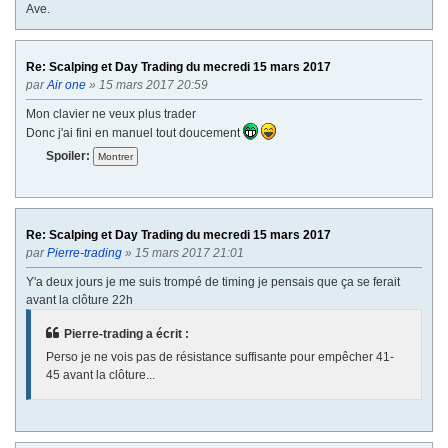
Ave.
Re: Scalping et Day Trading du mecredi 15 mars 2017
par
Air one
» 15 mars 2017 20:59
Mon clavier ne veux plus trader
Donc j'ai fini en manuel tout doucement
Spoiler:
Re: Scalping et Day Trading du mecredi 15 mars 2017
par
Pierre-trading
» 15 mars 2017 21:01
Y'a deux jours je me suis trompé de timing je pensais que ça se ferait
avant la clôture 22h
Pierre-trading a écrit :
Perso je ne vois pas de résistance suffisante pour empêcher 41-
45 avant la clôture...