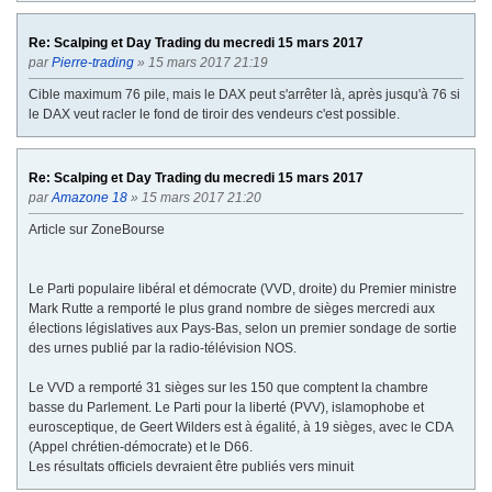
Re: Scalping et Day Trading du mecredi 15 mars 2017
par
Pierre-trading
» 15 mars 2017 21:19
Cible maximum 76 pile, mais le DAX peut s'arrêter là, après jusqu'à 76 si
le DAX veut racler le fond de tiroir des vendeurs c'est possible.
Re: Scalping et Day Trading du mecredi 15 mars 2017
par
Amazone 18
» 15 mars 2017 21:20
Article sur ZoneBourse
Le Parti populaire libéral et démocrate (VVD, droite) du Premier ministre
Mark Rutte a remporté le plus grand nombre de sièges mercredi aux
élections législatives aux Pays-Bas, selon un premier sondage de sortie
des urnes publié par la radio-télévision NOS.
Le VVD a remporté 31 sièges sur les 150 que comptent la chambre
basse du Parlement. Le Parti pour la liberté (PVV), islamophobe et
eurosceptique, de Geert Wilders est à égalité, à 19 sièges, avec le CDA
(Appel chrétien-démocrate) et le D66.
Les résultats officiels devraient être publiés vers minuit