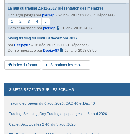
La nuit du trading 23-11-2017 présentation des membres
Fichier(s) joint(s)
par
pierrep
» 24 nov. 2017 09:04 (84 Réponses)
1
2
3
4
5
Dernier message par
pierrep
11 janv. 2018 14:17
Swing trading du lundi 18 décembre 2017
par
Deejay87
» 18 déc. 2017 12:00 (1 Réponses)
Dernier message par
Deejay87
25 janv. 2018 08:59
Index du forum
Supprimer les cookies
SUJETS RÉCENTS SUR LES FORUMS
Trading européen du 6 aout 2026, CAC 40 et Dax 40
Trading, Scalping, Day Trading et papotages du 6 aout 2026
Cac et Dax, tous les 2 40, du 5 aout 2026