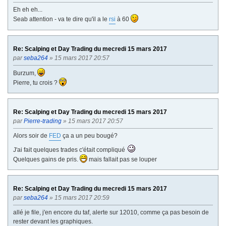
Eh eh eh...
Seab attention - va te dire qu'il a le
rsi
à 60
Re: Scalping et Day Trading du mecredi 15 mars 2017
par
seba264
» 15 mars 2017 20:57
Burzum,
Pierre, tu crois ?
Re: Scalping et Day Trading du mecredi 15 mars 2017
par
Pierre-trading
» 15 mars 2017 20:57
Alors soir de
FED
ça a un peu bougé?
J'ai fait quelques trades c'était compliqué
Quelques gains de pris.
mais fallait pas se louper
Re: Scalping et Day Trading du mecredi 15 mars 2017
par
seba264
» 15 mars 2017 20:59
allé je file, j'en encore du taf, alerte sur 12010, comme ça pas besoin de
rester devant les graphiques.