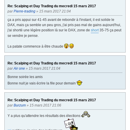
Re: Scalping et Day Trading du mecredi 15 mars 2017
par
Pierre-trading
» 15 mars 2017 21:04
ça a pris appui sur 41-45 avant de rebondir à l'instant, il est solide le
DAX, mais ça semble un peu gros, j'ai pris pas mal de gains aujourd'hui,
j'ai shorté une légère position là sur le DAX, zone de
short
35-75 ça peut
se vendre je pense.
La patate commence à être chaude
Re: Scalping et Day Trading du mecredi 15 mars 2017
par
Air one
» 15 mars 2017 21:04
Bonne soirée les amis
Bonne nuit je vais écrire la file pour demain
Re: Scalping et Day Trading du mecredi 15 mars 2017
par
Burzum
» 15 mars 2017 21:06
Y a plus qu'attendre les résultats des élections