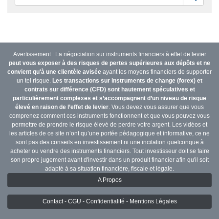
Avertissement : La négociation sur instruments financiers à effet de levier
peut vous exposer à des risques de pertes supérieures aux dépôts et ne
convient qu'à une clientèle avisée
ayant les moyens financiers de supporter
un tel risque.
Les transactions sur instruments de change (forex) et
contrats sur différence (CFD) sont hautement spéculatives et
particulièrement complexes et s’accompagnent d’un niveau de risque
élevé en raison de l’effet de levier
. Vous devez vous assurer que vous
comprenez comment ces instruments fonctionnent et que vous pouvez vous
permettre de prendre le risque élevé de perdre votre argent. Les vidéos et
les articles de ce site n’ont qu’une portée pédagogique et informative, ce ne
sont pas des conseils en investissement ni une incitation quelconque à
acheter ou vendre des instruments financiers. Tout investisseur doit se faire
son propre jugement avant d'investir dans un produit financier afin qu'il soit
adapté à sa situation financière, fiscale et légale.
A Propos
Contact - CGU - Confidentialité - Mentions Légales