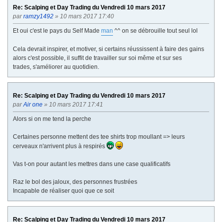
Re: Scalping et Day Trading du Vendredi 10 mars 2017
par
ramzy1492
» 10 mars 2017 17:40
Et oui c'est le pays du Self Made
man
^^ on se débrouille tout seul lol
Cela devrait inspirer, et motiver, si certains réussissent à faire des gains
alors c'est possible, il suffit de travailler sur soi même et sur ses
trades, s'améliorer au quotidien.
Re: Scalping et Day Trading du Vendredi 10 mars 2017
par
Air one
» 10 mars 2017 17:41
Alors si on me tend la perche
Certaines personne mettent des tee shirts trop moullant => leurs
cerveaux n'arrivent plus à respirés
Vas t-on pour autant les mettres dans une case qualificatifs
Raz le bol des jaloux, des personnes frustrées
Incapable de réaliser quoi que ce soit
Re: Scalping et Day Trading du Vendredi 10 mars 2017