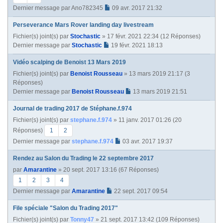
Dernier message par
Ano782345
09 avr. 2017 21:32
Perseverance Mars Rover landing day livestream
Fichier(s) joint(s)
par
Stochastic
» 17 févr. 2021 22:34 (12 Réponses)
Dernier message par
Stochastic
19 févr. 2021 18:13
Vidéo scalping de Benoist 13 Mars 2019
Fichier(s) joint(s)
par
Benoist Rousseau
» 13 mars 2019 21:17 (3
Réponses)
Dernier message par
Benoist Rousseau
13 mars 2019 21:51
Journal de trading 2017 de Stéphane.f.974
Fichier(s) joint(s)
par
stephane.f.974
» 11 janv. 2017 01:26 (20
Réponses)
1
2
Dernier message par
stephane.f.974
03 avr. 2017 19:37
Rendez au Salon du Trading le 22 septembre 2017
par
Amarantine
» 20 sept. 2017 13:16 (67 Réponses)
1
2
3
4
Dernier message par
Amarantine
22 sept. 2017 09:54
File spéciale "Salon du Trading 2017"
Fichier(s) joint(s)
par
Tonny47
» 21 sept. 2017 13:42 (109 Réponses)