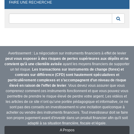
FAIRE UNE RECHERCHE
Reche
Avertissement : La négociation sur instruments financiers à effet de levier
peut vous exposer à des risques de pertes supérieures aux dépôts et ne
convient qu'à une clientèle avisée
ayant les moyens financiers de supporter
un tel risque.
Les transactions sur instruments de change (forex) et
contrats sur différence (CFD) sont hautement spéculatives et
particulièrement complexes et s’accompagnent d’un niveau de risque
élevé en raison de l’effet de levier
. Vous devez vous assurer que vous
comprenez comment ces instruments fonctionnent et que vous pouvez vous
permettre de prendre le risque élevé de perdre votre argent. Les vidéos et
les articles de ce site n’ont qu’une portée pédagogique et informative, ce ne
sont pas des conseils en investissement ni une incitation quelconque à
acheter ou vendre des instruments financiers. Tout investisseur doit se faire
son propre jugement avant d'investir dans un produit financier afin qu'il soit
adapté à sa situation financière, fiscale et légale.
A Propos