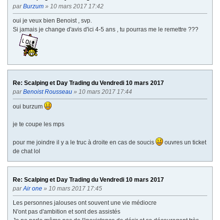
par
Burzum
» 10 mars 2017 17:42
oui je veux bien Benoist , svp.
Si jamais je change d'avis d'ici 4-5 ans , tu pourras me le remettre ???
Re: Scalping et Day Trading du Vendredi 10 mars 2017
par
Benoist Rousseau
» 10 mars 2017 17:44
oui burzum
je te coupe les mps
pour me joindre il y a le truc à droite en cas de soucis
ouvres un ticket
de chat lol
Re: Scalping et Day Trading du Vendredi 10 mars 2017
par
Air one
» 10 mars 2017 17:45
Les personnes jalouses ont souvent une vie médiocre
N'ont pas d'ambition et sont des assistés