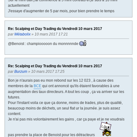
actuellement
J'essaye d'augmenter de 5 par mois, pour bien prendre le temps
Re: Scalping et Day Trading du Vendredi 10 mars 2017
par
Métabolix
» 10 mars 2017 17:21
@Benoist : champiooooon du monnnnnde
Re: Scalping et Day Trading du Vendredi 10 mars 2017
par
Burzum
» 10 mars 2017 17:25
Bon je n'aurais pas eu mon rebond sur les 12 023 , à cause des
membres de la
BCE
qui ont annoncé qu'ils étaient favorables à une
augmentation des taux directeurs. A tout les coup , ça va arriver sur les
futures.
Pour l'instant voila ce que ça donne, moins de trades, plus de qualité,
beaucoup moins de déchets, un seul flat ur la journée. je suis assez
content.
Je n'ai pas mis volontairement les gains , car ça paye et je ne voudrais
pas prendre la place de Benoist pour les détracteurs