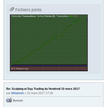
Fichiers joints
Re: Scalping et Day Trading du Vendredi 10 mars 2017
par
Métabolix
» 10 mars 2017 17:26
Burzum