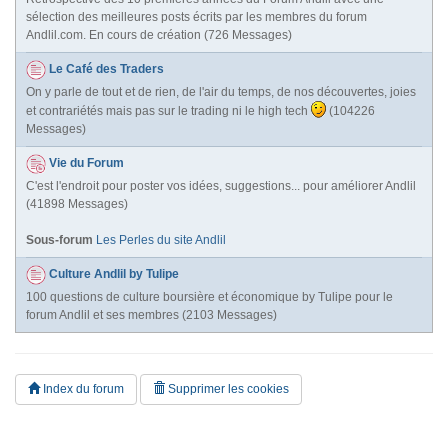
sélection des meilleures posts écrits par les membres du forum
Andlil.com. En cours de création (726 Messages)
Le Café des Traders
On y parle de tout et de rien, de l'air du temps, de nos découvertes, joies
et contrariétés mais pas sur le trading ni le high tech
(104226
Messages)
Vie du Forum
C'est l'endroit pour poster vos idées, suggestions... pour améliorer Andlil
(41898 Messages)
Sous-forum
Les Perles du site Andlil
Culture Andlil by Tulipe
100 questions de culture boursière et économique by Tulipe pour le
forum Andlil et ses membres (2103 Messages)
Index du forum
Supprimer les cookies