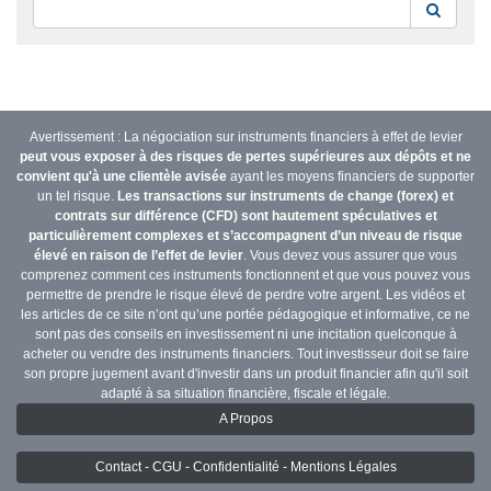
Reche
Avertissement : La négociation sur instruments financiers à effet de levier
peut vous exposer à des risques de pertes supérieures aux dépôts et ne
convient qu'à une clientèle avisée
ayant les moyens financiers de supporter
un tel risque.
Les transactions sur instruments de change (forex) et
contrats sur différence (CFD) sont hautement spéculatives et
particulièrement complexes et s’accompagnent d’un niveau de risque
élevé en raison de l’effet de levier
. Vous devez vous assurer que vous
comprenez comment ces instruments fonctionnent et que vous pouvez vous
permettre de prendre le risque élevé de perdre votre argent. Les vidéos et
les articles de ce site n’ont qu’une portée pédagogique et informative, ce ne
sont pas des conseils en investissement ni une incitation quelconque à
acheter ou vendre des instruments financiers. Tout investisseur doit se faire
son propre jugement avant d'investir dans un produit financier afin qu'il soit
adapté à sa situation financière, fiscale et légale.
A Propos
Contact - CGU - Confidentialité - Mentions Légales