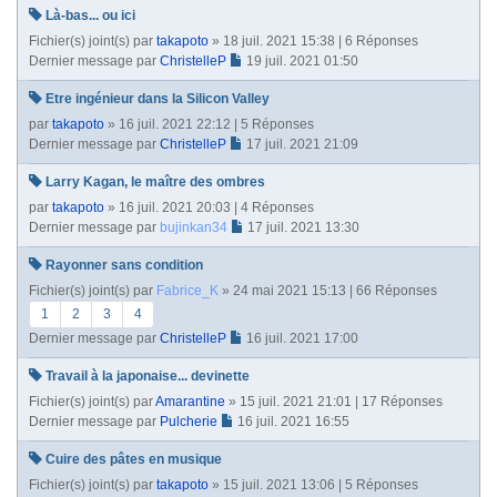
Là-bas... ou ici
Fichier(s) joint(s)
par
takapoto
» 18 juil. 2021 15:38 | 6 Réponses
Dernier message par
ChristelleP
19 juil. 2021 01:50
Etre ingénieur dans la Silicon Valley
par
takapoto
» 16 juil. 2021 22:12 | 5 Réponses
Dernier message par
ChristelleP
17 juil. 2021 21:09
Larry Kagan, le maître des ombres
par
takapoto
» 16 juil. 2021 20:03 | 4 Réponses
Dernier message par
bujinkan34
17 juil. 2021 13:30
Rayonner sans condition
Fichier(s) joint(s)
par
Fabrice_K
» 24 mai 2021 15:13 | 66 Réponses
1
2
3
4
Dernier message par
ChristelleP
16 juil. 2021 17:00
Travail à la japonaise... devinette
Fichier(s) joint(s)
par
Amarantine
» 15 juil. 2021 21:01 | 17 Réponses
Dernier message par
Pulcherie
16 juil. 2021 16:55
Cuire des pâtes en musique
Fichier(s) joint(s)
par
takapoto
» 15 juil. 2021 13:06 | 5 Réponses