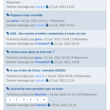
Réponses
Dernier message par
sakado
21 juil. 2021 21:03
Pegasus vous surveille
par
gima
» 18 juil. 2021 22:24 | 7 Réponses
Dernier message par
sakado
21 juil. 2021 20:52
SOS : des marins éreintés condamnés à rester en mer
Fichier(s) joint(s)
par
gima
» 21 juil. 2021 15:04 | 5 Réponses
Dernier message par
ChristelleP
21 juil. 2021 20:25
Vivons-nous dans un trou noir ?
Fichier(s) joint(s)
par
gima
» 21 juil. 2021 08:16 | 9 Réponses
Dernier message par
ChristelleP
21 juil. 2021 19:59
le sac-à-dos de l'actu : semaine 28/2021
Fichier(s) joint(s)
par
sakado
» 19 juil. 2021 08:56 | 9 Réponses
Dernier message par
sakado
21 juil. 2021 12:16
Journal de mes premiers pas en moto
Fichier(s) joint(s)
par
Baechler
» 18 juin 2020 15:16 | 109 Réponses
1
2
3
4
5
6
Dernier message par
Francis1
19 juil. 2021 18:18