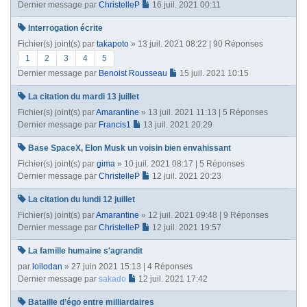
Dernier message par
ChristelleP
16 juil. 2021 00:11
Interrogation écrite
Fichier(s) joint(s)
par
takapoto
» 13 juil. 2021 08:22 | 90 Réponses
1
2
3
4
5
Dernier message par
Benoist Rousseau
15 juil. 2021 10:15
La citation du mardi 13 juillet
Fichier(s) joint(s)
par
Amarantine
» 13 juil. 2021 11:13 | 5 Réponses
Dernier message par
Francis1
13 juil. 2021 20:29
Base SpaceX, Elon Musk un voisin bien envahissant
Fichier(s) joint(s)
par
gima
» 10 juil. 2021 08:17 | 5 Réponses
Dernier message par
ChristelleP
12 juil. 2021 20:23
La citation du lundi 12 juillet
Fichier(s) joint(s)
par
Amarantine
» 12 juil. 2021 09:48 | 9 Réponses
Dernier message par
ChristelleP
12 juil. 2021 19:57
La famille humaine s'agrandit
par
loilodan
» 27 juin 2021 15:13 | 4 Réponses
Dernier message par
sakado
12 juil. 2021 17:42
Bataille d’égo entre milliardaires