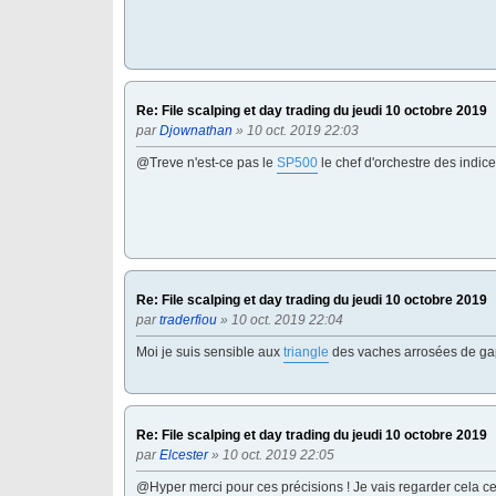
Re: File scalping et day trading du jeudi 10 octobre 2019
par
Djownathan
» 10 oct. 2019 22:03
@Treve n'est-ce pas le
SP500
le chef d'orchestre des indice
Re: File scalping et day trading du jeudi 10 octobre 2019
par
traderfiou
» 10 oct. 2019 22:04
Moi je suis sensible aux
triangle
des vaches arrosées de ga
Re: File scalping et day trading du jeudi 10 octobre 2019
par
Elcester
» 10 oct. 2019 22:05
@Hyper merci pour ces précisions ! Je vais regarder cela ce