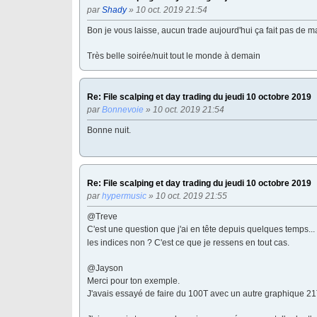
par
Shady
» 10 oct. 2019 21:54
Bon je vous laisse, aucun trade aujourd'hui ça fait pas de ma
Très belle soirée/nuit tout le monde à demain
Re: File scalping et day trading du jeudi 10 octobre 2019
par
Bonnevoie
» 10 oct. 2019 21:54
Bonne nuit.
Re: File scalping et day trading du jeudi 10 octobre 2019
par
hypermusic
» 10 oct. 2019 21:55
@Treve
C'est une question que j'ai en tête depuis quelques temps..
les indices non ? C'est ce que je ressens en tout cas.
@Jayson
Merci pour ton exemple.
J'avais essayé de faire du 100T avec un autre graphique 21T