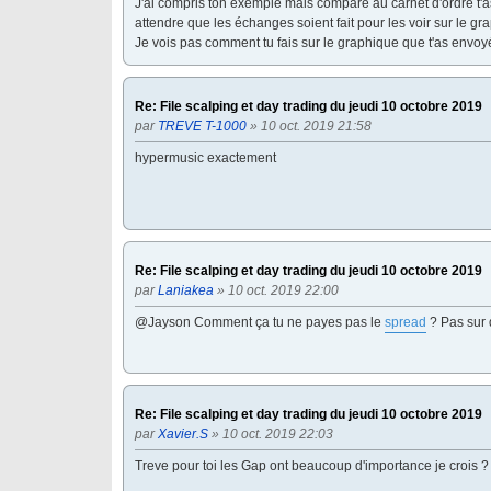
J'ai compris ton exemple mais comparé au carnet d'ordre t'as
attendre que les échanges soient fait pour les voir sur le gr
Je vois pas comment tu fais sur le graphique que t'as envoy
Re: File scalping et day trading du jeudi 10 octobre 2019
par
TREVE T-1000
» 10 oct. 2019 21:58
hypermusic exactement
Re: File scalping et day trading du jeudi 10 octobre 2019
par
Laniakea
» 10 oct. 2019 22:00
@Jayson Comment ça tu ne payes pas le
spread
? Pas sur 
Re: File scalping et day trading du jeudi 10 octobre 2019
par
Xavier.S
» 10 oct. 2019 22:03
Treve pour toi les Gap ont beaucoup d'importance je crois ?