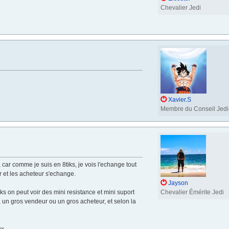
Chevalier Jedi
Xavier.S
Membre du Conseil Jedi
 car comme je suis en 8tiks, je vois l'echange tout
ur et les acheteur s'echange.
Jayson
ks on peut voir des mini resistance et mini suport
Chevalier Émérite Jedi
 a un gros vendeur ou un gros acheteur, et selon la