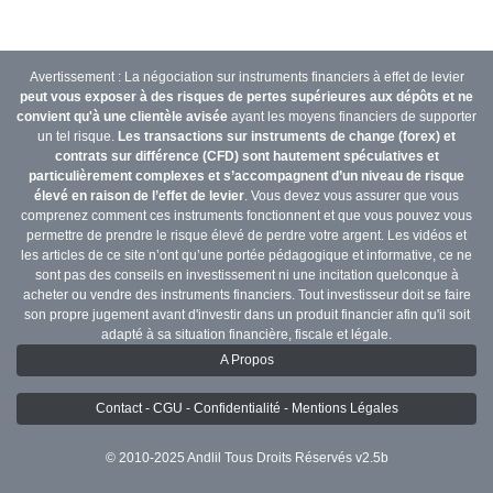
Avertissement : La négociation sur instruments financiers à effet de levier
peut vous exposer à des risques de pertes supérieures aux dépôts et ne
convient qu'à une clientèle avisée
ayant les moyens financiers de supporter
un tel risque.
Les transactions sur instruments de change (forex) et
contrats sur différence (CFD) sont hautement spéculatives et
particulièrement complexes et s’accompagnent d’un niveau de risque
élevé en raison de l’effet de levier
. Vous devez vous assurer que vous
comprenez comment ces instruments fonctionnent et que vous pouvez vous
permettre de prendre le risque élevé de perdre votre argent. Les vidéos et
les articles de ce site n’ont qu’une portée pédagogique et informative, ce ne
sont pas des conseils en investissement ni une incitation quelconque à
acheter ou vendre des instruments financiers. Tout investisseur doit se faire
son propre jugement avant d'investir dans un produit financier afin qu'il soit
adapté à sa situation financière, fiscale et légale.
A Propos
Contact - CGU - Confidentialité - Mentions Légales
© 2010-2025 Andlil Tous Droits Réservés v2.5b