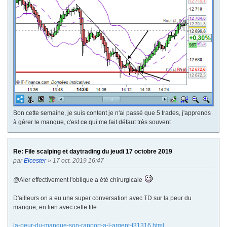
Bon cette semaine, je suis content je n'ai passé que 5 trades, j'apprends
à gérer le manque, c'est ce qui me fait défaut très souvent
Re: File scalping et daytrading du jeudi 17 octobre 2019
par
Elcester
» 17 oct. 2019 16:47
@Aler effectivement l'oblique a été chirurgicale
D'ailleurs on a eu une super conversation avec TD sur la peur du
manque, en lien avec cette file
la-peur-du-manque-son-rapport-a-l-argent-t31316.html