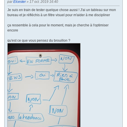
par
Elcester
» 17 oct. 2019 16:40
n
t
Je suis en train de tester quelque chose aussi ! J'ai un tableau sur mon
e
bureau et je réfléchis à un filtre visuel pour m'aider à me discipliner
ça ressemble à cela pour le moment, mais je cherche à l'optimiser
encore
qu'est ce que vous pensez du brouillon ?