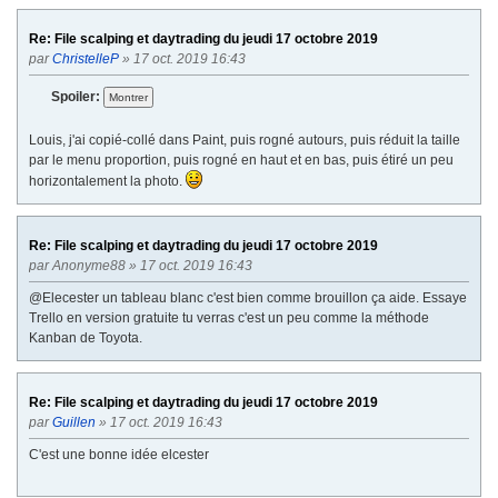
Re: File scalping et daytrading du jeudi 17 octobre 2019
par
ChristelleP
» 17 oct. 2019 16:43
Spoiler:
Louis, j'ai copié-collé dans Paint, puis rogné autours, puis réduit la taille
par le menu proportion, puis rogné en haut et en bas, puis étiré un peu
horizontalement la photo.
Re: File scalping et daytrading du jeudi 17 octobre 2019
par
Anonyme88
» 17 oct. 2019 16:43
@Elecester un tableau blanc c'est bien comme brouillon ça aide. Essaye
Trello en version gratuite tu verras c'est un peu comme la méthode
Kanban de Toyota.
Re: File scalping et daytrading du jeudi 17 octobre 2019
par
Guillen
» 17 oct. 2019 16:43
C'est une bonne idée elcester