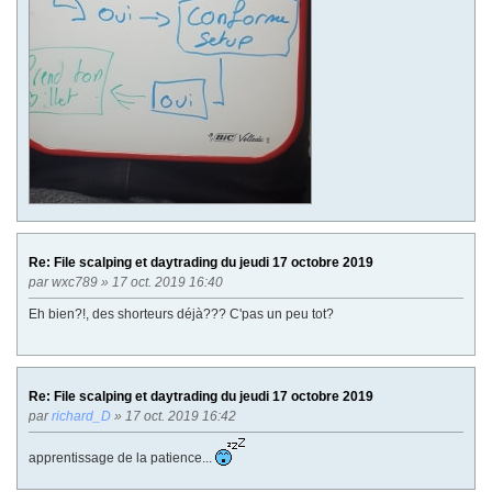
Re: File scalping et daytrading du jeudi 17 octobre 2019
par
wxc789
» 17 oct. 2019 16:40
Eh bien?!, des shorteurs déjà??? C'pas un peu tot?
Re: File scalping et daytrading du jeudi 17 octobre 2019
par
richard_D
» 17 oct. 2019 16:42
apprentissage de la patience...