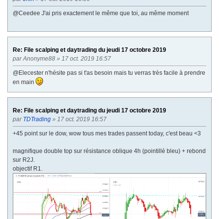
@Ceedee J'ai pris exactement le même que toi, au même moment
Re: File scalping et daytrading du jeudi 17 octobre 2019
par
Anonyme88
» 17 oct. 2019 16:57
@Elecester n'hésite pas si t'as besoin mais tu verras très facile à prendre
en main
Re: File scalping et daytrading du jeudi 17 octobre 2019
par
TDTrading
» 17 oct. 2019 16:57
+45 point sur le dow, wow tous mes trades passent today, c'est beau <3
magnifique double top sur résistance oblique 4h (pointillé bleu) + rebond
sur R2J.
objectif R1.