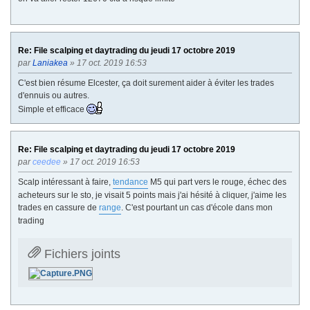
Re: File scalping et daytrading du jeudi 17 octobre 2019
par
Laniakea
» 17 oct. 2019 16:53
C'est bien résume Elcester, ça doit surement aider à éviter les trades
d'ennuis ou autres.
Simple et efficace
Re: File scalping et daytrading du jeudi 17 octobre 2019
par
ceedee
» 17 oct. 2019 16:53
Scalp intéressant à faire,
tendance
M5 qui part vers le rouge, échec des
acheteurs sur le sto, je visait 5 points mais j'ai hésité à cliquer, j'aime les
trades en cassure de
range
. C'est pourtant un cas d'école dans mon
trading
Fichiers joints