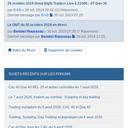
29 octobre 2019 Good Night Traders Live à 21h00 : AT Dax 30
par
BAB
» 29 oct. 2019 20:42 (10 Réponses)
Dernier message par
BAB
30 oct. 2019 07:20
Le GMT du 30 octobre 2019 en direct
par
Benoist Rousseau
» 30 oct. 2019 07:25 (7 Réponses)
Dernier message par
Benoist Rousseau
30 oct. 2019 17:25
Index du forum
Supprimer les cookies
SUJETS RÉCENTS SUR LES FORUMS
Cac 40 Dax 40 BEL 20 et autres curiosités du 7 aout 2026
Le 7 aout 2026, traders au combat : Scalping et day trading
Trading européen du 6 aout 2026, CAC 40 et Dax 40
Trading, Scalping, Day Trading et papotages du 6 aout 2026
Cac et Dax, tous les 2 40, du 5 aout 2026