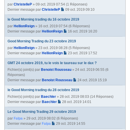
par
ChristelleP
» 09 oct. 2019 07:54 (1 Réponses)
Dernier message par
ChristelleP
09 oct. 2019 09:10
le Good Morning trading du 16 octobre 2019
par
HellionReign
» 16 oct. 2019 07:54 (6 Réponses)
Dernier message par
HellionReign
16 oct. 2019 16:20
Good Morning Trading du 23 octobre 2019
par
HellionReign
» 23 oct. 2019 08:28 (5 Réponses)
Dernier message par
HellionReign
23 oct. 2019 17:52
GMT 24 octobre 2019, tu le vois le taureau sur le dax ?
Fichier(s) joint(s)
par
Benoist Rousseau
» 24 oct. 2019 06:55 (6
Réponses)
Dernier message par
Benoist Rousseau
24 oct. 2019 15:19
le Good Morning trading du 28 octobre 2019
Fichier(s) joint(s)
par
Baechler
» 28 oct. 2019 08:03 (14 Réponses)
Dernier message par
Baechler
28 oct. 2019 14:01
Le Good Morning Trading 29 octobre 2019
par
Falpa
» 29 oct. 2019 08:02 (6 Réponses)
Dernier message par
Falpa
29 oct. 2019 14:55