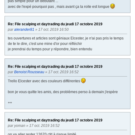
pas simple pour un débutant ...
avec de l'expé pourquoi pas , mais avant ça la roite est longue
Re: File scalping et daytrading du jeudi 17 octobre 2019
par
alerander81
» 17 oct. 2019 16:50
tes ouvertures et articles sont géniaux Elcester, je n'ai pas pris le temps
de te le dire, c'est une mine d'or pour réfléchir
je prendrai du temps pour y répondre, bien entendu
Re: File scalping et daytrading du jeudi 17 octobre 2019
par
Benoist Rousseau
» 17 oct. 2019 16:52
Trello Elcester avec des couleurs différentes
bon je vous quitte les amis, des problèmes perso à demain j'espère
++
Re: File scalping et daytrading du jeudi 17 octobre 2019
par
yoman
» 17 oct. 2019 16:52
on va aller rester 12670 cfd à risque limité