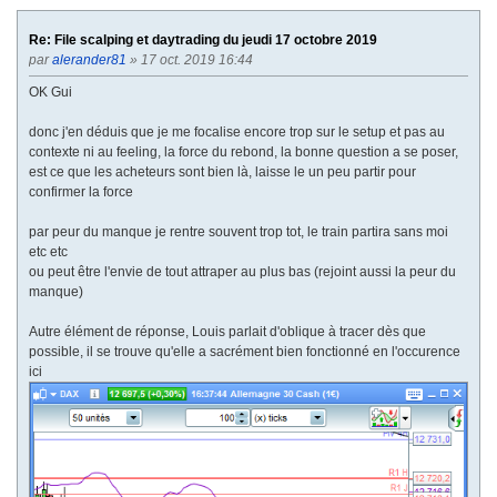
Re: File scalping et daytrading du jeudi 17 octobre 2019
par
alerander81
» 17 oct. 2019 16:44
OK Gui
donc j'en déduis que je me focalise encore trop sur le setup et pas au
contexte ni au feeling, la force du rebond, la bonne question a se poser,
est ce que les acheteurs sont bien là, laisse le un peu partir pour
confirmer la force
par peur du manque je rentre souvent trop tot, le train partira sans moi
etc etc
ou peut être l'envie de tout attraper au plus bas (rejoint aussi la peur du
manque)
Autre élément de réponse, Louis parlait d'oblique à tracer dès que
possible, il se trouve qu'elle a sacrément bien fonctionné en l'occurence
ici