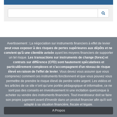
Reche
Avertissement : La négociation sur instruments financiers à effet de levier
peut vous exposer à des risques de pertes supérieures aux dépôts et ne
convient qu'à une clientèle avisée
ayant les moyens financiers de supporter
un tel risque.
Les transactions sur instruments de change (forex) et
contrats sur différence (CFD) sont hautement spéculatives et
particulièrement complexes et s’accompagnent d’un niveau de risque
élevé en raison de l’effet de levier
. Vous devez vous assurer que vous
comprenez comment ces instruments fonctionnent et que vous pouvez vous
permettre de prendre le risque élevé de perdre votre argent. Les vidéos et
les articles de ce site n’ont qu’une portée pédagogique et informative, ce ne
sont pas des conseils en investissement ni une incitation quelconque à
acheter ou vendre des instruments financiers. Tout investisseur doit se faire
son propre jugement avant d'investir dans un produit financier afin qu'il soit
adapté à sa situation financière, fiscale et légale.
A Propos