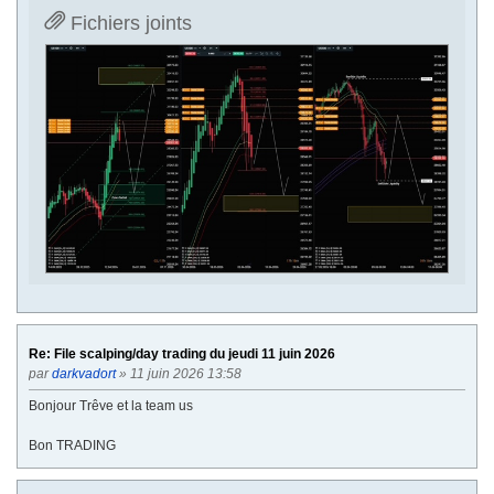
Fichiers joints
Re: File scalping/day trading du jeudi 11 juin 2026
par
darkvadort
» 11 juin 2026 13:58
Bonjour Trêve et la team us
Bon TRADING