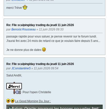
merci Trève
Re: File scalping/day trading du jeudi 11 juin 2026
par
Benoist Rousseau
» 11 juin 2026 09:33
passage rapide pour vous saluer, je pense revenir sur le forum lundi.
J'aurai fini avec 24 mois de retard ce que je voulais faire depuis 5 ans...
Je ne donne plus de dates
Re: File scalping/day trading du jeudi 11 juin 2026
par
JConstantine5
» 11 juin 2026 09:54
Salut Andlil,
Pour l'open Christelle
Le Good Morning Du Jour :
Inflation, Oracle: pourquoi les bonnes nouvelles font