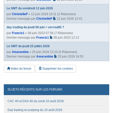
Le GMT du vendredi 12 juin 2026
par
ChristelleP
» 12 juin 2026 10:11 (2 Réponses)
Dernier message par
ChristelleP
12 juin 2026 12:41
day trading du jeudi 08 juin > verrouillé ?
par
Francis1
» 08 juin 2023 07:56 (7 Réponses)
Dernier message par
Francis1
08 juin 2023 12:12
Le GMT du jeudi 25 juillet 2026
par
Amarantine
» 25 juin 2026 12:10 (5 Réponses)
Dernier message par
Amarantine
25 juin 2026 16:55
Index du forum
Supprimer les cookies
SUJETS RÉCENTS SUR LES FORUMS
CAC 40 et DAX 40 du lundi 10 août 2026
Day trading et scalping du 10 août 2026