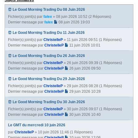
v
a
⏰ Le Good Morning Trading Du 08 Juin 2026
n
Fichier(s) joint(s)
par
falex
» 08 juin 2026 10:52 (2 Réponses)
t
Dernier message par
falex
08 juin 2026 19:03
e
⏰ Le Good Morning Trading Du 11 Juin 2026
Fichier(s) joint(s)
par
ChristelleP
» 11 juin 2026 09:51 (1 Réponses)
Dernier message par
ChristelleP
11 juin 2026 10:01
⏰ Le Good Morning Trading Du 26 Juin 2026
Fichier(s) joint(s)
par
ChristelleP
» 26 juin 2026 09:39 (1 Réponses)
Dernier message par
ChristelleP
26 juin 2026 09:50
⏰ Le Good Morning Trading Du 29 Juin 2026
Fichier(s) joint(s)
par
ChristelleP
» 29 juin 2026 08:28 (1 Réponses)
Dernier message par
ChristelleP
29 juin 2026 10:28
⏰ Le Good Morning Trading Du 30 Juin 2026
Fichier(s) joint(s)
par
ChristelleP
» 30 juin 2026 09:07 (1 Réponses)
Dernier message par
ChristelleP
30 juin 2026 10:40
Le GMT du mercredi 10 juin 2026
par
ChristelleP
» 10 juin 2026 11:46 (1 Réponses)
Dernier message par
ChristelleP
10 juin 2026 12:06