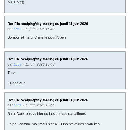
Salut Serg
Re: File scalping/day trading du jeudi 11 juin 2026
par
Esus
» 11 juin 2026 15:42
Bonjour et merci Cristelle pour l'open
Re: File scalping/day trading du jeudi 11 juin 2026
par
Esus
» 11 juin 2026 15:43
Treve
Le bonjour
Re: File scalping/day trading du jeudi 11 juin 2026
par
Esus
» 11 juin 2026 15:44
Salut Dark, pas vu hier ou tres occupé par ailleurs
un peu comme moi; mais hier 4.000points et des brouettes.