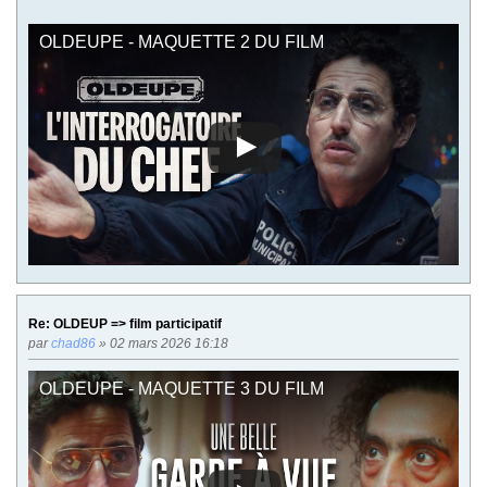
OLDEUPE - MAQUETTE 2 DU FILM
Re: OLDEUP => film participatif
par
chad86
» 02 mars 2026 16:18
OLDEUPE - MAQUETTE 3 DU FILM