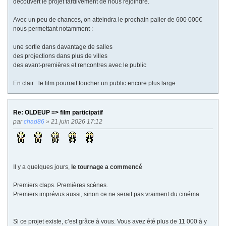
découvert le projet tardivement de nous rejoindre.
Avec un peu de chances, on atteindra le prochain palier de 600 000€
nous permettant notamment :
une sortie dans davantage de salles
des projections dans plus de villes
des avant-premières et rencontres avec le public
En clair : le film pourrait toucher un public encore plus large.
Re: OLDEUP => film participatif
par
chad86
» 21 juin 2026 17:12
Il y a quelques jours,
le tournage a commencé
Premiers claps. Premières scènes.
Premiers imprévus aussi, sinon ce ne serait pas vraiment du cinéma
Si ce projet existe, c’est grâce à vous. Vous avez été plus de 11 000 à y