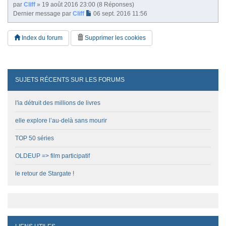
par
Cliff
» 19 août 2016 23:00 (8 Réponses)
Dernier message par
Cliff
06 sept. 2016 11:56
Index du forum
Supprimer les cookies
SUJETS RÉCENTS SUR LES FORUMS
l'ia détruit des millions de livres
elle explore l’au-delà sans mourir
TOP 50 séries
OLDEUP => film participatif
le retour de Stargate !