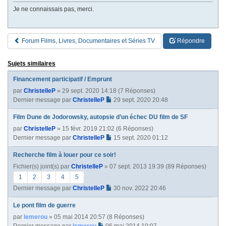
Je ne connaissais pas, merci.
Forum Films, Livres, Documentaires et Séries TV
Répondre
Sujets similaires
Financement participatif / Emprunt
par
ChristelleP
» 29 sept. 2020 14:18 (7 Réponses)
Dernier message par
ChristelleP
29 sept. 2020 20:48
Film Dune de Jodorowsky, autopsie d’un échec DU film de SF
par
ChristelleP
» 15 févr. 2019 21:02 (6 Réponses)
Dernier message par
ChristelleP
15 sept. 2020 01:12
Recherche film à louer pour ce soir!
Fichier(s) joint(s)
par
ChristelleP
» 07 sept. 2013 19:39 (89 Réponses)
1
2
3
4
5
Dernier message par
ChristelleP
30 nov. 2022 20:46
Le pont film de guerre
par
lemerou
» 05 mai 2014 20:57 (8 Réponses)