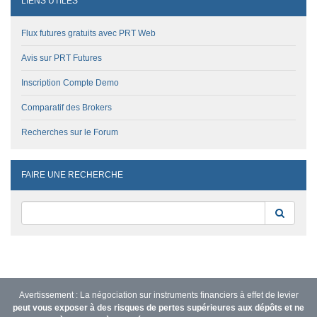
LIENS UTILES
Flux futures gratuits avec PRT Web
Avis sur PRT Futures
Inscription Compte Demo
Comparatif des Brokers
Recherches sur le Forum
FAIRE UNE RECHERCHE
Reche
Avertissement : La négociation sur instruments financiers à effet de levier
peut vous exposer à des risques de pertes supérieures aux dépôts et ne