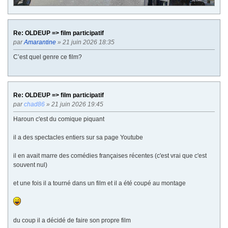
Re: OLDEUP => film participatif
par
Amarantine
» 21 juin 2026 18:35
C’est quel genre ce film?
Re: OLDEUP => film participatif
par
chad86
» 21 juin 2026 19:45
Haroun c'est du comique piquant
il a des spectacles entiers sur sa page Youtube
il en avait marre des comédies françaises récentes (c'est vrai que c'est
souvent nul)
et une fois il a tourné dans un film et il a été coupé au montage
du coup il a décidé de faire son propre film