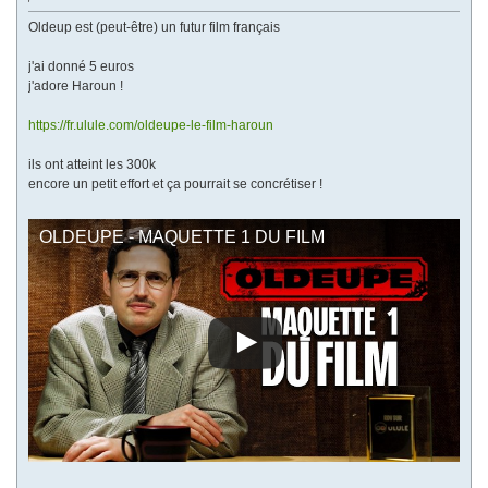
Oldeup est (peut-être) un futur film français
j'ai donné 5 euros
j'adore Haroun !
https://fr.ulule.com/oldeupe-le-film-haroun
ils ont atteint les 300k
encore un petit effort et ça pourrait se concrétiser !
OLDEUPE - MAQUETTE 1 DU FILM