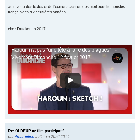
au niveau des textes et de l'écriture c'est un des meilleurs humoristes
français des dix dernières années
chez Drucker en 2017
Haroun n'a pas "une tête à faire des blagues" ! -
Vivement Dimanche 12 février 2017
Re: OLDEUP => film participatif
par
Amarantine
» 21 juin 2026 20:11