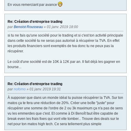
En vous remerciant par avance
Re: Création d'entreprise trading
par
Benoist Rousseau
» 01 janv. 2019 18:00
si tu ne fais qu'une société pour le trading et si c'est ton activité principale
dans cette société tu ne seras pas autorisé à récupérer la TVA. En effet
les produits financiers sont exemptés de tva donc tu ne peux pas la
récupérer.
Le coût d'une société est de 10K à 12K par an. Il fait déjà les gagner en
bourse...
Re: Création d'entreprise trading
par
nofomo
» 01 janv. 2019 19:31
À supposer que dans un monde idéal tu puisse récupérer la TVA. Sur ton
matos ça te fera une réduction de 20%. Créer une boîte "juste" pour
récupérer une somme de l'ordre de 2 ou 3k maximum ça n'a pas de sens
vu les emmerdes que c'est. Et comme à Di Benoît faut être capable de
break even les frais fixes qui vont vite tomber... Trouve des deals sur le
net pour ton matos high tech. Ce sera tellement plus simple