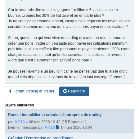
Car tu voudrais dire que si tu gagnes 1 million d € tous les ans en
bourse, tu paies tes 30% de flat taxe et on en parle plus ?
Je ne crois pas personnellement, lorsque cela dépasse tes revenus c est
considéré comme un revenu du travail et tu dois payer des cotisations ?
Sinon, quelqu un qui veut vivre du trading et avoir une retraite pourrait
créer une boîte, trader un peu juste pour payer les cotisations minimum,
puis faire tout son chiffre à titre personnel et payer seulement’ 30% (sans
charges sociales ni impôt qu’en les societes´ ni impôts sur le revenu ?
Alors que c est clairement son activité principale ?
Je pousse l’exemple un peu loin car je ne pense pas que tu ais le droit
quand cela dépasse tes revenus du travail (en tout cas régulièrement)
Forum Trading et Trader
Répondre
Sujets similaires
Rentier immobilier et création d'entreprise de trading
par
Al910
» 08 mai 2020 19:42 (15 Réponses)
Dernier message par
Al910
14 juin 2020 13:04
Création D'entreprise de prop Trader