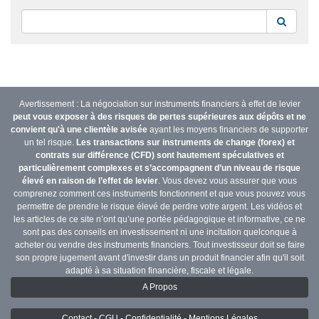
Reche
Avertissement : La négociation sur instruments financiers à effet de levier
peut vous exposer à des risques de pertes supérieures aux dépôts et ne
convient qu'à une clientèle avisée
ayant les moyens financiers de supporter
un tel risque.
Les transactions sur instruments de change (forex) et
contrats sur différence (CFD) sont hautement spéculatives et
particulièrement complexes et s’accompagnent d’un niveau de risque
élevé en raison de l’effet de levier
. Vous devez vous assurer que vous
comprenez comment ces instruments fonctionnent et que vous pouvez vous
permettre de prendre le risque élevé de perdre votre argent. Les vidéos et
les articles de ce site n’ont qu’une portée pédagogique et informative, ce ne
sont pas des conseils en investissement ni une incitation quelconque à
acheter ou vendre des instruments financiers. Tout investisseur doit se faire
son propre jugement avant d'investir dans un produit financier afin qu'il soit
adapté à sa situation financière, fiscale et légale.
A Propos
Contact - CGU - Confidentialité - Mentions Légales