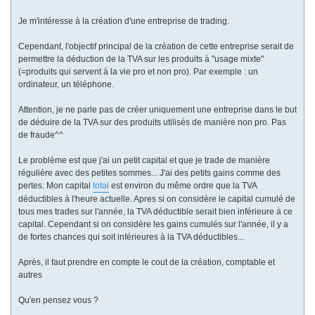
Je m'intéresse à la création d'une entreprise de trading.
Cependant, l'objectif principal de la création de cette entreprise serait de
permettre la déduction de la TVA sur les produits à "usage mixte"
(=produits qui servent à la vie pro et non pro). Par exemple : un
ordinateur, un téléphone.
Attention, je ne parle pas de créer uniquement une entreprise dans le but
de déduire de la TVA sur des produits utilisés de manière non pro. Pas
de fraude^^
Le problème est que j'ai un petit capital et que je trade de manière
régulière avec des petites sommes... J'ai des petits gains comme des
pertes. Mon capital
total
est environ du même ordre que la TVA
déductibles à l'heure actuelle. Apres si on considère le capital cumulé de
tous mes trades sur l'année, la TVA déductible serait bien inférieure à ce
capital. Cependant si on considère les gains cumulés sur l'année, il y a
de fortes chances qui soit inférieures à la TVA déductibles...
Après, il faut prendre en compte le cout de la création, comptable et
autres
Qu'en pensez vous ?