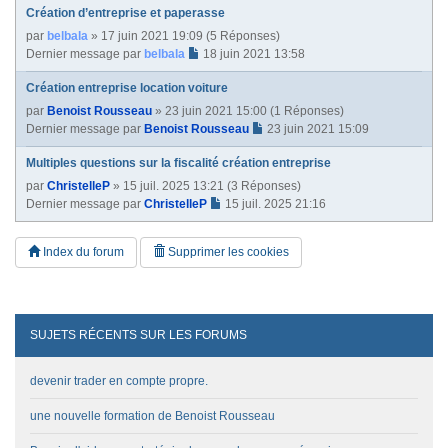
Création d’entreprise et paperasse
par
belbala
» 17 juin 2021 19:09 (5 Réponses)
Dernier message par
belbala
18 juin 2021 13:58
Création entreprise location voiture
par
Benoist Rousseau
» 23 juin 2021 15:00 (1 Réponses)
Dernier message par
Benoist Rousseau
23 juin 2021 15:09
Multiples questions sur la fiscalité création entreprise
par
ChristelleP
» 15 juil. 2025 13:21 (3 Réponses)
Dernier message par
ChristelleP
15 juil. 2025 21:16
Index du forum
Supprimer les cookies
SUJETS RÉCENTS SUR LES FORUMS
devenir trader en compte propre.
une nouvelle formation de Benoist Rousseau