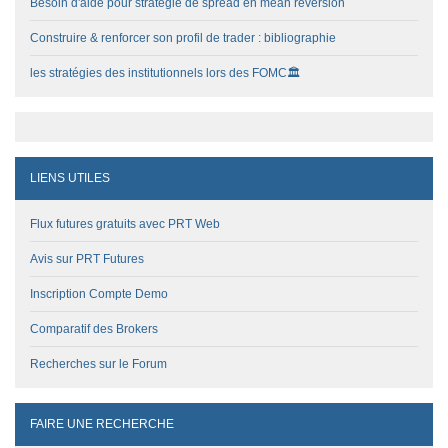
Besoin d'aide pour stratégie de spread en mean réversion
Construire & renforcer son profil de trader : bibliographie
les stratégies des institutionnels lors des FOMC🏛️
LIENS UTILES
Flux futures gratuits avec PRT Web
Avis sur PRT Futures
Inscription Compte Demo
Comparatif des Brokers
Recherches sur le Forum
FAIRE UNE RECHERCHE