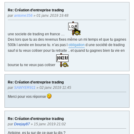
Re: Création d'entreprise trading
par
antoine356
» 01 janv. 2019 19:48
une societe de trading en france ....
Des lors que tu as des revenus fixes même un mi temps et que tu gagnes
500k l année en bourse tu. n’as pas l
obligation
d une société de trading
sauf si tu veux cotiser pour ta retraite .. et quand tu gagnes bien ta vie en
bourse tu ne veux pas cotiser
Re: Création d'entreprise trading
par
SAWYER911
» 02 janv. 2019 11:45
Merci pour vos réponse
Re: Création d'entreprise trading
par
Deejay87
» 15 janv. 2019 21:02
Antoine, es tu sur de ce que tu dis ?