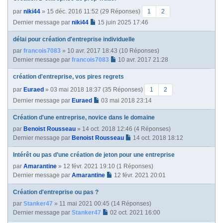
par
niki44
» 15 déc. 2016 11:52 (29 Réponses)
1
2
Dernier message par
niki44
15 juin 2025 17:46
délai pour création d'entreprise individuelle
par
francois7083
» 10 avr. 2017 18:43 (10 Réponses)
Dernier message par
francois7083
10 avr. 2017 21:28
création d'entreprise, vos pires regrets
par
Euraed
» 03 mai 2018 18:37 (35 Réponses)
1
2
Dernier message par
Euraed
03 mai 2018 23:14
Création d'une entreprise, novice dans le domaine
par
Benoist Rousseau
» 14 oct. 2018 12:46 (4 Réponses)
Dernier message par
Benoist Rousseau
14 oct. 2018 18:12
Intérêt ou pas d’une création de jeton pour une entreprise
par
Amarantine
» 12 févr. 2021 19:10 (1 Réponses)
Dernier message par
Amarantine
12 févr. 2021 20:01
Création d'entreprise ou pas ?
par
Stanker47
» 11 mai 2021 00:45 (14 Réponses)
Dernier message par
Stanker47
02 oct. 2021 16:00