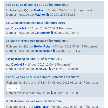
File us du 07 décembre au 11 décembre 2020
Fichier(s) joint(s)
par
Madnex
» 06 déc. 2020 20:20 (7 Réponses)
Dernier message par
Madnex
09 déc. 2020 19:38
LE Good Morning Trading 2 décembre 2019
par
ChristelleP
» 02 déc. 2019 07:56 (1 Réponses)
Dernier message par
ChristelleP
02 déc. 2019 08:41
Le good morning trading du 3 décembre 2019
Fichier(s) joint(s)
par
HellionReign
» 03 déc. 2019 07:24 (3 Réponses)
Dernier message par
HellionReign
03 déc. 2019 11:33
Swing trading du lundi 18 décembre 2017
par
Deejay87
» 18 déc. 2017 12:00 (1 Réponses)
Dernier message par
Deejay87
25 janv. 2018 08:59
File du week-end du 8 décembre, nouvelles d'Andorre
Fichier(s) joint(s)
par
Ano782345
» 08 déc. 2018 08:16 (24 Réponses)
1
2
Dernier message par
Ano782345
09 déc. 2018 20:06
la file du premier week-end de décembre
Fichier(s) joint(s)
par
ChristelleP
» 05 déc. 2020 03:51 (46 Réponses)