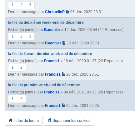
1
2
3
Dernier message par
ChristelleP
06 déc. 2020 23:31
la file du deuxième week-end de décembre
Fichier(s) joint(s)
par
Baechler
» 12 déc. 2020 03:54 (44 Réponses)
1
2
3
Dernier message par
Baechler
13 déc. 2020 22:31
la file de l'avant-dernier week-end de décembre
Fichier(s) joint(s)
par
Francis1
» 19 déc. 2020 01:37 (23 Réponses)
1
2
Dernier message par
Francis1
20 déc. 2020 23:51
la file du premier week-end de décembre
Fichier(s) joint(s)
par
Francis1
» 04 déc. 2021 03:13 (29 Réponses)
1
2
Dernier message par
Francis1
05 déc. 2021 22:25
Index du forum
Supprimer les cookies