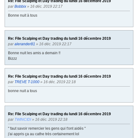
Re: File Scalping et Day trading du lundi 16 décembre 2019
par
Bobbix
» 16 déc. 2019 22:17
Bonne nuit à tous
Re: File Scalping et Day trading du lundi 16 décembre 2019
par
alerander81
» 16 déc. 2019 22:17
Bonne nuit les amis a demain !!
Bizzz
Re: File Scalping et Day trading du lundi 16 décembre 2019
par
TREVE T-1000
» 16 déc. 2019 22:18
bonne nuit a tous
Re: File Scalping et Day trading du lundi 16 décembre 2019
par
TWINCIDI
» 16 déc. 2019 22:18
" faut savoir remercier les gens qui t'ont aidés "
j'ai appris ça au cathe très certainement lol