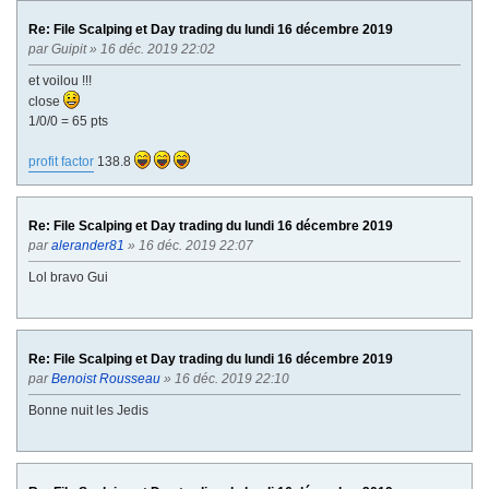
V
Re: File Scalping et Day trading du lundi 16 décembre 2019
par
Guipit
» 16 déc. 2019 22:02
et voilou !!!
close
1/0/0 = 65 pts
profit factor
138.8
Re: File Scalping et Day trading du lundi 16 décembre 2019
par
alerander81
» 16 déc. 2019 22:07
Lol bravo Gui
Re: File Scalping et Day trading du lundi 16 décembre 2019
par
Benoist Rousseau
» 16 déc. 2019 22:10
Bonne nuit les Jedis