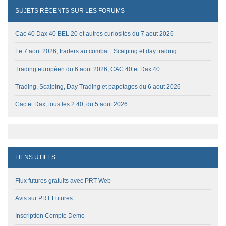
SUJETS RÉCENTS SUR LES FORUMS
Cac 40 Dax 40 BEL 20 et autres curiosités du 7 aout 2026
Le 7 aout 2026, traders au combat : Scalping et day trading
Trading européen du 6 aout 2026, CAC 40 et Dax 40
Trading, Scalping, Day Trading et papotages du 6 aout 2026
Cac et Dax, tous les 2 40, du 5 aout 2026
LIENS UTILES
Flux futures gratuits avec PRT Web
Avis sur PRT Futures
Inscription Compte Demo