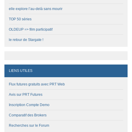
elle explore l’au-delà sans mourir
TOP 50 séries
OLDEUP => film participatif
le retour de Stargate !
LIENS UTILES
Flux futures gratuits avec PRT Web
Avis sur PRT Futures
Inscription Compte Demo
Comparatif des Brokers
Recherches sur le Forum