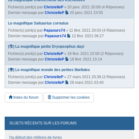
Fichier(s) joint(s)
par
ChristelleP
» 20 janv. 2021 20:09 (4 Réponses)
Dernier message par
ChristelleP
20 janv. 2021 23:55
Le magnifique Saltuarius cornutus
Fichier(s) joint(s)
par
Papaours74
» 11 févr. 2021 20:03 (4 Réponses)
Dernier message par
Papaours74
12 févr. 2021 06:27
[🌎] La magnifique petite Dryopsophus dayi
Fichier(s) joint(s)
par
ChristelleP
» 18 févr. 2021 22:00 (2 Réponses)
Dernier message par
ChristelleP
18 févr. 2021 23:14
[🌍] Le magnifique monde des petites libellules
Fichier(s) joint(s)
par
ChristelleP
» 27 mars 2021 20:38 (3 Réponses)
Dernier message par
ChristelleP
28 mars 2021 03:40
Index du forum
Supprimer les cookies
SUJETS RÉCENTS SUR LES FORUMS
l'ia détruit des millions de livres