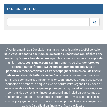
FAIRE UNE RECHERCHE
Reche
Avertissement : La négociation sur instruments financiers à effet de levier
peut vous exposer à des risques de pertes supérieures aux dépôts et ne
convient qu'à une clientèle avisée
ayant les moyens financiers de supporter
un tel risque.
Les transactions sur instruments de change (forex) et
contrats sur différence (CFD) sont hautement spéculatives et
particulièrement complexes et s’accompagnent d’un niveau de risque
élevé en raison de l’effet de levier
. Vous devez vous assurer que vous
comprenez comment ces instruments fonctionnent et que vous pouvez vous
permettre de prendre le risque élevé de perdre votre argent. Les vidéos et
les articles de ce site n’ont qu’une portée pédagogique et informative, ce ne
sont pas des conseils en investissement ni une incitation quelconque à
acheter ou vendre des instruments financiers. Tout investisseur doit se faire
son propre jugement avant d'investir dans un produit financier afin qu'il soit
adapté à sa situation financière, fiscale et légale.