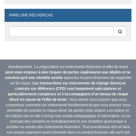
FAIRE UNE RECHERCHE
Reche
Avertissement : La négociation sur instruments financiers à effet de levier
peut vous exposer à des risques de pertes supérieures aux dépôts et ne
convient qu'à une clientèle avisée
ayant les moyens financiers de supporter
un tel risque.
Les transactions sur instruments de change (forex) et
contrats sur différence (CFD) sont hautement spéculatives et
particulièrement complexes et s’accompagnent d’un niveau de risque
élevé en raison de l’effet de levier
. Vous devez vous assurer que vous
comprenez comment ces instruments fonctionnent et que vous pouvez vous
permettre de prendre le risque élevé de perdre votre argent. Les vidéos et
les articles de ce site n’ont qu’une portée pédagogique et informative, ce ne
sont pas des conseils en investissement ni une incitation quelconque à
acheter ou vendre des instruments financiers. Tout investisseur doit se faire
son propre jugement avant d'investir dans un produit financier afin qu'il soit