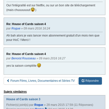
Oui l'intégralité est sur Netflix, ou sur un bon site de téléchargement
(mais chuuuuuuut
)
Re: House of Cards saison 4
par
Rogue
» 09 mars 2016 16:24
Ah bah alors je vais lancer mon abonnement gratuit d'un mois rien que
pour HoC ! Merci !
Re: House of Cards saison 4
par
Benoist Rousseau
» 09 mars 2016 16:27
yes la saison complète
Forum Films, Livres, Documentaires et Séries TV
Répondre
Sujets similaires
House of Cards saison 3
Fichier(s) joint(s)
par
Rogue
» 28 mars 2015 17:59 (11 Réponses)