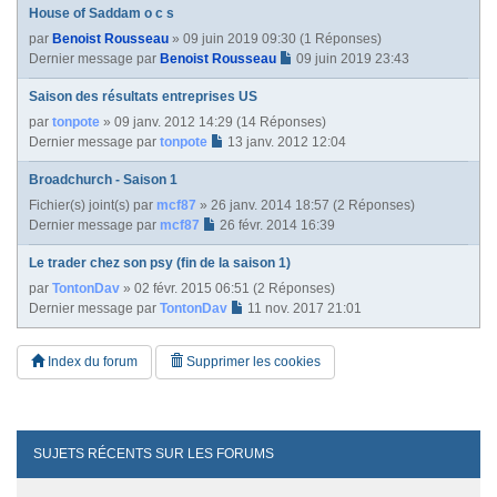
House of Saddam o c s
par
Benoist Rousseau
» 09 juin 2019 09:30 (1 Réponses)
Dernier message par
Benoist Rousseau
09 juin 2019 23:43
Saison des résultats entreprises US
par
tonpote
» 09 janv. 2012 14:29 (14 Réponses)
Dernier message par
tonpote
13 janv. 2012 12:04
Broadchurch - Saison 1
Fichier(s) joint(s)
par
mcf87
» 26 janv. 2014 18:57 (2 Réponses)
Dernier message par
mcf87
26 févr. 2014 16:39
Le trader chez son psy (fin de la saison 1)
par
TontonDav
» 02 févr. 2015 06:51 (2 Réponses)
Dernier message par
TontonDav
11 nov. 2017 21:01
Index du forum
Supprimer les cookies
SUJETS RÉCENTS SUR LES FORUMS