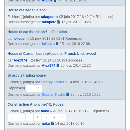
Dernier message par
Rogue
04 mai 2015 14:38
House of Cards Saison 5
Fichier(s) joint(s)
par
takapoto
» 05 juin 2017 16:42 (14 Réponses)
Dernier message par
takapoto
15 juil. 2017 10:26
House of cards saison 6 : déception
par
loilodan
» 15 nov. 2018 22:02 (1 Réponses)
Dernier message par
loilodan
15 nov. 2018 22:08
House of Cards - Les répliques de Franck Underwood
par
Alex974
» 24 févr. 2014 13:26 (9 Réponses)
Dernier message par
Alex974
25 févr. 2014 12:32
Scorpy's trading house
Fichier(s) joint(s)
par
Scorpy Trader
» 14 nov. 2016 08:46 (20
Réponses)
1
2
Dernier message par
Scorpy Trader
29 nov. 2016 20:22
Construction Anonyme741 House
Fichier(s) joint(s)
par
noko
» 27 mai 2017 16:16 (128 Réponses)
1
…
3
4
5
6
7
Dernier message par
noko
14 oct. 2018 00:30