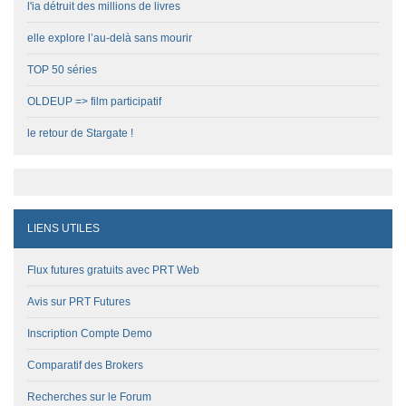
l'ia détruit des millions de livres
elle explore l’au-delà sans mourir
TOP 50 séries
OLDEUP => film participatif
le retour de Stargate !
LIENS UTILES
Flux futures gratuits avec PRT Web
Avis sur PRT Futures
Inscription Compte Demo
Comparatif des Brokers
Recherches sur le Forum