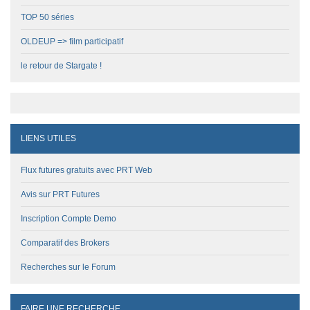
TOP 50 séries
OLDEUP => film participatif
le retour de Stargate !
LIENS UTILES
Flux futures gratuits avec PRT Web
Avis sur PRT Futures
Inscription Compte Demo
Comparatif des Brokers
Recherches sur le Forum
FAIRE UNE RECHERCHE