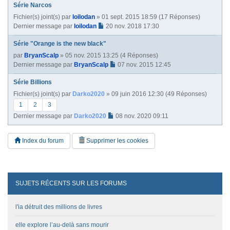
Série Narcos
Fichier(s) joint(s)
par
loilodan
» 01 sept. 2015 18:59 (17 Réponses)
Dernier message par
loilodan
20 nov. 2018 17:30
Série "Orange is the new black"
par
BryanScalp
» 05 nov. 2015 13:25 (4 Réponses)
Dernier message par
BryanScalp
07 nov. 2015 12:45
Série Billions
Fichier(s) joint(s)
par
Darko2020
» 09 juin 2016 12:30 (49 Réponses)
1
2
3
Dernier message par
Darko2020
08 nov. 2020 09:11
Index du forum
Supprimer les cookies
SUJETS RÉCENTS SUR LES FORUMS
l'ia détruit des millions de livres
elle explore l’au-delà sans mourir