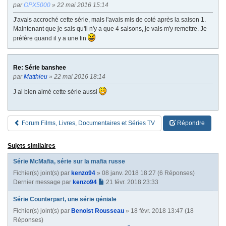
par
OPX5000
» 22 mai 2016 15:14
J'avais accroché cette série, mais l'avais mis de coté après la saison 1.
Maintenant que je sais qu'il n'y a que 4 saisons, je vais m'y remettre. Je
préfère quand il y a une fin
Re: Série banshee
par
Matthieu
» 22 mai 2016 18:14
J ai bien aimé cette série aussi
Forum Films, Livres, Documentaires et Séries TV
Répondre
Sujets similaires
Série McMafia, série sur la mafia russe
Fichier(s) joint(s)
par
kenzo94
» 08 janv. 2018 18:27 (6 Réponses)
Dernier message par
kenzo94
21 févr. 2018 23:33
Série Counterpart, une série géniale
Fichier(s) joint(s)
par
Benoist Rousseau
» 18 févr. 2018 13:47 (18
Réponses)