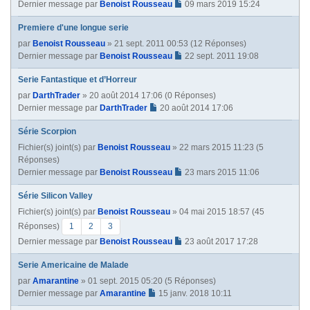
Dernier message par
Benoist Rousseau
09 mars 2019 15:24
Premiere d'une longue serie
par
Benoist Rousseau
» 21 sept. 2011 00:53 (12 Réponses)
Dernier message par
Benoist Rousseau
22 sept. 2011 19:08
Serie Fantastique et d’Horreur
par
DarthTrader
» 20 août 2014 17:06 (0 Réponses)
Dernier message par
DarthTrader
20 août 2014 17:06
Série Scorpion
Fichier(s) joint(s)
par
Benoist Rousseau
» 22 mars 2015 11:23 (5
Réponses)
Dernier message par
Benoist Rousseau
23 mars 2015 11:06
Série Silicon Valley
Fichier(s) joint(s)
par
Benoist Rousseau
» 04 mai 2015 18:57 (45
Réponses)
1
2
3
Dernier message par
Benoist Rousseau
23 août 2017 17:28
Serie Americaine de Malade
par
Amarantine
» 01 sept. 2015 05:20 (5 Réponses)
Dernier message par
Amarantine
15 janv. 2018 10:11