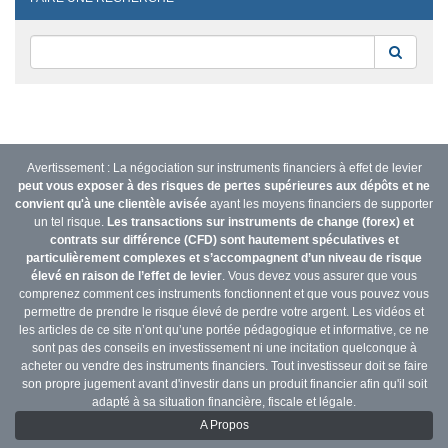
Reche
Avertissement : La négociation sur instruments financiers à effet de levier
peut vous exposer à des risques de pertes supérieures aux dépôts et ne
convient qu'à une clientèle avisée
ayant les moyens financiers de supporter
un tel risque.
Les transactions sur instruments de change (forex) et
contrats sur différence (CFD) sont hautement spéculatives et
particulièrement complexes et s’accompagnent d’un niveau de risque
élevé en raison de l’effet de levier
. Vous devez vous assurer que vous
comprenez comment ces instruments fonctionnent et que vous pouvez vous
permettre de prendre le risque élevé de perdre votre argent. Les vidéos et
les articles de ce site n’ont qu’une portée pédagogique et informative, ce ne
sont pas des conseils en investissement ni une incitation quelconque à
acheter ou vendre des instruments financiers. Tout investisseur doit se faire
son propre jugement avant d'investir dans un produit financier afin qu'il soit
adapté à sa situation financière, fiscale et légale.
A Propos