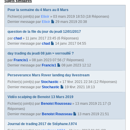
Sujets similaires
V
Pour la semaine du 4 Mars au 8 Mars
Fichier(s) joint(s)
par
Elixir
» 03 mars 2019 18:53 (18 Réponses)
Dernier message par
Elixir
29 mars 2019 20:38
question de la file du jour du jeudi 12/01/2017
par
chad
» 11 janv. 2017 23:45 (6 Réponses)
Dernier message par
chad
14 janv. 2017 04:55
day trading du jeudi 08 juin > verrouillé ?
par
Francis1
» 08 juin 2023 07:56 (7 Réponses)
Dernier message par
Francis1
08 juin 2023 12:12
Perseverance Mars Rover landing day livestream
Fichier(s) joint(s)
par
Stochastic
» 17 févr. 2021 22:34 (12 Réponses)
Dernier message par
Stochastic
19 févr. 2021 18:13
Vidéo scalping de Benoist 13 Mars 2019
Fichier(s) joint(s)
par
Benoist Rousseau
» 13 mars 2019 21:17 (3
Réponses)
Dernier message par
Benoist Rousseau
13 mars 2019 21:51
Journal de trading 2017 de Stéphane.f.974