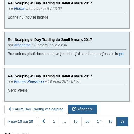
Re: Scalping et Day Trading du Jeudi 9 mars 2017
par
Florine
» 09 mars 2017 23:02
Bonne nuit tout le monde
Re: Scalping et Day Trading du Jeudi 9 mars 2017
par
arbanaise
» 09 mars 2017 23:36
Bon soir ou plutôt bonne nuit, aujourd'hui j'ai sauté le pas: j'essais la
prt
.
Re: Scalping et Day Trading du Jeudi 9 mars 2017
par
Benoist Rousseau
» 10 mars 2017 01:25
Merci Pierre
Forum Day Trading et Scalping
Répondre
P
Page
19
sur
19
1
…
15
16
17
18
19
R
E