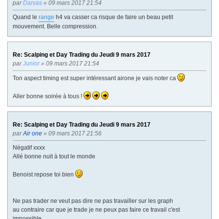
par
Darvas
» 09 mars 2017 21:54
Quand le
range
h4 va casser ca risque de faire un beau petit
mouvement. Belle compression.
Re: Scalping et Day Trading du Jeudi 9 mars 2017
par
Junior
» 09 mars 2017 21:54
Ton aspect timing est super intéressant airone je vais noter ca
Aller bonne soirée à tous !
Re: Scalping et Day Trading du Jeudi 9 mars 2017
par
Air one
» 09 mars 2017 21:56
Négatif xxxx
Allé bonne nuit à tout le monde
Benoist repose toi bien
Ne pas trader ne veut pas dire ne pas travailler sur les graph
au contraire car que je trade je ne peux pas faire ce travail c'est
impossible