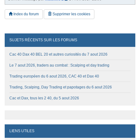
Index du forum
Supprimer les cookies
SUJETS RÉCENTS SUR LES FORUMS
Cac 40 Dax 40 BEL 20 et autres curiosités du 7 aout 2026
Le 7 aout 2026, traders au combat : Scalping et day trading
Trading européen du 6 aout 2026, CAC 40 et Dax 40
Trading, Scalping, Day Trading et papotages du 6 aout 2026
Cac et Dax, tous les 2 40, du 5 aout 2026
LIENS UTILES