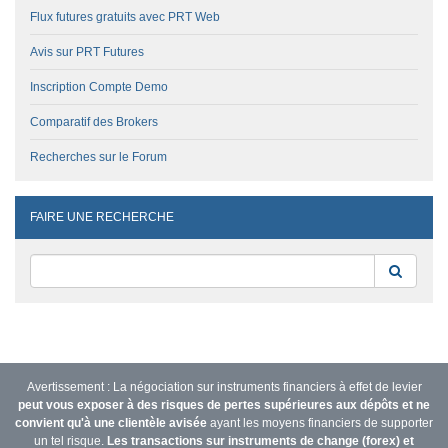
Flux futures gratuits avec PRT Web
Avis sur PRT Futures
Inscription Compte Demo
Comparatif des Brokers
Recherches sur le Forum
FAIRE UNE RECHERCHE
Reche
Avertissement : La négociation sur instruments financiers à effet de levier
peut vous exposer à des risques de pertes supérieures aux dépôts et ne
convient qu'à une clientèle avisée
ayant les moyens financiers de supporter
un tel risque.
Les transactions sur instruments de change (forex) et