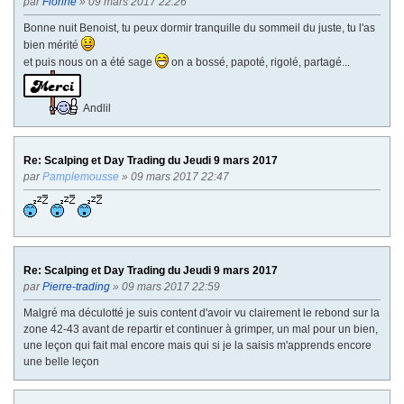
par
Florine
» 09 mars 2017 22:26
Bonne nuit Benoist, tu peux dormir tranquille du sommeil du juste, tu l'as
bien mérité
et puis nous on a été sage
on a bossé, papoté, rigolé, partagé...
Andlil
Re: Scalping et Day Trading du Jeudi 9 mars 2017
par
Pamplemousse
» 09 mars 2017 22:47
Re: Scalping et Day Trading du Jeudi 9 mars 2017
par
Pierre-trading
» 09 mars 2017 22:59
Malgré ma déculotté je suis content d'avoir vu clairement le rebond sur la
zone 42-43 avant de repartir et continuer à grimper, un mal pour un bien,
une leçon qui fait mal encore mais qui si je la saisis m'apprends encore
une belle leçon