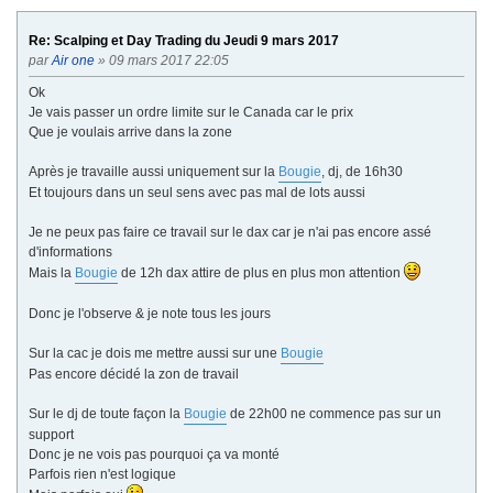
Re: Scalping et Day Trading du Jeudi 9 mars 2017
par
Air one
» 09 mars 2017 22:05
Ok
Je vais passer un ordre limite sur le Canada car le prix
Que je voulais arrive dans la zone
Après je travaille aussi uniquement sur la
Bougie
, dj, de 16h30
Et toujours dans un seul sens avec pas mal de lots aussi
Je ne peux pas faire ce travail sur le dax car je n'ai pas encore assé
d'informations
Mais la
Bougie
de 12h dax attire de plus en plus mon attention
Donc je l'observe & je note tous les jours
Sur la cac je dois me mettre aussi sur une
Bougie
Pas encore décidé la zon de travail
Sur le dj de toute façon la
Bougie
de 22h00 ne commence pas sur un
support
Donc je ne vois pas pourquoi ça va monté
Parfois rien n'est logique