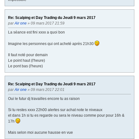
Re: Scalping et Day Trading du Jeudi 9 mars 2017
par
Air one
» 09 mars 2017 21:59
La séance est fini xxxx a quoi bon
Imagine les personnes qui ont acheté après 21h30
Il faut noté pour demain
Le point haut (l'heure)
Le pont bas (l'heure)
Re: Scalping et Day Trading du Jeudi 9 mars 2017
par
Air one
» 09 mars 2017 22:01
Oui le futur dj travailles encore tu as raison
Si tu restes xxxx 22h00 alertes sur achat note le niveaux
et dans 1h si tu es regarde ou sera le niveau comme pour pour 16h &
17h
Mais selon moi aucune hausse en vue