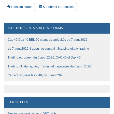
Index du forum
Supprimer les cookies
SUJETS RÉCENTS SUR LES FORUMS
Cac 40 Dax 40 BEL 20 et autres curiosités du 7 aout 2026
Le 7 aout 2026, traders au combat : Scalping et day trading
Trading européen du 6 aout 2026, CAC 40 et Dax 40
Trading, Scalping, Day Trading et papotages du 6 aout 2026
Cac et Dax, tous les 2 40, du 5 aout 2026
LIENS UTILES
Flux futures gratuits avec PRT Web