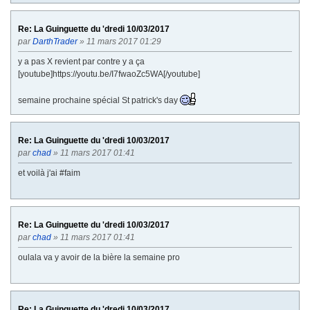
Re: La Guinguette du 'dredi 10/03/2017
par
DarthTrader
» 11 mars 2017 01:29
y a pas X revient par contre y a ça
[youtube]https://youtu.be/I7fwaoZc5WA[/youtube]
semaine prochaine spécial St patrick's day
Re: La Guinguette du 'dredi 10/03/2017
par
chad
» 11 mars 2017 01:41
et voilà j'ai #faim
Re: La Guinguette du 'dredi 10/03/2017
par
chad
» 11 mars 2017 01:41
oulala va y avoir de la bière la semaine pro
Re: La Guinguette du 'dredi 10/03/2017