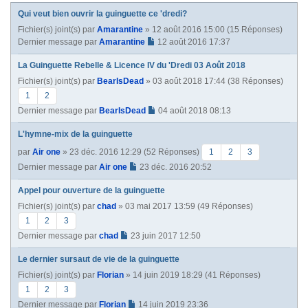
Qui veut bien ouvrir la guinguette ce 'dredi?
Fichier(s) joint(s)
par
Amarantine
» 12 août 2016 15:00 (15 Réponses)
Dernier message par
Amarantine
12 août 2016 17:37
La Guinguette Rebelle & Licence IV du 'Dredi 03 Août 2018
Fichier(s) joint(s)
par
BearIsDead
» 03 août 2018 17:44 (38 Réponses)
1
2
Dernier message par
BearIsDead
04 août 2018 08:13
L'hymne-mix de la guinguette
par
Air one
» 23 déc. 2016 12:29 (52 Réponses)
1
2
3
Dernier message par
Air one
23 déc. 2016 20:52
Appel pour ouverture de la guinguette
Fichier(s) joint(s)
par
chad
» 03 mai 2017 13:59 (49 Réponses)
1
2
3
Dernier message par
chad
23 juin 2017 12:50
Le dernier sursaut de vie de la guinguette
Fichier(s) joint(s)
par
Florian
» 14 juin 2019 18:29 (41 Réponses)
1
2
3
Dernier message par
Florian
14 juin 2019 23:36