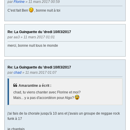
par
Florine
» 11 mars 2017 00:59
C'est fait Ben
, bonne nuit à toi
Re: La Guinguette du 'dredi 10/03/2017
par
aa3
» 11 mars 2017 01:01
merci, bonne nuit tous le monde
Re: La Guinguette du 'dredi 10/03/2017
par
chad
» 11 mars 2017 01:07
Amarantine a écrit :
chad, tu viens chanter avec Florine et moi?
Mais... y a pas d'accordéon pour Algo?
j'ai fais de la chorale jusqu'à 10 ans et j'avais un groupe de reggae rock
funk à 17
je chantais