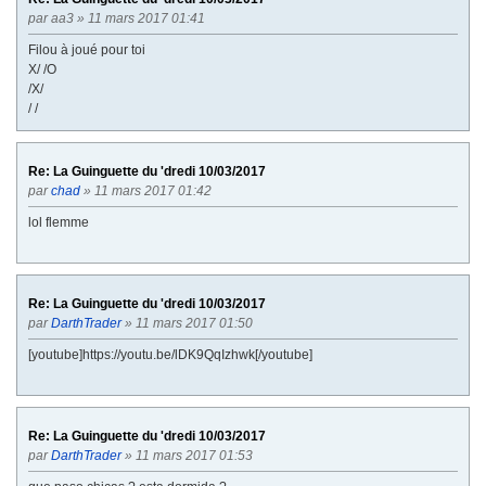
par
aa3
» 11 mars 2017 01:41
Filou à joué pour toi
X/ /O
/X/
/ /
Re: La Guinguette du 'dredi 10/03/2017
par
chad
» 11 mars 2017 01:42
lol flemme
Re: La Guinguette du 'dredi 10/03/2017
par
DarthTrader
» 11 mars 2017 01:50
[youtube]https://youtu.be/lDK9QqIzhwk[/youtube]
Re: La Guinguette du 'dredi 10/03/2017
par
DarthTrader
» 11 mars 2017 01:53