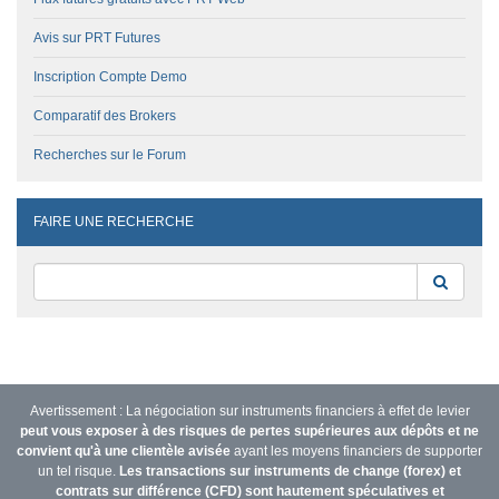
Avis sur PRT Futures
Inscription Compte Demo
Comparatif des Brokers
Recherches sur le Forum
FAIRE UNE RECHERCHE
Reche
Avertissement : La négociation sur instruments financiers à effet de levier
peut vous exposer à des risques de pertes supérieures aux dépôts et ne
convient qu'à une clientèle avisée
ayant les moyens financiers de supporter
un tel risque.
Les transactions sur instruments de change (forex) et
contrats sur différence (CFD) sont hautement spéculatives et