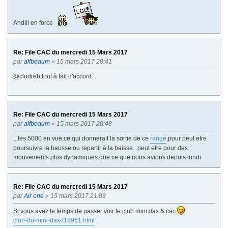
Andlil en force
Re: File CAC du mercredi 15 Mars 2017
par
alfbeaum
» 15 mars 2017 20:41
@clodreb:tout à fait d'accord...
Re: File CAC du mercredi 15 Mars 2017
par
alfbeaum
» 15 mars 2017 20:48
...les 5000 en vue,ce qui donnerait la sortie de ce
range
,pour peut etre
poursuivre la hausse ou repartir à la baisse...peut etre pour des
mouvements plus dynamiques que ce que nous avions depuis lundi
Re: File CAC du mercredi 15 Mars 2017
par
Air one
» 15 mars 2017 21:03
Si vous avez le temps de passer voir le club mini dax & cac
club-du-mini-dax-t15961.html