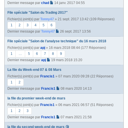
Dernier message par
chad
14 janv. 2017 04:55
File spéciale "Salon du Trading 2017"
Fichier(s) joint(s)
par
Tonny47
» 21 sept. 2017 13:42 (109 Réponses)
1
2
3
4
5
6
Dernier message par
Tonny47
26 sept. 2017 13:56
File spéciale "Salon de l'analyse technique" du 16 mars 2018
Fichier(s) joint(s)
par
apj
» 16 mars 2018 08:44 (177 Réponses)
1
…
5
6
7
8
9
Dernier message par
apj
19 mars 2018 15:20
La file du Week-end 07 & 08 Mars
Fichier(s) joint(s)
par
Francis1
» 07 mars 2020 09:28 (22 Réponses)
1
2
Dernier message par
Francis1
08 mars 2020 14:13
la file du premier week-end de mars
Fichier(s) joint(s)
par
Francis1
» 06 mars 2021 06:57 (51 Réponses)
1
2
3
Dernier message par
Francis1
07 mars 2021 21:58
la file du second week-end de mars 😘