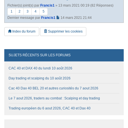
Fichier(s) joint(s)
par
Francis1
» 13 mars 2021 00:19 (82 Réponses)
1
2
3
4
5
Dernier message par
Francis1
14 mars 2021 21:44
Index du forum
Supprimer les cookies
SUJETS RÉCENTS SUR LES FORUMS
CAC 40 et DAX 40 du lundi 10 août 2026
Day trading et scalping du 10 août 2026
Cac 40 Dax 40 BEL 20 et autres curiosités du 7 aout 2026
Le 7 aout 2026, traders au combat : Scalping et day trading
Trading européen du 6 aout 2026, CAC 40 et Dax 40