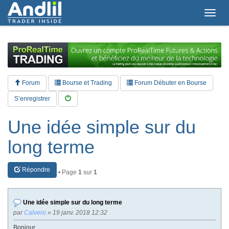
T
o
g
g
l
e
n
a
Forum
Bourse et Trading
Forum Débuter en Bourse
v
i
S’enregistrer
g
a
Une idée simple sur du
t
i
long terme
o
n
Répondre
• Page
1
sur
1
Une idée simple sur du long terme
par
Calvero
» 19 janv. 2018 12:32
Bonjour,