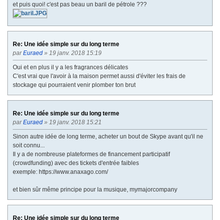
et puis quoi! c'est pas beau un baril de pétrole ???
Re: Une idée simple sur du long terme
par
Euraed
» 19 janv. 2018 15:19
Oui et en plus il y a les fragrances délicates
C'est vrai que l'avoir à la maison permet aussi d'éviter les frais de
stockage qui pourraient venir plomber ton brut
Re: Une idée simple sur du long terme
par
Euraed
» 19 janv. 2018 15:21
Sinon autre idée de long terme, acheter un bout de Skype avant qu'il ne
soit connu...
Il y a de nombreuse plateformes de financement participatif
(crowdfunding) avec des tickets d'entrée faibles
exemple: https://www.anaxago.com/
et bien sûr même principe pour la musique, mymajorcompany
Re: Une idée simple sur du long terme