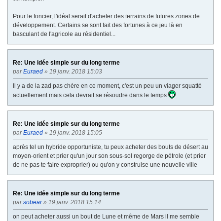
Pour le foncier, l'idéal serait d'acheter des terrains de futures zones de
développement. Certains se sont fait des fortunes à ce jeu là en
basculant de l'agricole au résidentiel...
Re: Une idée simple sur du long terme
par
Euraed
» 19 janv. 2018 15:03
Il y a de la zad pas chère en ce moment, c'est un peu un viager squatté
actuellement mais cela devrait se résoudre dans le temps
Re: Une idée simple sur du long terme
par
Euraed
» 19 janv. 2018 15:05
après tel un hybride opportuniste, tu peux acheter des bouts de désert au
moyen-orient et prier qu'un jour son sous-sol regorge de pétrole (et prier
de ne pas te faire exproprier) ou qu'on y construise une nouvelle ville
Re: Une idée simple sur du long terme
par
sobear
» 19 janv. 2018 15:14
on peut acheter aussi un bout de Lune et même de Mars il me semble