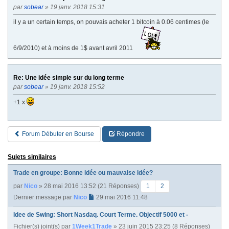
par
sobear
» 19 janv. 2018 15:31
il y a un certain temps, on pouvais acheter 1 bitcoin à 0.06 centimes (le
6/9/2010) et à moins de 1$ avant avril 2011
Re: Une idée simple sur du long terme
par
sobear
» 19 janv. 2018 15:52
+1 x
Forum Débuter en Bourse
Répondre
Sujets similaires
Trade en groupe: Bonne idée ou mauvaise idée?
par
Nico
» 28 mai 2016 13:52 (21 Réponses)
1
2
Dernier message par
Nico
29 mai 2016 11:48
Idee de Swing: Short Nasdaq. Court Terme. Objectif 5000 et -
Fichier(s) joint(s)
par
1Week1Trade
» 23 juin 2015 23:25 (8 Réponses)