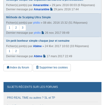
Fichier(s) joint(s)
par
Amarantine
» 29 janv. 2016 00:03 (6 Réponses)
Dernier message par
Amarantine
29 janv. 2016 17:44
Méthode de Scalping Ultra Simple
Fichier(s) joint(s)
par
phillo
» 08 déc. 2016 15:32 (51 Réponses)
1
2
3
Dernier message par
phillo
26 nov. 2017 09:49
Un petit bonheur simple chaque jour et semaine
Fichier(s) joint(s)
par
Abime
» 24 févr. 2017 10:02 (33 Réponses)
1
2
Dernier message par
Abime
17 mars 2017 22:49
Index du forum
Supprimer les cookies
SUJETS RÉCENTS SUR LES FORUMS
PRO REAL TIME ou autres ? SL et TP