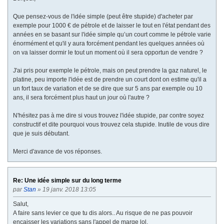
Que pensez-vous de l'idée simple (peut être stupide) d'acheter par
exemple pour 1000 € de pétrole et de laisser le tout en l'état pendant des
années en se basant sur l'idée simple qu’un court comme le pétrole varie
énormément et qu'il y aura forcément pendant les quelques années où
on va laisser dormir le tout un moment où il sera opportun de vendre ?
J'ai pris pour exemple le pétrole, mais on peut prendre la gaz naturel, le
platine, peu importe l'idée est de prendre un court dont on estime qu'il a
un fort taux de variation et de se dire que sur 5 ans par exemple ou 10
ans, il sera forcément plus haut un jour où l'autre ?
N'hésitez pas à me dire si vous trouvez l'idée stupide, par contre soyez
constructif et dite pourquoi vous trouvez cela stupide. Inutile de vous dire
que je suis débutant.
Merci d'avance de vos réponses.
Re: Une idée simple sur du long terme
par
Stan
» 19 janv. 2018 13:05
Salut,
A faire sans levier ce que tu dis alors.. Au risque de ne pas pouvoir
encaisser les variations sans l'appel de marge lol.