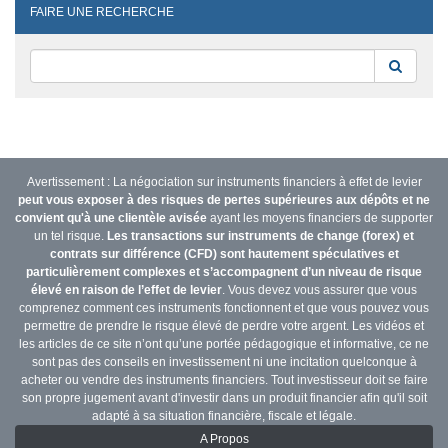
FAIRE UNE RECHERCHE
Reche
Avertissement : La négociation sur instruments financiers à effet de levier
peut vous exposer à des risques de pertes supérieures aux dépôts et ne
convient qu'à une clientèle avisée
ayant les moyens financiers de supporter
un tel risque.
Les transactions sur instruments de change (forex) et
contrats sur différence (CFD) sont hautement spéculatives et
particulièrement complexes et s’accompagnent d’un niveau de risque
élevé en raison de l’effet de levier
. Vous devez vous assurer que vous
comprenez comment ces instruments fonctionnent et que vous pouvez vous
permettre de prendre le risque élevé de perdre votre argent. Les vidéos et
les articles de ce site n’ont qu’une portée pédagogique et informative, ce ne
sont pas des conseils en investissement ni une incitation quelconque à
acheter ou vendre des instruments financiers. Tout investisseur doit se faire
son propre jugement avant d'investir dans un produit financier afin qu'il soit
adapté à sa situation financière, fiscale et légale.
A Propos