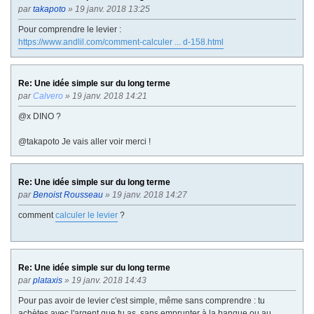
par
takapoto
» 19 janv. 2018 13:25
Pour comprendre le levier :
https://www.andlil.com/comment-calculer ... d-158.html
Re: Une idée simple sur du long terme
par
Calvero
» 19 janv. 2018 14:21
@x DINO ?
@takapoto Je vais aller voir merci !
Re: Une idée simple sur du long terme
par
Benoist Rousseau
» 19 janv. 2018 14:27
comment
calculer le levier
?
Re: Une idée simple sur du long terme
par
plataxis
» 19 janv. 2018 14:43
Pour pas avoir de levier c'est simple, même sans comprendre : tu
achètes avec l'argent que tu as, sans emprunter à la banque ou au