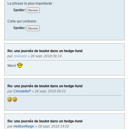
La phrase la plus importante :
Spoiler:
Celle qui contrarie :
Spoiler:
Re: une journée de boulot dans un hedge-fund
par
Jokerplz
» 28 sept. 2018 08:14
Merci
Re: une journée de boulot dans un hedge-fund
par
ChristelleP
» 28 sept. 2018 08:23
Re: une journée de boulot dans un hedge-fund
par
HellionReign
» 28 sept. 2018 14:02