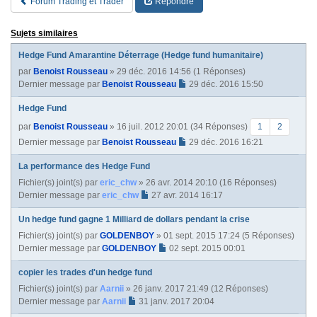
Forum Trading et Trader
Répondre
Sujets similaires
Hedge Fund Amarantine Déterrage (Hedge fund humanitaire)
par
Benoist Rousseau
» 29 déc. 2016 14:56 (1 Réponses)
Dernier message par
Benoist Rousseau
29 déc. 2016 15:50
Hedge Fund
par
Benoist Rousseau
» 16 juil. 2012 20:01 (34 Réponses)
1
2
Dernier message par
Benoist Rousseau
29 déc. 2016 16:21
La performance des Hedge Fund
Fichier(s) joint(s)
par
eric_chw
» 26 avr. 2014 20:10 (16 Réponses)
Dernier message par
eric_chw
27 avr. 2014 16:17
Un hedge fund gagne 1 Milliard de dollars pendant la crise
Fichier(s) joint(s)
par
GOLDENBOY
» 01 sept. 2015 17:24 (5 Réponses)
Dernier message par
GOLDENBOY
02 sept. 2015 00:01
copier les trades d'un hedge fund
Fichier(s) joint(s)
par
Aarnii
» 26 janv. 2017 21:49 (12 Réponses)
Dernier message par
Aarnii
31 janv. 2017 20:04