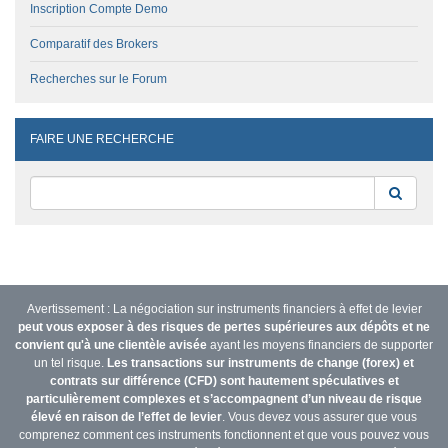
Inscription Compte Demo
Comparatif des Brokers
Recherches sur le Forum
FAIRE UNE RECHERCHE
Reche
Avertissement : La négociation sur instruments financiers à effet de levier
peut vous exposer à des risques de pertes supérieures aux dépôts et ne
convient qu'à une clientèle avisée
ayant les moyens financiers de supporter
un tel risque.
Les transactions sur instruments de change (forex) et
contrats sur différence (CFD) sont hautement spéculatives et
particulièrement complexes et s’accompagnent d’un niveau de risque
élevé en raison de l’effet de levier
. Vous devez vous assurer que vous
comprenez comment ces instruments fonctionnent et que vous pouvez vous