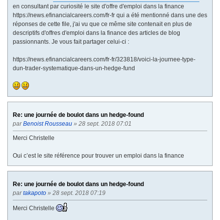
en consultant par curiosité le site d'offre d'emploi dans la finance
https://news.efinancialcareers.com/fr-fr qui a été mentionné dans une des
réponses de cette file, j'ai vu que ce même site contenait en plus de
descriptifs d'offres d'emploi dans la finance des articles de blog
passionnants. Je vous fait partager celui-ci :
https://news.efinancialcareers.com/fr-fr/323818/voici-la-journee-type-
dun-trader-systematique-dans-un-hedge-fund
Re: une journée de boulot dans un hedge-found
par
Benoist Rousseau
» 28 sept. 2018 07:01
Merci Christelle
Oui c’est le site référence pour trouver un emploi dans la finance
Re: une journée de boulot dans un hedge-found
par
takapoto
» 28 sept. 2018 07:19
Merci Christelle