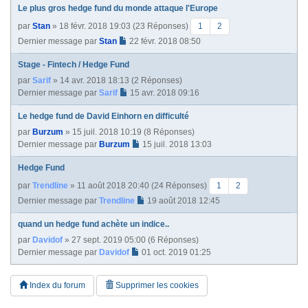
Le plus gros hedge fund du monde attaque l'Europe
par
Stan
» 18 févr. 2018 19:03 (23 Réponses)
1
2
Dernier message par
Stan
22 févr. 2018 08:50
Stage - Fintech / Hedge Fund
par
Sarif
» 14 avr. 2018 18:13 (2 Réponses)
Dernier message par
Sarif
15 avr. 2018 09:16
Le hedge fund de David Einhorn en difficulté
par
Burzum
» 15 juil. 2018 10:19 (8 Réponses)
Dernier message par
Burzum
15 juil. 2018 13:03
Hedge Fund
par
Trendline
» 11 août 2018 20:40 (24 Réponses)
1
2
Dernier message par
Trendline
19 août 2018 12:45
quand un hedge fund achète un indice..
par
Davidof
» 27 sept. 2019 05:00 (6 Réponses)
Dernier message par
Davidof
01 oct. 2019 01:25
Index du forum
Supprimer les cookies