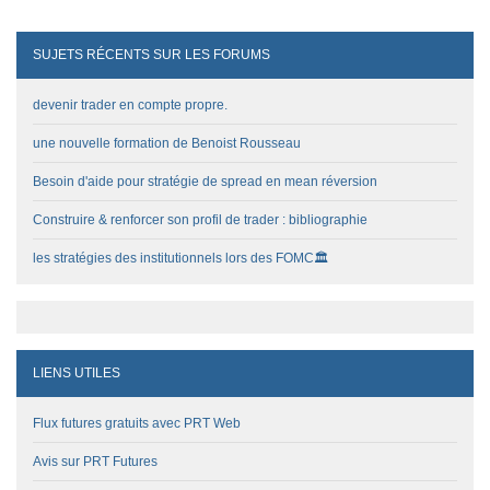
SUJETS RÉCENTS SUR LES FORUMS
devenir trader en compte propre.
une nouvelle formation de Benoist Rousseau
Besoin d'aide pour stratégie de spread en mean réversion
Construire & renforcer son profil de trader : bibliographie
les stratégies des institutionnels lors des FOMC🏛️
LIENS UTILES
Flux futures gratuits avec PRT Web
Avis sur PRT Futures