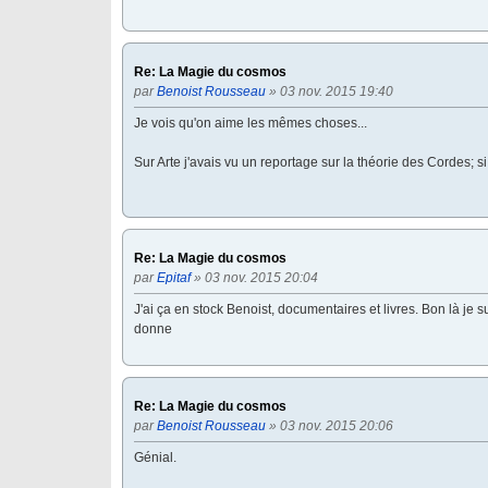
Re: La Magie du cosmos
par
Benoist Rousseau
» 03 nov. 2015 19:40
Je vois qu'on aime les mêmes choses...
Sur Arte j'avais vu un reportage sur la théorie des Cordes; si
Re: La Magie du cosmos
par
Epitaf
» 03 nov. 2015 20:04
J'ai ça en stock Benoist, documentaires et livres. Bon là je s
donne
Re: La Magie du cosmos
par
Benoist Rousseau
» 03 nov. 2015 20:06
Génial.