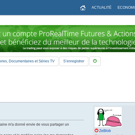
ACTUALITÉ
ECONOMI
vres, Documentaires et Séries TV
S’enregistrer
maine m'a donné envie de vous partager un
ZeBlob