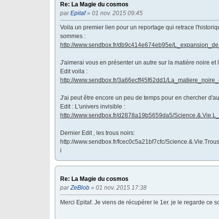
Re: La Magie du cosmos
par
Epitaf
» 01 nov. 2015 09:45
Voila un premier lien pour un reportage qui retrace l'histor
sommes :
http://www.sendbox.fr/db9c414e674eb95e/L_expansion_de_l_
J'aimerai vous en présenter un autre sur la matière noire et
Edit voila :
http://www.sendbox.fr/3a66ecff45f62dd1/La_matiere_noir
J'ai peut être encore un peu de temps pour en chercher d'au
Edit : L'univers invisible :
http://www.sendbox.fr/d2878a19b5659da5/Science.&.Vie.L
Dernier Edit , les trous noirs:
http://www.sendbox.fr/fcec0c5a21bf7cfc/Science.&.Vie.Tr
i
Re: La Magie du cosmos
par
ZeBlob
» 01 nov. 2015 17:38
Merci Epitaf. Je viens de récupérer le 1er. je le regarde ce s