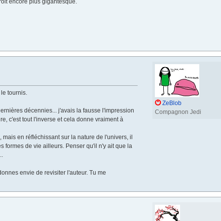
droit encore plus gigantesque.
le tournis.
ZeBlob
rnières décennies... j'avais la fausse l'impression
Compagnon Jedi
, c'est tout l'inverse et cela donne vraiment à
ais en réfléchissant sur la nature de l'univers, il
formes de vie ailleurs. Penser qu'il n'y ait que la
..
 donnes envie de revisiter l'auteur. Tu me