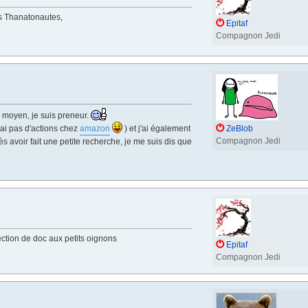
Les Thanatonautes,
Epitaf
Compagnon Jedi
e moyen, je suis preneur.
ai pas d'actions chez
amazon
) et j'ai également
ZeBlob
Compagnon Jedi
 avoir fait une petite recherche, je me suis dis que
ction de doc aux petits oignons
Epitaf
Compagnon Jedi