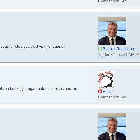
Compagnon Jedi
 vous le retourvez c'est vraiment génial
Benoist Rousseau
Trader Futures / CME M
uis au boulot, je regarde demain et je vous les
Epitaf
Compagnon Jedi