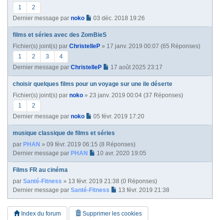
1
2
Dernier message par
noko
03 déc. 2018 19:26
films et séries avec des ZomBieS
Fichier(s) joint(s)
par
ChristelleP
» 17 janv. 2019 00:07 (65 Réponses)
1
2
3
4
Dernier message par
ChristelleP
17 août 2025 23:17
choisir quelques films pour un voyage sur une ile déserte
Fichier(s) joint(s)
par
noko
» 23 janv. 2019 00:04 (37 Réponses)
1
2
Dernier message par
noko
05 févr. 2019 17:20
musique classique de films et séries
par
PHAN
» 09 févr. 2019 06:15 (8 Réponses)
Dernier message par
PHAN
10 avr. 2020 19:05
Films FR au cinéma
par
Santé-Fitness
» 13 févr. 2019 21:38 (0 Réponses)
Dernier message par
Santé-Fitness
13 févr. 2019 21:38
Index du forum
Supprimer les cookies