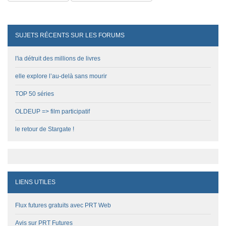
SUJETS RÉCENTS SUR LES FORUMS
l'ia détruit des millions de livres
elle explore l’au-delà sans mourir
TOP 50 séries
OLDEUP => film participatif
le retour de Stargate !
LIENS UTILES
Flux futures gratuits avec PRT Web
Avis sur PRT Futures