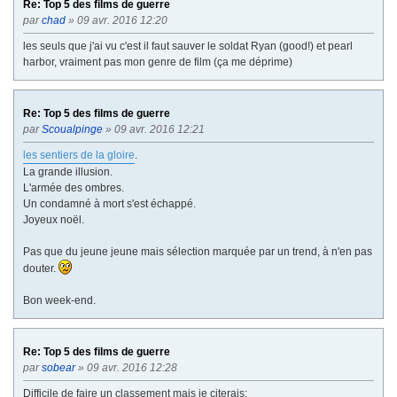
Re: Top 5 des films de guerre
par
chad
» 09 avr. 2016 12:20
les seuls que j'ai vu c'est il faut sauver le soldat Ryan (good!) et pearl
harbor, vraiment pas mon genre de film (ça me déprime)
Re: Top 5 des films de guerre
par
Scoualpinge
» 09 avr. 2016 12:21
les sentiers de la gloire
.
La grande illusion.
L'armée des ombres.
Un condamné à mort s'est échappé.
Joyeux noël.
Pas que du jeune jeune mais sélection marquée par un trend, à n'en pas
douter.
Bon week-end.
Re: Top 5 des films de guerre
par
sobear
» 09 avr. 2016 12:28
Difficile de faire un classement mais je citerais: