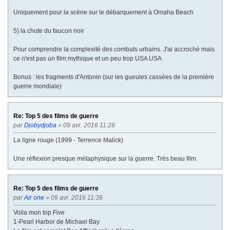
Uniquement pour la scène sur le débarquement à Omaha Beach
5) la chute du faucon noir
Pour comprendre la complexité des combats urbains. J'ai accroché mais
ce n'est pas un film mythique et un peu trop USA USA
Bonus : les fragments d'Antonin (sur les gueules cassées de la première
guerre mondiale)
Re: Top 5 des films de guerre
par
Djobydjoba
» 09 avr. 2016 11:28
La ligne rouge (1999 - Terrence Malick)
Une réflexion presque métaphysique sur la guerre. Très beau film.
Re: Top 5 des films de guerre
par
Air one
» 09 avr. 2016 11:36
Voila mon top Five
1-Pearl Harbor de Michael Bay