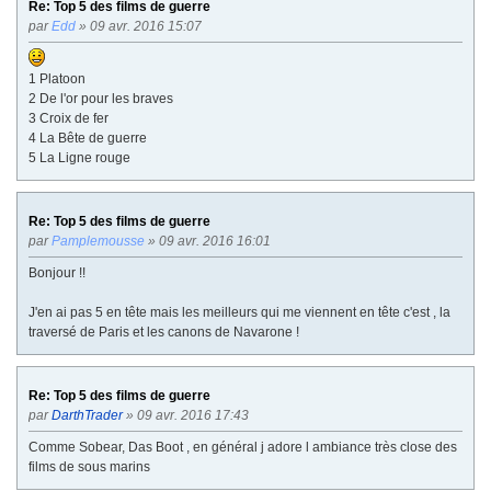
Re: Top 5 des films de guerre
par
Edd
» 09 avr. 2016 15:07
1 Platoon
2 De l'or pour les braves
3 Croix de fer
4 La Bête de guerre
5 La Ligne rouge
Re: Top 5 des films de guerre
par
Pamplemousse
» 09 avr. 2016 16:01
Bonjour !!
J'en ai pas 5 en tête mais les meilleurs qui me viennent en tête c'est , la
traversé de Paris et les canons de Navarone !
Re: Top 5 des films de guerre
par
DarthTrader
» 09 avr. 2016 17:43
Comme Sobear, Das Boot , en général j adore l ambiance très close des
films de sous marins