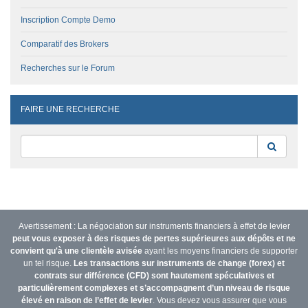
Inscription Compte Demo
Comparatif des Brokers
Recherches sur le Forum
FAIRE UNE RECHERCHE
Reche
Avertissement : La négociation sur instruments financiers à effet de levier
peut vous exposer à des risques de pertes supérieures aux dépôts et ne
convient qu'à une clientèle avisée
ayant les moyens financiers de supporter
un tel risque.
Les transactions sur instruments de change (forex) et
contrats sur différence (CFD) sont hautement spéculatives et
particulièrement complexes et s’accompagnent d’un niveau de risque
élevé en raison de l’effet de levier
. Vous devez vous assurer que vous