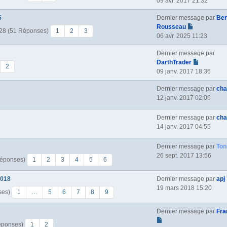
09 avr. 2017 21:32
5
Dernier message par
Ben
Rousseau
:28 (51 Réponses)
1
2
3
06 avr. 2025 11:23
Dernier message par
DarthTrader
2
09 janv. 2017 18:36
Dernier message par
ch
12 janv. 2017 02:06
Dernier message par
ch
14 janv. 2017 04:55
Dernier message par
Ton
26 sept. 2017 13:56
Réponses)
1
2
3
4
5
6
2018
Dernier message par
apj
19 mars 2018 15:20
ses)
1
…
5
6
7
8
9
Dernier message par
Fra
éponses)
1
2