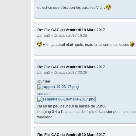
qu'est-ce que c'est bon les pastilles Vichy
Re: File CAC du Vendredi 10 Mars 2017
par
aa3
» 10 mars 2017 16:28
Hier ça aurait était rigolo, mais là j'ai serré les fesses
Re: File CAC du Vendredi 10 Mars 2017
par
aa3
» 10 mars 2017 20:29
journée
semaine
j'ai eu un peu peur sur la baisse de 15h00
hedging 0.4 à l'achat, mais bof, plutôt baissier pour la sem
weekend
Re: File CAC du Vendredi 10 Mars 2017