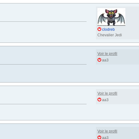
clodreb
Chevalier Jedi
Voir le profil
aa3
Voir le profil
aa3
Voir le profil
aa3