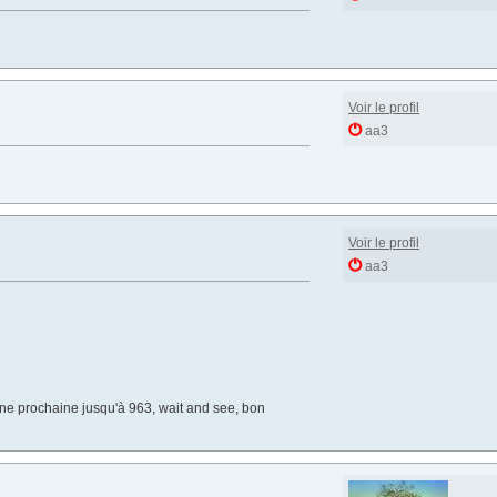
Voir le profil
aa3
Voir le profil
aa3
aine prochaine jusqu'à 963, wait and see, bon