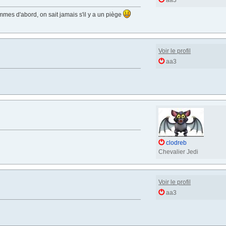
aa3
femmes d'abord, on sait jamais s'il y a un piège
Voir le profil
aa3
clodreb
Chevalier Jedi
Voir le profil
aa3