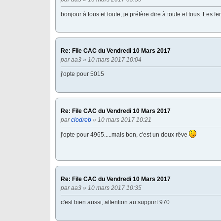
bonjour à tous et toute, je préfère dire à toute et tous. Les 
Re: File CAC du Vendredi 10 Mars 2017
par
aa3
» 10 mars 2017 10:04
j'opte pour 5015
Re: File CAC du Vendredi 10 Mars 2017
par
clodreb
» 10 mars 2017 10:21
j'opte pour 4965.....mais bon, c'est un doux rêve
Re: File CAC du Vendredi 10 Mars 2017
par
aa3
» 10 mars 2017 10:35
c'est bien aussi, attention au support 970