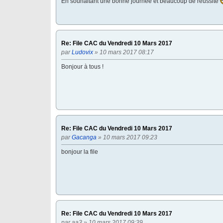
En souhaitant une bonne journée et beaucoup de réussite
Re: File CAC du Vendredi 10 Mars 2017
par
Ludovix
» 10 mars 2017 08:17
Bonjour à tous !
Re: File CAC du Vendredi 10 Mars 2017
par
Gacanga
» 10 mars 2017 09:23
bonjour la file
Re: File CAC du Vendredi 10 Mars 2017
par
aa3
» 10 mars 2017 09:39