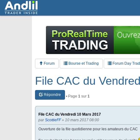
Forum
Bourse et Trading
Forum Day Tradi
File CAC du Vendred
Répondre
• Page
1
sur
1
File CAC du Vendredi 10 Mars 2017
par
ScottieFF
» 10 mars 2017 08:00
Ouverture de la file quotidienne pour les amateurs du CAC