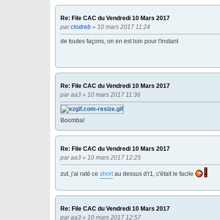
Re: File CAC du Vendredi 10 Mars 2017
par
clodreb
» 10 mars 2017 11:24
de toutes façons, on en est loin pour l'instant
Re: File CAC du Vendredi 10 Mars 2017
par
aa3
» 10 mars 2017 11:36
Boomba!
Re: File CAC du Vendredi 10 Mars 2017
par
aa3
» 10 mars 2017 12:25
zut, j'ai raté ce
short
au dessus d'r1, c'était le facile
Re: File CAC du Vendredi 10 Mars 2017
par
aa3
» 10 mars 2017 12:57