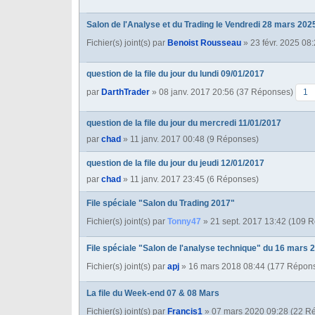
Salon de l'Analyse et du Trading le Vendredi 28 mars 202
Fichier(s) joint(s)
par
Benoist Rousseau
» 23 févr. 2025 08
question de la file du jour du lundi 09/01/2017
par
DarthTrader
» 08 janv. 2017 20:56 (37 Réponses)
1
question de la file du jour du mercredi 11/01/2017
par
chad
» 11 janv. 2017 00:48 (9 Réponses)
question de la file du jour du jeudi 12/01/2017
par
chad
» 11 janv. 2017 23:45 (6 Réponses)
File spéciale "Salon du Trading 2017"
Fichier(s) joint(s)
par
Tonny47
» 21 sept. 2017 13:42 (109 
File spéciale "Salon de l'analyse technique" du 16 mars 
Fichier(s) joint(s)
par
apj
» 16 mars 2018 08:44 (177 Répon
La file du Week-end 07 & 08 Mars
Fichier(s) joint(s)
par
Francis1
» 07 mars 2020 09:28 (22 R