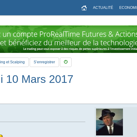
ACTUALITÉ
ECONOMI
ng et Scalping
S’enregistrer
i 10 Mars 2017