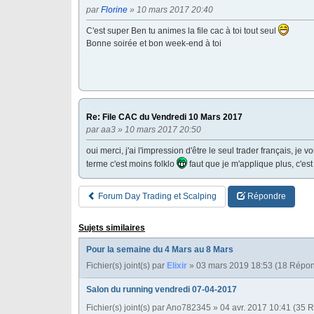
par
Florine
» 10 mars 2017 20:40
C'est super Ben tu animes la file cac à toi tout seul
Bonne soirée et bon week-end à toi
Re: File CAC du Vendredi 10 Mars 2017
par
aa3
» 10 mars 2017 20:50
oui merci, j'ai l'impression d'être le seul trader français, je 
terme c'est moins folklo
faut que je m'applique plus, c'est 
Forum Day Trading et Scalping
Répondre
Sujets similaires
Pour la semaine du 4 Mars au 8 Mars
Fichier(s) joint(s)
par
Elixir
» 03 mars 2019 18:53 (18 Répo
Salon du running vendredi 07-04-2017
Fichier(s) joint(s)
par
Ano782345
» 04 avr. 2017 10:41 (35