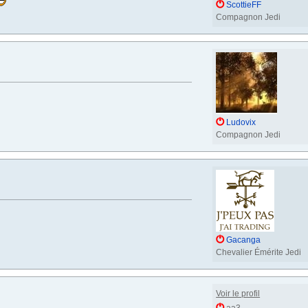
ScottieFF
Compagnon Jedi
Ludovix
Compagnon Jedi
Gacanga
Chevalier Émérite Jedi
Voir le profil