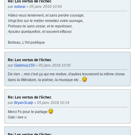
Re: Les vertus de l'échec
par
sobear
» 05 janv. 2018 10:04
Hâtez-vous lentement, et sans perdre courage,
Vingt fois sur le métier remettez votre ouvrage,
Polissez-le sans cesse, et le repolissez,
Ajoutez quelquefois, et souvent effacez.
Boileau, L'Art poétique
Re: Les vertus de l'échec
par
Gabinou159
» 05 janv. 2018 10:05
De rien -, moi c'est ça qui me motive, d'autres trouveront la même chose
dans la littérature, la poèsie, la musique etc ..
Re: Les vertus de l'échec
par
BryanScalp
» 05 janv. 2018 10:19
Merci Fx pour le partage
Gab i see u
Re: Les vertus de l'échec