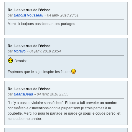
Re: Les vertus de l'échec
par
Benoist Rousseau
» 04 janv. 2018 23:51
Merci fx toujours passionnant tes partages.
Re: Les vertus de l'échec
par
fxbravo
» 04 janv. 2018 23:54
Benoist
Espérons que le sujet inspire les foules
Re: Les vertus de l'échec
par
BearIsDead
» 04 janv. 2018 23:55
"Il n'y a pas de victoire sans échec". Edison a fait breveter un nombre
considérable d'inventions dont la plupart sont je crois parties à la
poubelle. Merci Fx pour le partage, je garde ça sous le coude perso, et
surtout bonne année.