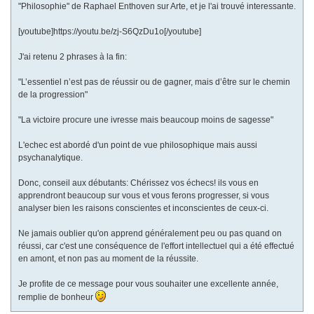
"Philosophie" de Raphael Enthoven sur Arte, et je l'ai trouvé interessante.
[youtube]https://youtu.be/zj-S6QzDu1o[/youtube]
J'ai retenu 2 phrases à la fin:
"L’essentiel n’est pas de réussir ou de gagner, mais d’être sur le chemin
de la progression"
"La victoire procure une ivresse mais beaucoup moins de sagesse"
L'echec est abordé d'un point de vue philosophique mais aussi
psychanalytique.
Donc, conseil aux débutants: Chérissez vos échecs! ils vous en
apprendront beaucoup sur vous et vous ferons progresser, si vous
analyser bien les raisons conscientes et inconscientes de ceux-ci.
Ne jamais oublier qu'on apprend généralement peu ou pas quand on
réussi, car c'est une conséquence de l'effort intellectuel qui a été effectué
en amont, et non pas au moment de la réussite.
Je profite de ce message pour vous souhaiter une excellente année,
remplie de bonheur