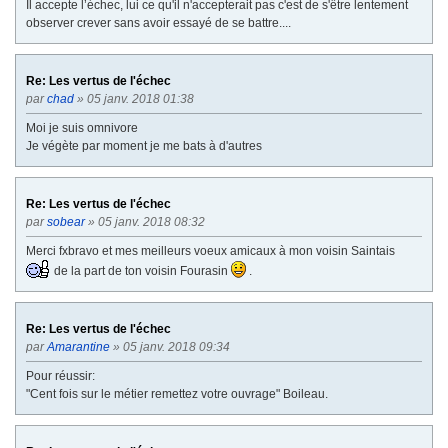
Il accepte l’échec, lui ce qu'il n'accepterait pas c'est de s'être lentement
observer crever sans avoir essayé de se battre....
Re: Les vertus de l'échec
par
chad
» 05 janv. 2018 01:38
Moi je suis omnivore
Je végète par moment je me bats à d'autres
Re: Les vertus de l'échec
par
sobear
» 05 janv. 2018 08:32
Merci fxbravo et mes meilleurs voeux amicaux à mon voisin Saintais
de la part de ton voisin Fourasin
.
Re: Les vertus de l'échec
par
Amarantine
» 05 janv. 2018 09:34
Pour réussir:
"Cent fois sur le métier remettez votre ouvrage" Boileau.