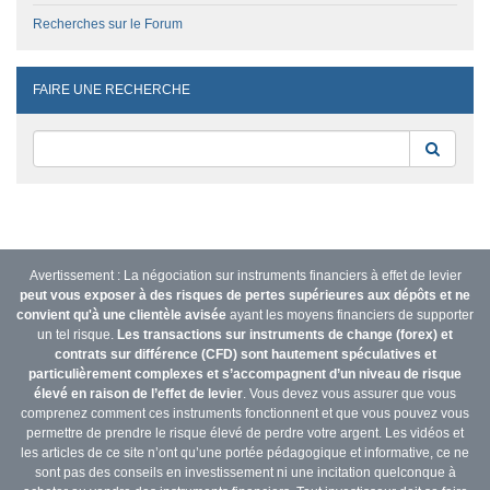
Recherches sur le Forum
FAIRE UNE RECHERCHE
Reche
Avertissement : La négociation sur instruments financiers à effet de levier
peut vous exposer à des risques de pertes supérieures aux dépôts et ne
convient qu'à une clientèle avisée
ayant les moyens financiers de supporter
un tel risque.
Les transactions sur instruments de change (forex) et
contrats sur différence (CFD) sont hautement spéculatives et
particulièrement complexes et s’accompagnent d’un niveau de risque
élevé en raison de l’effet de levier
. Vous devez vous assurer que vous
comprenez comment ces instruments fonctionnent et que vous pouvez vous
permettre de prendre le risque élevé de perdre votre argent. Les vidéos et
les articles de ce site n’ont qu’une portée pédagogique et informative, ce ne
sont pas des conseils en investissement ni une incitation quelconque à