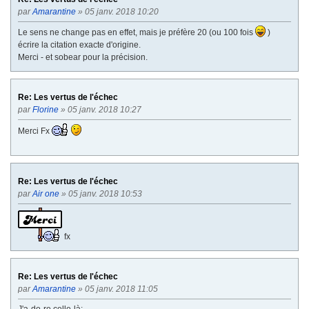
par
Amarantine
» 05 janv. 2018 10:20
Le sens ne change pas en effet, mais je préfère 20 (ou 100 fois
)
écrire la citation exacte d'origine.
Merci - et sobear pour la précision.
Re: Les vertus de l'échec
par
Florine
» 05 janv. 2018 10:27
Merci Fx
Re: Les vertus de l'échec
par
Air one
» 05 janv. 2018 10:53
fx
Re: Les vertus de l'échec
par
Amarantine
» 05 janv. 2018 11:05
J'a-do-re celle-là: