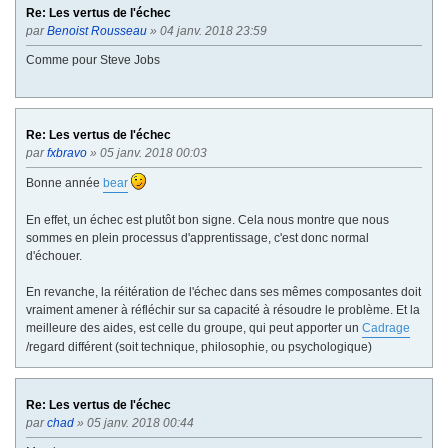
Re: Les vertus de l'échec
par
Benoist Rousseau
» 04 janv. 2018 23:59
Comme pour Steve Jobs
Re: Les vertus de l'échec
par
fxbravo
» 05 janv. 2018 00:03
Bonne année
bear
En effet, un échec est plutôt bon signe. Cela nous montre que nous
sommes en plein processus d'apprentissage, c'est donc normal
d'échouer.
En revanche, la réitération de l'échec dans ses mêmes composantes doit
vraiment amener à réfléchir sur sa capacité à résoudre le problème. Et la
meilleure des aides, est celle du groupe, qui peut apporter un
Cadrage
/regard différent (soit technique, philosophie, ou psychologique)
Re: Les vertus de l'échec
par
chad
» 05 janv. 2018 00:44