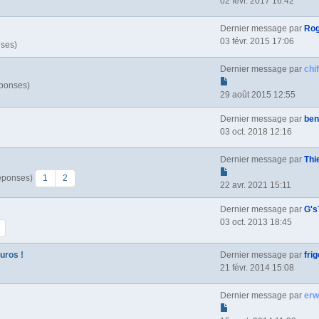
02 févr. 2017 16:42
Dernier message par
Ro
03 févr. 2015 17:06
nses)
Dernier message par
chi
éponses)
29 août 2015 12:55
Dernier message par
ben
03 oct. 2018 12:16
Dernier message par
Thi
Réponses)
1
2
22 avr. 2021 15:11
Dernier message par
G's
03 oct. 2013 18:45
uros !
Dernier message par
frig
21 févr. 2014 15:08
Dernier message par
er