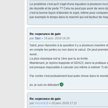
Le problème c'est qu'il s'agit d'une équation à plusieurs i
de réussite et de perte ?? Cela ne peut pas avoir de sens
c'est la bonne façon d'aborder le sujet, même pour compare
par exemple le temps dans le marché qui est facteur de risq
Re: esperance de gain
par
Stan
» 19 janv. 2018 16:29
Salut, pour répondre à ta question il y a plusieurs manière
en compte les pertes ou non dans le calcul. On peut prendre
aussi..
La plus classique est la 1ère que tu as écrite.
Maintenant, je rejoins trappiste et GDX23, dans la pratique au 
est presque impossible à calculer (où même à estimer ?) de
Par contre c'est probalement tout autre chose dans le mond
ps: je suis un débutant
Re: esperance de gain
par
VincentLB
» 19 janv. 2018 17:11