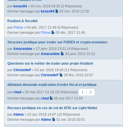
par
kenzo94
» 03 nov. 2018 09:39 (2 Réponses)
Dernier message par
kenzo94
03 nov. 2018 12:28
Etudiant & fiscalité
par
Phlow
» 04 déc. 2017 22:49 (6 Réponses)
Dernier message par
Phlow
05 déc. 2017 11:46
Structure juridique pour trader sur FOREX et crypto-monnaies
par
Amarantine
» 27 janv. 2018 23:01 (4 Réponses)
Dernier message par
Amarantine
30 janv. 2022 10:22
Questions sur le métier de trader pour projet étudiant
par
ChristelleP
» 03 avr. 2016 16:00 (12 Réponses)
Dernier message par
ChristelleP
28 févr. 2019 10:57
débutant demande explication d'ordre fiscal et juridique
par
chad
» 05 mai 2017 14:19 (25 Réponses)
1
2
Dernier message par
chad
08 mai 2017 13:04
Recours juridique en cas de vol de IOTA sur Light Wallet
par
Abime
» 02 avr. 2018 14:07 (10 Réponses)
Dernier message par
Abime
02 avr. 2018 20:01