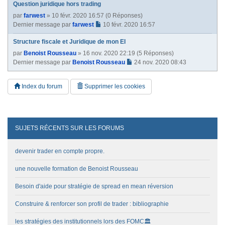
Question juridique hors trading
par
farwest
» 10 févr. 2020 16:57 (0 Réponses)
Dernier message par
farwest
10 févr. 2020 16:57
Structure fiscale et Juridique de mon EI
par
Benoist Rousseau
» 16 nov. 2020 22:19 (5 Réponses)
Dernier message par
Benoist Rousseau
24 nov. 2020 08:43
Index du forum
Supprimer les cookies
SUJETS RÉCENTS SUR LES FORUMS
devenir trader en compte propre.
une nouvelle formation de Benoist Rousseau
Besoin d'aide pour stratégie de spread en mean réversion
Construire & renforcer son profil de trader : bibliographie
les stratégies des institutionnels lors des FOMC🏛️