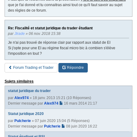
que je t'ai donné et tu connaitras ainsi tout ce qu'il faut savoir au sujet
des règles de ce forum.
Re: Fiscalité et statut juridique du trader étudiant
par
Jtrade
» 06 nov. 2018 15:38
Je n'ai pas trouvé de réponse clair par rapport aux statut de EI
Si j'opte pour une EI au régime fiscal micro bic à combien s'élève
l'imposition en tout ?
Forum Trading et Trader
Répondre
Sujets similaires
statut juridique du trader
par
Alex974
» 18 janv. 2013 15:21 (10 Réponses)
Dernier message par
Alex974
16 mars 2014 21:17
Statut juridique 2020
par
Pulcherie
» 07 juin 2020 15:04 (5 Réponses)
Dernier message par
Pulcherie
08 juin 2020 16:22
Statut étudiant et RSI