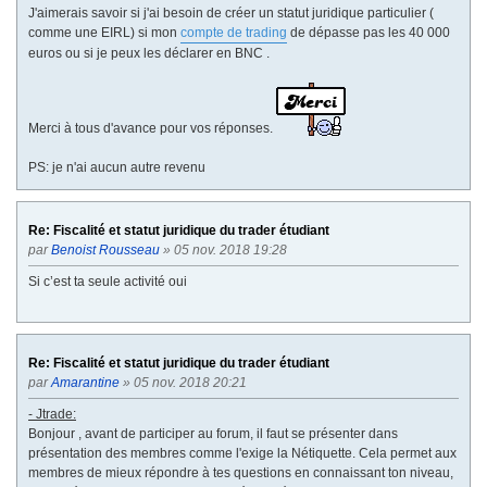
J'aimerais savoir si j'ai besoin de créer un statut juridique particulier (
comme une EIRL) si mon
compte de trading
de dépasse pas les 40 000
euros ou si je peux les déclarer en BNC .
Merci à tous d'avance pour vos réponses.
PS: je n'ai aucun autre revenu
Re: Fiscalité et statut juridique du trader étudiant
par
Benoist Rousseau
» 05 nov. 2018 19:28
Si c’est ta seule activité oui
Re: Fiscalité et statut juridique du trader étudiant
par
Amarantine
» 05 nov. 2018 20:21
- Jtrade:
Bonjour , avant de participer au forum, il faut se présenter dans
présentation des membres comme l'exige la Nétiquette. Cela permet aux
membres de mieux répondre à tes questions en connaissant ton niveau,