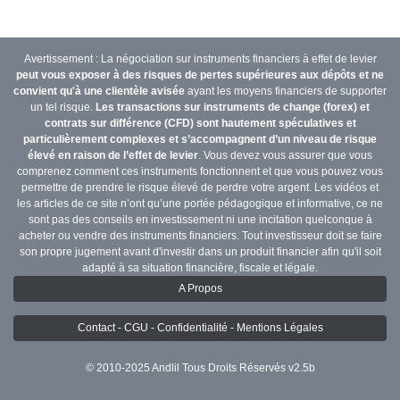
Avertissement : La négociation sur instruments financiers à effet de levier
peut vous exposer à des risques de pertes supérieures aux dépôts et ne
convient qu'à une clientèle avisée
ayant les moyens financiers de supporter
un tel risque.
Les transactions sur instruments de change (forex) et
contrats sur différence (CFD) sont hautement spéculatives et
particulièrement complexes et s’accompagnent d’un niveau de risque
élevé en raison de l’effet de levier
. Vous devez vous assurer que vous
comprenez comment ces instruments fonctionnent et que vous pouvez vous
permettre de prendre le risque élevé de perdre votre argent. Les vidéos et
les articles de ce site n’ont qu’une portée pédagogique et informative, ce ne
sont pas des conseils en investissement ni une incitation quelconque à
acheter ou vendre des instruments financiers. Tout investisseur doit se faire
son propre jugement avant d'investir dans un produit financier afin qu'il soit
adapté à sa situation financière, fiscale et légale.
A Propos
Contact - CGU - Confidentialité - Mentions Légales
© 2010-2025 Andlil Tous Droits Réservés v2.5b