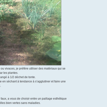
ou vivaces, je préfère utiliser des matériaux qui se
ar les plantes.
langé à 1/2 déchet de tonte.
 en séchant à tendance à s’agglutiner et faire une
.
 faux, a vous de choisir entre un paillage esthétique
uilles bien vertes sans maladies.