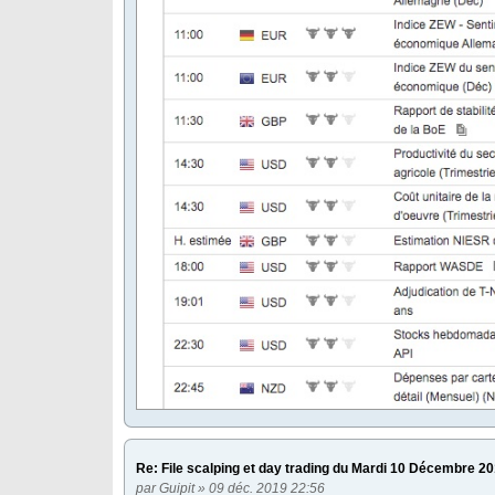
Re: File scalping et day trading du Mardi 10 Décembre 2
par
Guipit
» 09 déc. 2019 22:56