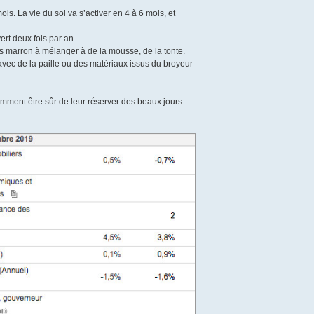
is. La vie du sol va s’activer en 4 à 6 mois, et
rt deux fois par an.
s marron à mélanger à de la mousse, de la tonte.
vec de la paille ou des matériaux issus du broyeur
mment être sûr de leur réserver des beaux jours.