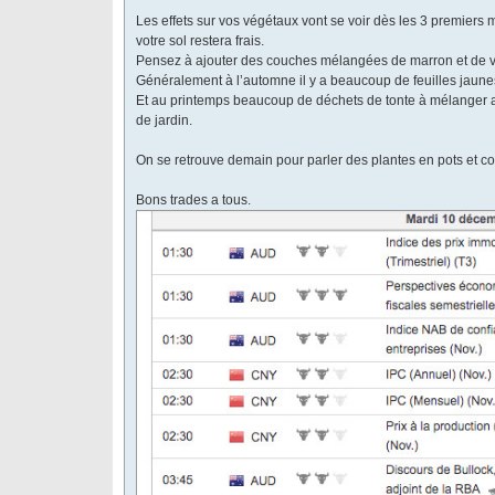
Les effets sur vos végétaux vont se voir dès les 3 premiers mo
votre sol restera frais.
Pensez à ajouter des couches mélangées de marron et de ve
Généralement à l’automne il y a beaucoup de feuilles jaune
Et au printemps beaucoup de déchets de tonte à mélanger a
de jardin.
On se retrouve demain pour parler des plantes en pots et co
Bons trades a tous.