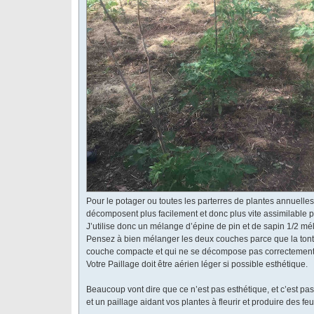
Pour le potager ou toutes les parterres de plantes annuelles 
décomposent plus facilement et donc plus vite assimilable p
J’utilise donc un mélange d’épine de pin et de sapin 1/2 mé
Pensez à bien mélanger les deux couches parce que la tonte
couche compacte et qui ne se décompose pas correctement
Votre Paillage doit être aérien léger si possible esthétique.
Beaucoup vont dire que ce n’est pas esthétique, et c’est pas
et un paillage aidant vos plantes à fleurir et produire des fe