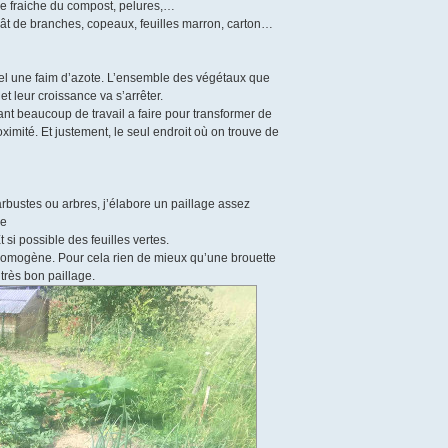
ère fraiche du compost, pelures,…
t de branches, copeaux, feuilles marron, carton…
ppel une faim d’azote. L’ensemble des végétaux que
t leur croissance va s’arrêter.
 beaucoup de travail a faire pour transformer de
ximité. Et justement, le seul endroit où on trouve de
rbustes ou arbres, j’élabore un paillage assez
de
 si possible des feuilles vertes.
homogène. Pour cela rien de mieux qu’une brouette
 très bon paillage.