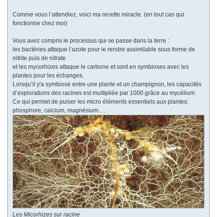
Comme vous l’attendiez, voici ma recette miracle. (en tout cas qui
fonctionne chez moi)
Vous avez compris le processus qui se passe dans la terre :
les bactéries attaque l’azote pour le rendre assimilable sous forme de
nitrite puis de nitrate
et les mycorhizes attaque le carbone et sont en symbioses avec les
plantes pour les échanges.
Lorsqu’il y'a symbiose entre une plante et un champignon, les capacités
d’explorations des racines est multipliée par 1000 grâce au mycélium.
Ce qui permet de puiser les micro éléments essentiels aux plantes:
phosphore, calcium, magnésium….
Les Micorhizes sur racine