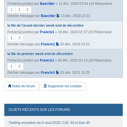
Fichier(s) joint(s)
par
Baechler
» 12 déc. 2020 03:54 (44 Réponses)
1
2
3
Dernier message par
Baechler
13 déc. 2020 22:31
la file de l'avant-dernier week-end de décembre
Fichier(s) joint(s)
par
Francis1
» 19 déc. 2020 01:37 (23 Réponses)
1
2
Dernier message par
Francis1
20 déc. 2020 23:51
la file du premier week-end de décembre
Fichier(s) joint(s)
par
Francis1
» 04 déc. 2021 03:13 (29 Réponses)
1
2
Dernier message par
Francis1
05 déc. 2021 22:25
Index du forum
Supprimer les cookies
SUJETS RÉCENTS SUR LES FORUMS
Trading européen du 6 aout 2026, CAC 40 et Dax 40