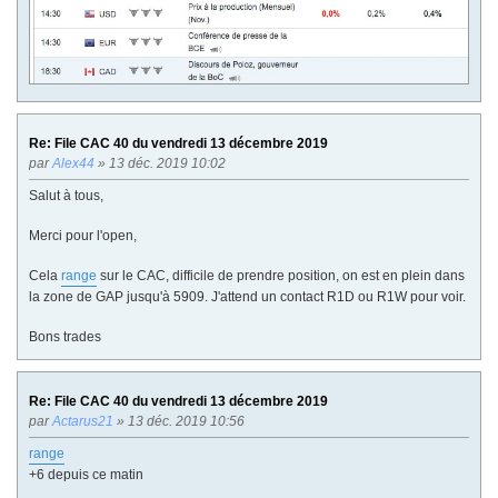
Re: File CAC 40 du vendredi 13 décembre 2019
par
Alex44
» 13 déc. 2019 10:02
Salut à tous,
Merci pour l'open,
Cela
range
sur le CAC, difficile de prendre position, on est en plein dans
la zone de GAP jusqu'à 5909. J'attend un contact R1D ou R1W pour voir.
Bons trades
Re: File CAC 40 du vendredi 13 décembre 2019
par
Actarus21
» 13 déc. 2019 10:56
range
+6 depuis ce matin