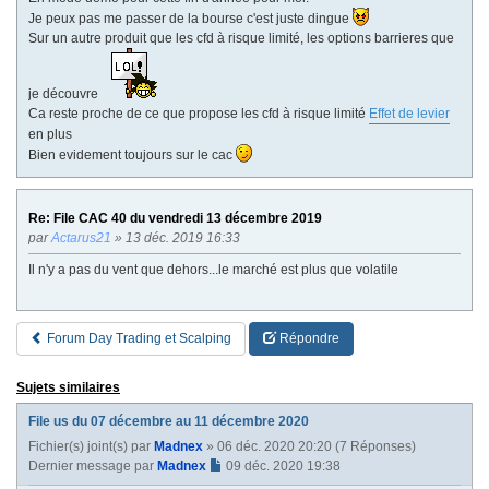
Je peux pas me passer de la bourse c'est juste dingue
Sur un autre produit que les cfd à risque limité, les options barrieres que
je découvre
Ca reste proche de ce que propose les cfd à risque limité
Effet de levier
en plus
Bien evidement toujours sur le cac
Re: File CAC 40 du vendredi 13 décembre 2019
par
Actarus21
» 13 déc. 2019 16:33
Il n'y a pas du vent que dehors...le marché est plus que volatile
Forum Day Trading et Scalping
Répondre
Sujets similaires
File us du 07 décembre au 11 décembre 2020
Fichier(s) joint(s)
par
Madnex
» 06 déc. 2020 20:20 (7 Réponses)
Dernier message par
Madnex
09 déc. 2020 19:38