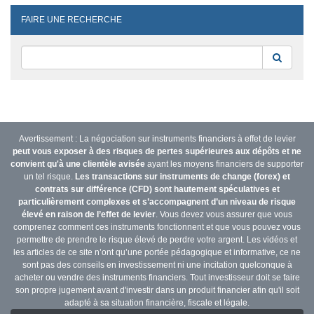
FAIRE UNE RECHERCHE
Reche
Avertissement : La négociation sur instruments financiers à effet de levier
peut vous exposer à des risques de pertes supérieures aux dépôts et ne
convient qu'à une clientèle avisée
ayant les moyens financiers de supporter
un tel risque.
Les transactions sur instruments de change (forex) et
contrats sur différence (CFD) sont hautement spéculatives et
particulièrement complexes et s’accompagnent d’un niveau de risque
élevé en raison de l’effet de levier
. Vous devez vous assurer que vous
comprenez comment ces instruments fonctionnent et que vous pouvez vous
permettre de prendre le risque élevé de perdre votre argent. Les vidéos et
les articles de ce site n’ont qu’une portée pédagogique et informative, ce ne
sont pas des conseils en investissement ni une incitation quelconque à
acheter ou vendre des instruments financiers. Tout investisseur doit se faire
son propre jugement avant d'investir dans un produit financier afin qu'il soit
adapté à sa situation financière, fiscale et légale.