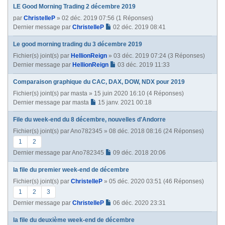
LE Good Morning Trading 2 décembre 2019
par
ChristelleP
» 02 déc. 2019 07:56 (1 Réponses)
Dernier message par
ChristelleP
02 déc. 2019 08:41
Le good morning trading du 3 décembre 2019
Fichier(s) joint(s)
par
HellionReign
» 03 déc. 2019 07:24 (3 Réponses)
Dernier message par
HellionReign
03 déc. 2019 11:33
Comparaison graphique du CAC, DAX, DOW, NDX pour 2019
Fichier(s) joint(s)
par
masta
» 15 juin 2020 16:10 (4 Réponses)
Dernier message par
masta
15 janv. 2021 00:18
File du week-end du 8 décembre, nouvelles d'Andorre
Fichier(s) joint(s)
par
Ano782345
» 08 déc. 2018 08:16 (24 Réponses)
1
2
Dernier message par
Ano782345
09 déc. 2018 20:06
la file du premier week-end de décembre
Fichier(s) joint(s)
par
ChristelleP
» 05 déc. 2020 03:51 (46 Réponses)
1
2
3
Dernier message par
ChristelleP
06 déc. 2020 23:31
la file du deuxième week-end de décembre