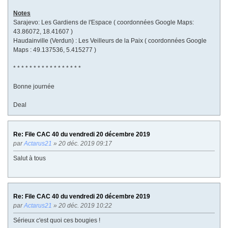
Notes
Sarajevo: Les Gardiens de l'Espace ( coordonnées Google Maps:
43.86072, 18.41607 )
Haudainville (Verdun) : Les Veilleurs de la Paix ( coordonnées Google
Maps : 49.137536, 5.415277 )
* * * * * * * * * * * * * * * * *
Bonne journée
Deal
Re: File CAC 40 du vendredi 20 décembre 2019
par
Actarus21
» 20 déc. 2019 09:17
Salut à tous
Re: File CAC 40 du vendredi 20 décembre 2019
par
Actarus21
» 20 déc. 2019 10:22
Sérieux c'est quoi ces bougies !