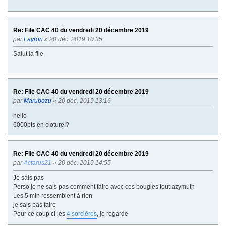
Re: File CAC 40 du vendredi 20 décembre 2019
par
Fayron
» 20 déc. 2019 10:35
Salut la file.
Re: File CAC 40 du vendredi 20 décembre 2019
par
Marubozu
» 20 déc. 2019 13:16
hello
6000pts en cloture!?
Re: File CAC 40 du vendredi 20 décembre 2019
par
Actarus21
» 20 déc. 2019 14:55
Je sais pas
Perso je ne sais pas comment faire avec ces bougies tout azymuth
Les 5 min ressemblent à rien
je sais pas faire
Pour ce coup ci les
4 sorcières
, je regarde