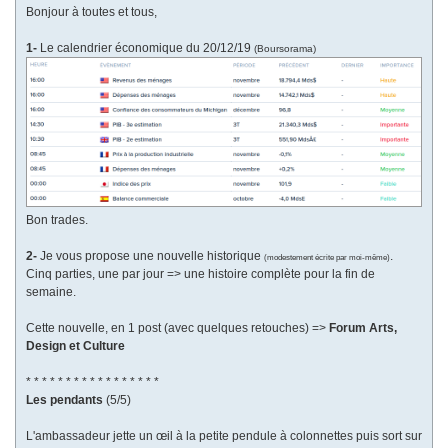
Bonjour à toutes et tous,
1-
Le calendrier économique du 20/12/19
(Boursorama)
Bon trades.
2-
Je vous propose une nouvelle historique
.
(modestement écrite par moi-même)
Cinq parties, une par jour => une histoire complète pour la fin de
semaine.
Cette nouvelle, en 1 post (avec quelques retouches) =>
Forum Arts,
Design et Culture
* * * * * * * * * * * * * * * * *
Les pendants
(5/5)
L'ambassadeur jette un œil à la petite pendule à colonnettes puis sort sur