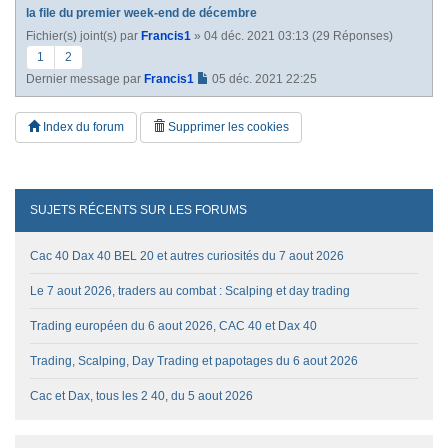
la file du premier week-end de décembre
Fichier(s) joint(s)
par
Francis1
» 04 déc. 2021 03:13 (29 Réponses)
1
2
Dernier message par
Francis1
05 déc. 2021 22:25
Index du forum
Supprimer les cookies
SUJETS RÉCENTS SUR LES FORUMS
Cac 40 Dax 40 BEL 20 et autres curiosités du 7 aout 2026
Le 7 aout 2026, traders au combat : Scalping et day trading
Trading européen du 6 aout 2026, CAC 40 et Dax 40
Trading, Scalping, Day Trading et papotages du 6 aout 2026
Cac et Dax, tous les 2 40, du 5 aout 2026