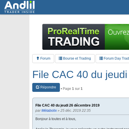
Forum
Bourse et Trading
Forum Day Tradi
File CAC 40 du jeud
Répondre
• Page
1
sur
1
File CAC 40 du jeudi 26 décembre 2019
par
Métabolix
» 25 déc. 2019 22:35
Bonjour à toutes et à tous,