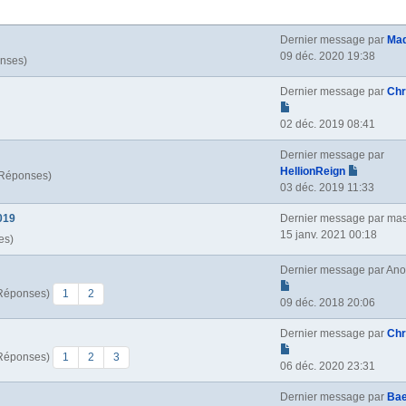
Dernier message par
Ma
09 déc. 2020 19:38
onses)
Dernier message par
Chr
02 déc. 2019 08:41
Dernier message par
HellionReign
 Réponses)
03 déc. 2019 11:33
019
Dernier message par
mas
15 janv. 2021 00:18
es)
Dernier message par
Ano
 Réponses)
1
2
09 déc. 2018 20:06
Dernier message par
Chr
 Réponses)
1
2
3
06 déc. 2020 23:31
Dernier message par
Bae