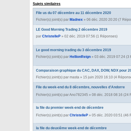
Sujets similaires
File us du 07 décembre au 11 décembre 2020
Fichier(s) joint(s)
par
Madnex
» 06 déc. 2020 20:20 (7 Rép
LE Good Morning Trading 2 décembre 2019
par
ChristelleP
» 02 déc. 2019 07:56 (1 Réponses)
Le good morning trading du 3 décembre 2019
Fichier(s) joint(s)
par
HellionReign
» 03 déc. 2019 07:24 (3
Comparaison graphique du CAC, DAX, DOW, NDX pour 2
Fichier(s) joint(s)
par
masta
» 15 juin 2020 16:10 (4 Répons
File du week-end du 8 décembre, nouvelles d'Andorre
Fichier(s) joint(s)
par
Ano782345
» 08 déc. 2018 08:16 (24
la file du premier week-end de décembre
Fichier(s) joint(s)
par
ChristelleP
» 05 déc. 2020 03:51 (46
la file du deuxième week-end de décembre