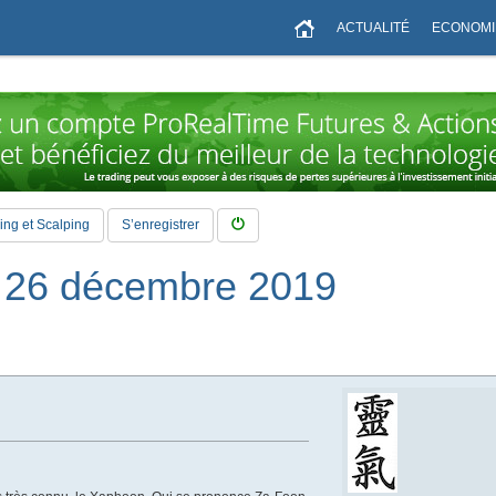
ACTUALITÉ
ECONOMI
ng et Scalping
S’enregistrer
i 26 décembre 2019