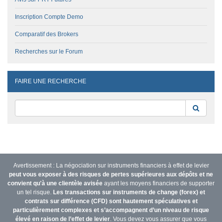
Inscription Compte Demo
Comparatif des Brokers
Recherches sur le Forum
FAIRE UNE RECHERCHE
Reche
Avertissement : La négociation sur instruments financiers à effet de levier
peut vous exposer à des risques de pertes supérieures aux dépôts et ne
convient qu'à une clientèle avisée
ayant les moyens financiers de supporter
un tel risque.
Les transactions sur instruments de change (forex) et
contrats sur différence (CFD) sont hautement spéculatives et
particulièrement complexes et s’accompagnent d’un niveau de risque
élevé en raison de l’effet de levier
. Vous devez vous assurer que vous