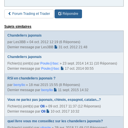
Forum Trading et Trader
Répondre
Sujets similaires
Chandeliers japonais
par
Les3BB
» 04 oct. 2012 12:19 (6 Réponses)
Dernier message par
Les3BB
31 oct. 2012 21:48
Chandeliers japonais
Fichier(s) joint(s)
par
Poule@bac
» 23 sept. 2014 14:11 (10 Réponses)
Dernier message par
Poule@bac
17 oct. 2014 00:55
RSI en chandeliers japonais ?
par
benylio
» 18 mai 2015 15:55 (8 Réponses)
Dernier message par
benylio
11 sept. 2015 14:32
Vous ne parlez pas japonais, chinois, espagnol, catalan...?
Fichier(s) joint(s)
par
Oli
» 09 oct. 2017 11:37 (12 Réponses)
Dernier message par
Oli
10 oct. 2017 10:32
quel livre vous me conseillez sur les chandeliers japonais?
Fichier(s) joint(s)
par
uharte
» 29 avr. 2018 11:49 (10 Réponses)