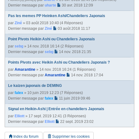
Dernier message par
uharte
30 avr. 2018 12:09
Pas les memes PP Heinken Ashi/Chandeliers Japonais
par
Ziné
» 03 août 2018 10:40 (4 Réponses)
Dernier message par
Ziné
03 août 2018 11:17
Point Pivots Heikin Ashi ou Chandeliers Japonais
par
sebg
» 14 nov. 2018 16:14 (2 Réponses)
Dernier message par
sebg
14 nov. 2018 21:35
Points Pivots avec Heikin Ashi ou Chandeliers Japonais ?
par
Amarantine
» 14 nov. 2018 16:24 (1 Réponses)
Dernier message par
Amarantine
14 nov. 2018 17:04
Le kaizen japonais de DEMING
par
falex
» 10 juin 2019 12:23 (7 Réponses)
Dernier message par
falex
11 juin 2019 09:46
Signal en Heikin-Ashi | Entrée en chandeliers Japonais
par
Elliott
» 17 sept. 2019 12:41 (3 Réponses)
Dernier message par
Elliott
22 sept. 2019 23:02
Index du forum
Supprimer les cookies