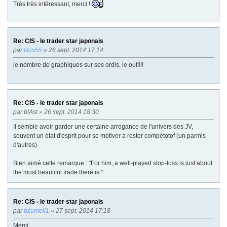
Très très intéressant, merci !
Re: CIS - le trader star japonais
par
titus55
» 26 sept. 2014 17:14
le nombre de graphiques sur ses ordis, le ouf!!!!
Re: CIS - le trader star japonais
par
blAst
» 26 sept. 2014 18:30
Il semble avoir garder une certaine arrogance de l'univers des JV,
souvent un état d'esprit pour se motiver à rester compétotof (un parmis
d'autres)
Bien aimé cette remarque : "For him, a well-played stop-loss is just about
the most beautiful trade there is."
Re: CIS - le trader star japonais
par
bzumell1
» 27 sept. 2014 17:18
Merci.