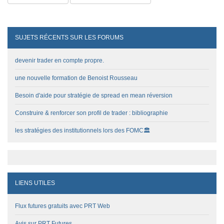
SUJETS RÉCENTS SUR LES FORUMS
devenir trader en compte propre.
une nouvelle formation de Benoist Rousseau
Besoin d'aide pour stratégie de spread en mean réversion
Construire & renforcer son profil de trader : bibliographie
les stratégies des institutionnels lors des FOMC🏛️
LIENS UTILES
Flux futures gratuits avec PRT Web
Avis sur PRT Futures