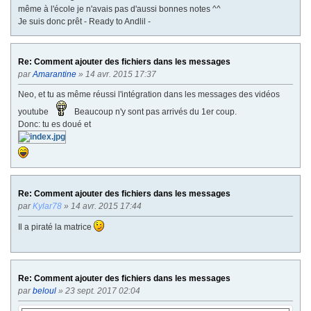
même à l'école je n'avais pas d'aussi bonnes notes ^^
Je suis donc prêt - Ready to Andlil -
Re: Comment ajouter des fichiers dans les messages
par
Amarantine
» 14 avr. 2015 17:37
Neo, et tu as même réussi l'intégration dans les messages des vidéos
youtube
Beaucoup n'y sont pas arrivés du 1er coup.
Donc: tu es doué et
Re: Comment ajouter des fichiers dans les messages
par
Kylar78
» 14 avr. 2015 17:44
Il a piraté la matrice
Re: Comment ajouter des fichiers dans les messages
par
beloul
» 23 sept. 2017 02:04