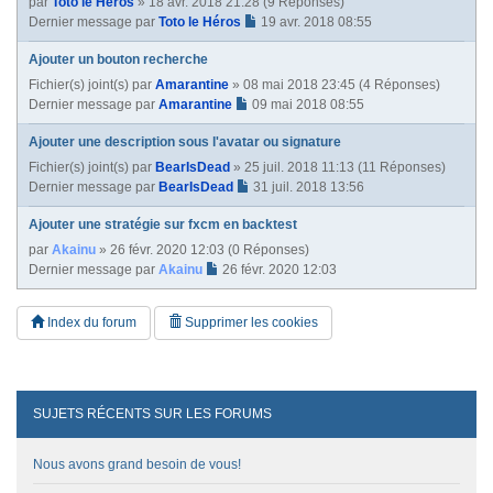
par
Toto le Héros
» 18 avr. 2018 21:28 (9 Réponses)
Dernier message par
Toto le Héros
19 avr. 2018 08:55
Ajouter un bouton recherche
Fichier(s) joint(s)
par
Amarantine
» 08 mai 2018 23:45 (4 Réponses)
Dernier message par
Amarantine
09 mai 2018 08:55
Ajouter une description sous l'avatar ou signature
Fichier(s) joint(s)
par
BearIsDead
» 25 juil. 2018 11:13 (11 Réponses)
Dernier message par
BearIsDead
31 juil. 2018 13:56
Ajouter une stratégie sur fxcm en backtest
par
Akainu
» 26 févr. 2020 12:03 (0 Réponses)
Dernier message par
Akainu
26 févr. 2020 12:03
Index du forum
Supprimer les cookies
SUJETS RÉCENTS SUR LES FORUMS
Nous avons grand besoin de vous!