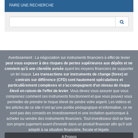
FAIRE UNE RECHERCHE
Reche
Avertissement : La négociation sur instruments financiers à effet de levier
peut vous exposer à des risques de pertes supérieures aux dépôts et ne
convient qu'à une clientèle avisée
ayant les moyens financiers de supporter
un tel risque.
Les transactions sur instruments de change (forex) et
contrats sur différence (CFD) sont hautement spéculatives et
particulièrement complexes et s’accompagnent d’un niveau de risque
élevé en raison de l’effet de levier
. Vous devez vous assurer que vous
comprenez comment ces instruments fonctionnent et que vous pouvez vous
permettre de prendre le risque élevé de perdre votre argent. Les vidéos et
les articles de ce site n’ont qu’une portée pédagogique et informative, ce ne
sont pas des conseils en investissement ni une incitation quelconque à
acheter ou vendre des instruments financiers. Tout investisseur doit se faire
son propre jugement avant d'investir dans un produit financier afin qu'il soit
adapté à sa situation financière, fiscale et légale.
A Propos