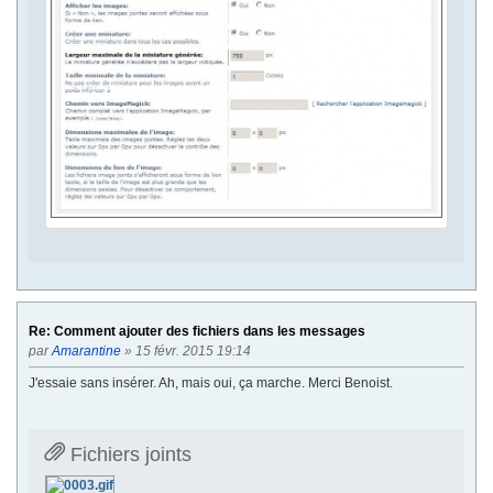
Re: Comment ajouter des fichiers dans les messages
par
Amarantine
» 15 févr. 2015 19:14
J'essaie sans insérer. Ah, mais oui, ça marche. Merci Benoist.
Fichiers joints