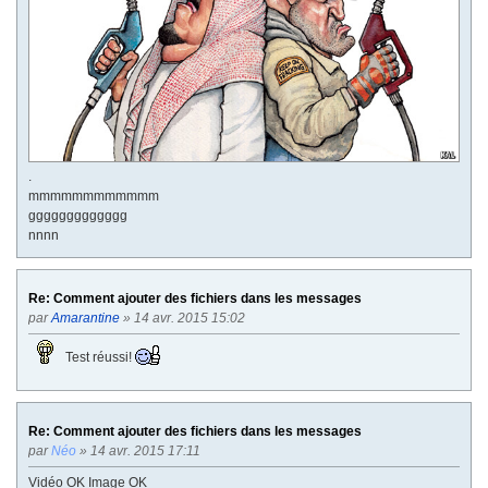
.
mmmmmmmmmmmm
ggggggggggggg
nnnn
Re: Comment ajouter des fichiers dans les messages
par
Amarantine
» 14 avr. 2015 15:02
Test réussi!
Re: Comment ajouter des fichiers dans les messages
par
Néo
» 14 avr. 2015 17:11
Vidéo OK Image OK