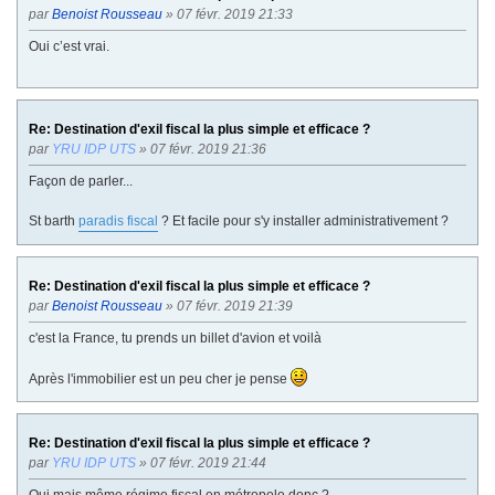
par
Benoist Rousseau
» 07 févr. 2019 21:33
Oui c’est vrai.
Re: Destination d'exil fiscal la plus simple et efficace ?
par
YRU IDP UTS
» 07 févr. 2019 21:36
Façon de parler...
St barth
paradis fiscal
? Et facile pour s'y installer administrativement ?
Re: Destination d'exil fiscal la plus simple et efficace ?
par
Benoist Rousseau
» 07 févr. 2019 21:39
c'est la France, tu prends un billet d'avion et voilà
Après l'immobilier est un peu cher je pense
Re: Destination d'exil fiscal la plus simple et efficace ?
par
YRU IDP UTS
» 07 févr. 2019 21:44
Oui mais même régime fiscal en métropole donc ?