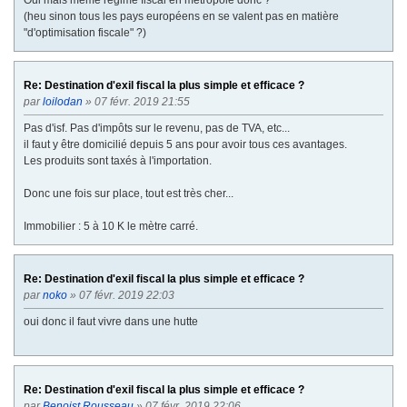
(heu sinon tous les pays européens en se valent pas en matière
"d'optimisation fiscale" ?)
Re: Destination d'exil fiscal la plus simple et efficace ?
par
loilodan
» 07 févr. 2019 21:55
Pas d'isf. Pas d'impôts sur le revenu, pas de TVA, etc...
il faut y être domicilié depuis 5 ans pour avoir tous ces avantages.
Les produits sont taxés à l'importation.
Donc une fois sur place, tout est très cher...
Immobilier : 5 à 10 K le mètre carré.
Re: Destination d'exil fiscal la plus simple et efficace ?
par
noko
» 07 févr. 2019 22:03
oui donc il faut vivre dans une hutte
Re: Destination d'exil fiscal la plus simple et efficace ?
par
Benoist Rousseau
» 07 févr. 2019 22:06