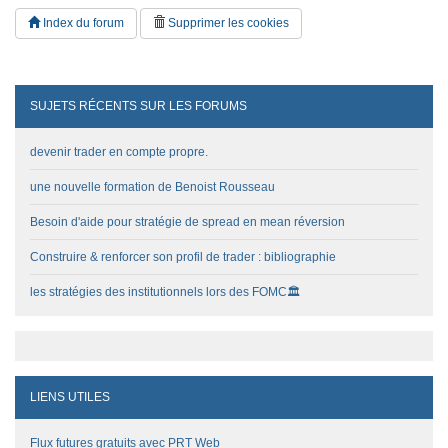
Index du forum
Supprimer les cookies
SUJETS RÉCENTS SUR LES FORUMS
devenir trader en compte propre.
une nouvelle formation de Benoist Rousseau
Besoin d'aide pour stratégie de spread en mean réversion
Construire & renforcer son profil de trader : bibliographie
les stratégies des institutionnels lors des FOMC🏛️
LIENS UTILES
Flux futures gratuits avec PRT Web