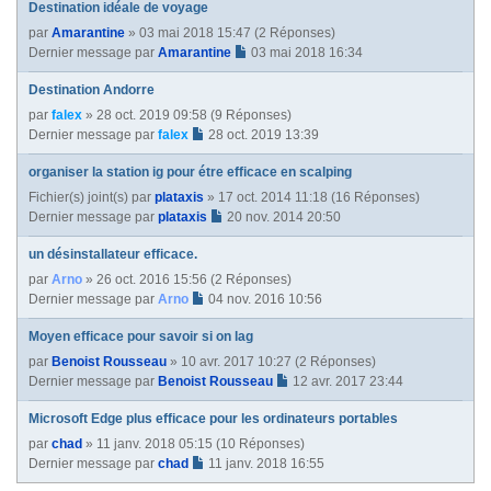
Destination idéale de voyage
par
Amarantine
» 03 mai 2018 15:47 (2 Réponses)
Dernier message par
Amarantine
03 mai 2018 16:34
Destination Andorre
par
falex
» 28 oct. 2019 09:58 (9 Réponses)
Dernier message par
falex
28 oct. 2019 13:39
organiser la station ig pour étre efficace en scalping
Fichier(s) joint(s)
par
plataxis
» 17 oct. 2014 11:18 (16 Réponses)
Dernier message par
plataxis
20 nov. 2014 20:50
un désinstallateur efficace.
par
Arno
» 26 oct. 2016 15:56 (2 Réponses)
Dernier message par
Arno
04 nov. 2016 10:56
Moyen efficace pour savoir si on lag
par
Benoist Rousseau
» 10 avr. 2017 10:27 (2 Réponses)
Dernier message par
Benoist Rousseau
12 avr. 2017 23:44
Microsoft Edge plus efficace pour les ordinateurs portables
par
chad
» 11 janv. 2018 05:15 (10 Réponses)
Dernier message par
chad
11 janv. 2018 16:55