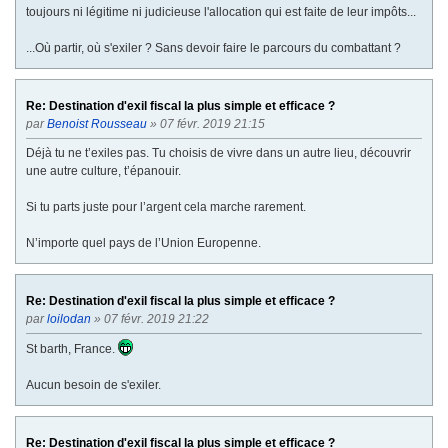
e
toujours ni légitime ni judicieuse l'allocation qui est faite de leur impôts...
...Où partir, où s'exiler ? Sans devoir faire le parcours du combattant ?
Re: Destination d'exil fiscal la plus simple et efficace ?
par
Benoist Rousseau
» 07 févr. 2019 21:15
Déjà tu ne t’exiles pas. Tu choisis de vivre dans un autre lieu, découvrir
une autre culture, t’épanouir.
Si tu parts juste pour l’argent cela marche rarement.
N’importe quel pays de l’Union Europenne.
Re: Destination d'exil fiscal la plus simple et efficace ?
par
loilodan
» 07 févr. 2019 21:22
St barth, France.
Aucun besoin de s'exiler.
Re: Destination d'exil fiscal la plus simple et efficace ?