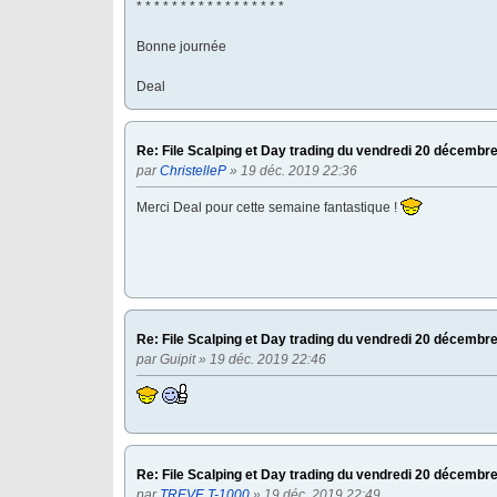
* * * * * * * * * * * * * * * * *
Bonne journée
Deal
Re: File Scalping et Day trading du vendredi 20 décembr
par
ChristelleP
» 19 déc. 2019 22:36
Merci Deal pour cette semaine fantastique !
Re: File Scalping et Day trading du vendredi 20 décembr
par
Guipit
» 19 déc. 2019 22:46
Re: File Scalping et Day trading du vendredi 20 décembr
par
TREVE T-1000
» 19 déc. 2019 22:49