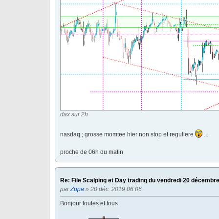
dax sur 2h
nasdaq ; grosse momtee hier non stop et reguliere
...
proche de 06h du matin
Re: File Scalping et Day trading du vendredi 20 décembr
par
Zupa
» 20 déc. 2019 06:06
Bonjour toutes et tous