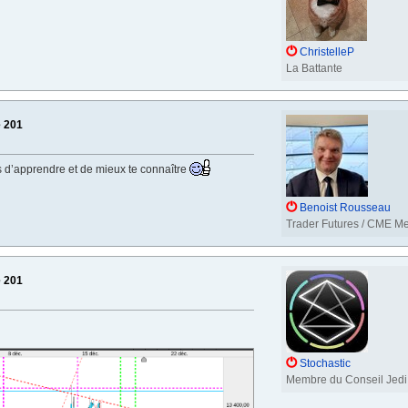
ChristelleP
La Battante
e 201
s d’apprendre et de mieux te connaître
Benoist Rousseau
Trader Futures / CME M
e 201
Stochastic
Membre du Conseil Jedi