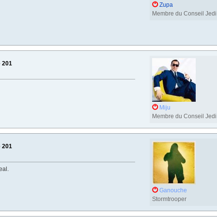
Zupa
Membre du Conseil Jedi
e 201
Miju
Membre du Conseil Jedi
e 201
eal.
Ganouche
Stormtrooper