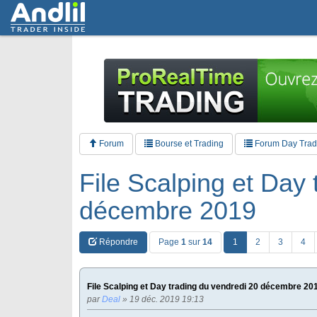
Forum
Bourse et Trading
Forum Day Tradi
File Scalping et Day 
décembre 2019
Répondre
Page
1
sur
14
1
2
3
4
File Scalping et Day trading du vendredi 20 décembre 20
par
Deal
» 19 déc. 2019 19:13