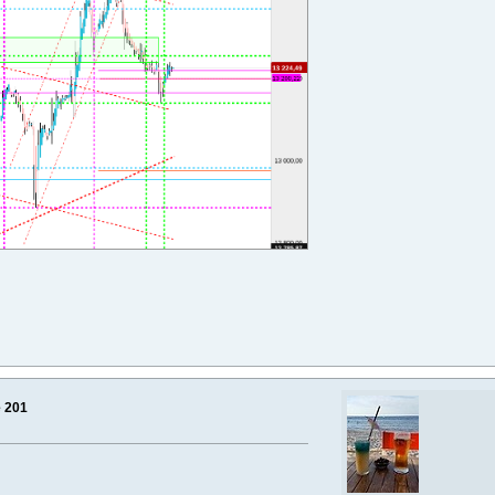
e 201