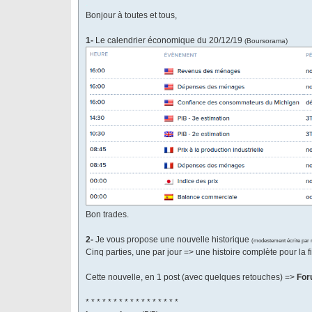
.
Bonjour à toutes et tous,
1-
Le calendrier économique du 20/12/19
(Boursorama)
Bon trades.
2-
Je vous propose une nouvelle historique
(modestement écrite pa
Cinq parties, une par jour => une histoire complète pour la 
Cette nouvelle, en 1 post (avec quelques retouches) =>
For
* * * * * * * * * * * * * * * * *