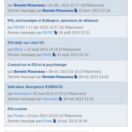
par
Benoist Rousseau
» 01 déc. 2012 12:17 (16 Réponses)
Dernier message par
Benoist Rousseau
22 janv. 2013 22:18
RSI, stochastique et Bollingers, questions de débutant
par
FD707
» 17 juil. 2013 13:27 (11 Réponses)
Dernier message par
FD707
16 août 2013 23:31
RSI daily sur chart H1
par
ENJ1
» 22 août 2013 10:18 (3 Réponses)
Dernier message par
ENJ1
02 sept. 2013 01:32
Conseil sur le RSI et la psychologie
par
Benoist Rousseau
» 09 oct. 2013 02:16 (3 Réponses)
Dernier message par
Benoist Rousseau
09 oct. 2013 14:43
Indicateur divergence RSI/MACD
par
Alexstart
» 02 mai 2014 13:23 (2 Réponses)
Dernier message par
Alexstart
26 mai 2014 12:43
RSI custom
par
Fredo
» 23 juin 2014 13:23 (14 Réponses)
Dernier message par
Fredo
19 juil. 2014 20:39