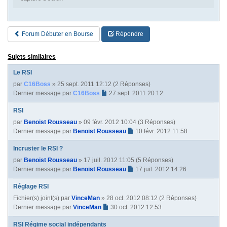
Forum Débuter en Bourse
Répondre
Sujets similaires
Le RSI
par
C16Boss
» 25 sept. 2011 12:12 (2 Réponses)
Dernier message par
C16Boss
27 sept. 2011 20:12
RSI
par
Benoist Rousseau
» 09 févr. 2012 10:04 (3 Réponses)
Dernier message par
Benoist Rousseau
10 févr. 2012 11:58
Incruster le RSI ?
par
Benoist Rousseau
» 17 juil. 2012 11:05 (5 Réponses)
Dernier message par
Benoist Rousseau
17 juil. 2012 14:26
Réglage RSI
Fichier(s) joint(s)
par
VinceMan
» 28 oct. 2012 08:12 (2 Réponses)
Dernier message par
VinceMan
30 oct. 2012 12:53
RSI Régime social indépendants