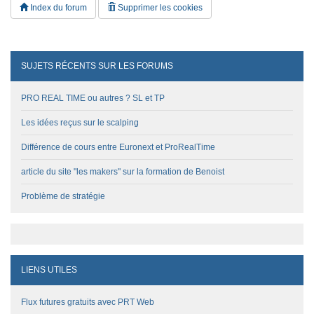
Index du forum
Supprimer les cookies
SUJETS RÉCENTS SUR LES FORUMS
PRO REAL TIME ou autres ? SL et TP
Les idées reçus sur le scalping
Différence de cours entre Euronext et ProRealTime
article du site "les makers" sur la formation de Benoist
Problème de stratégie
LIENS UTILES
Flux futures gratuits avec PRT Web