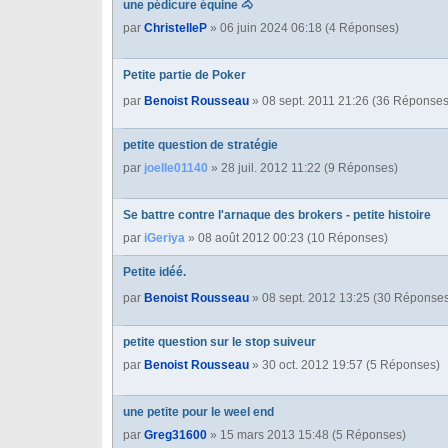
une pédicure équine 🐴
par
ChristelleP
» 06 juin 2024 06:18 (4 Réponses)
Petite partie de Poker
par
Benoist Rousseau
» 08 sept. 2011 21:26 (36 Réponse
petite question de stratégie
par
joelle01140
» 28 juil. 2012 11:22 (9 Réponses)
Se battre contre l'arnaque des brokers - petite histoire
par
iGeriya
» 08 août 2012 00:23 (10 Réponses)
Petite idéé.
par
Benoist Rousseau
» 08 sept. 2012 13:25 (30 Réponse
petite question sur le stop suiveur
par
Benoist Rousseau
» 30 oct. 2012 19:57 (5 Réponses)
une petite pour le weel end
par
Greg31600
» 15 mars 2013 15:48 (5 Réponses)