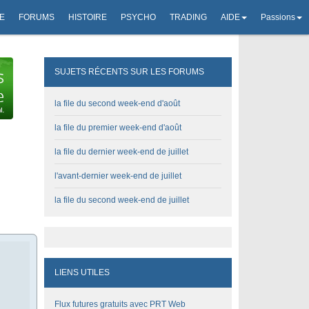
E
FORUMS
HISTOIRE
PSYCHO
TRADING
AIDE
Passions
SUJETS RÉCENTS SUR LES FORUMS
la file du second week-end d'août
la file du premier week-end d'août
la file du dernier week-end de juillet
l'avant-dernier week-end de juillet
la file du second week-end de juillet
LIENS UTILES
Flux futures gratuits avec PRT Web