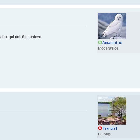
sabot qui doit être enlevé.
Amarantine
Modératrice
Francis1
Le Sage