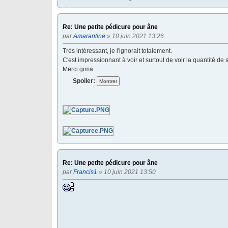
Re: Une petite pédicure pour âne
par
Amarantine
» 10 juin 2021 13:26
Très intéressant, je l'ignorait totalement.
C'est impressionnant à voir et surtout de voir la quantité de 
Merci gima.
Spoiler:
Re: Une petite pédicure pour âne
par
Francis1
» 10 juin 2021 13:50