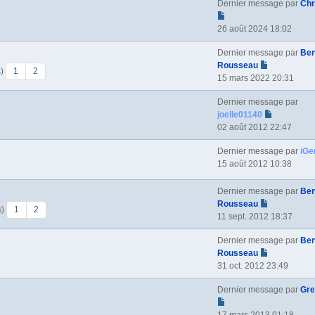
Dernier message par
Chr
26 août 2024 18:02
Dernier message par
Ben
Rousseau
s)
1
2
15 mars 2022 20:31
Dernier message par
joelle01140
02 août 2012 22:47
Dernier message par
iGe
15 août 2012 10:38
Dernier message par
Ben
Rousseau
s)
1
2
11 sept. 2012 18:37
Dernier message par
Ben
Rousseau
31 oct. 2012 23:49
Dernier message par
Gr