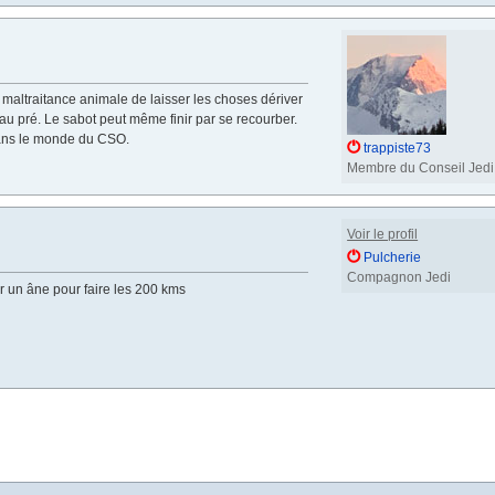
de maltraitance animale de laisser les choses dériver
 pré. Le sabot peut même finir par se recourber.
dans le monde du CSO.
trappiste73
Membre du Conseil Jedi
Voir le profil
Pulcherie
Compagnon Jedi
ir un âne pour faire les 200 kms