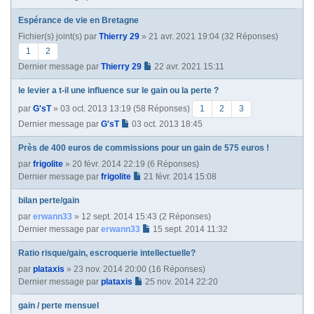
Espérance de vie en Bretagne
Fichier(s) joint(s)
par
Thierry 29
» 21 avr. 2021 19:04 (32 Réponses)
1
2
Dernier message par
Thierry 29
22 avr. 2021 15:11
le levier a t-il une influence sur le gain ou la perte ?
par
G'sT
» 03 oct. 2013 13:19 (58 Réponses)
1
2
3
Dernier message par
G'sT
03 oct. 2013 18:45
Près de 400 euros de commissions pour un gain de 575 euros !
par
frigolite
» 20 févr. 2014 22:19 (6 Réponses)
Dernier message par
frigolite
21 févr. 2014 15:08
bilan perte/gain
par
erwann33
» 12 sept. 2014 15:43 (2 Réponses)
Dernier message par
erwann33
15 sept. 2014 11:32
Ratio risque/gain, escroquerie intellectuelle?
par
plataxis
» 23 nov. 2014 20:00 (16 Réponses)
Dernier message par
plataxis
25 nov. 2014 22:20
gain / perte mensuel