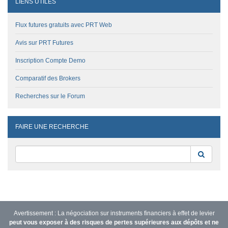
LIENS UTILES
Flux futures gratuits avec PRT Web
Avis sur PRT Futures
Inscription Compte Demo
Comparatif des Brokers
Recherches sur le Forum
FAIRE UNE RECHERCHE
Reche
Avertissement : La négociation sur instruments financiers à effet de levier
peut vous exposer à des risques de pertes supérieures aux dépôts et ne