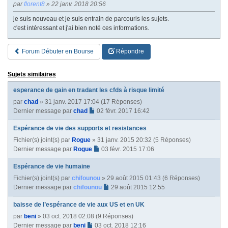
par
florent8
» 22 janv. 2018 20:56
je suis nouveau et je suis entrain de parcouris les sujets.
c'est intéressant et j'ai bien noté ces informations.
Forum Débuter en Bourse
Répondre
Sujets similaires
esperance de gain en tradant les cfds à risque limité
par
chad
» 31 janv. 2017 17:04 (17 Réponses)
Dernier message par
chad
02 févr. 2017 16:42
Espérance de vie des supports et resistances
Fichier(s) joint(s)
par
Rogue
» 31 janv. 2015 20:32 (5 Réponses)
Dernier message par
Rogue
03 févr. 2015 17:06
Espérance de vie humaine
Fichier(s) joint(s)
par
chifounou
» 29 août 2015 01:43 (6 Réponses)
Dernier message par
chifounou
29 août 2015 12:55
baisse de l’espérance de vie aux US et en UK
par
beni
» 03 oct. 2018 02:08 (9 Réponses)
Dernier message par
beni
03 oct. 2018 12:16