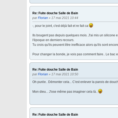
Re: Fuite douche Salle de Bain
par
Florian
» 17 mai 2021 10:44
-, pour le joint, c'est déjà fait et re fait ca
Ils bougent pas depuis quelques mois. J'ai mis un silicone ex
l'époque en derniers recours.
Tu crois qu'ils peuvent être inefficace alors qu'ils sont encor
Pour changer la bonde, je vois pas comment faire.. Le bac es
Re: Fuite douche Salle de Bain
par
Florian
» 17 mai 2021 10:50
Oh purée.. Démonter cela... C'est enlever la parois de douche
Mon dieu... J'ose même pas imaginer cela là..
Re: Fuite douche Salle de Bain