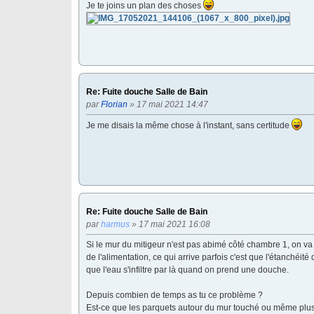
Je te joins un plan des choses
Re: Fuite douche Salle de Bain
par
Florian
» 17 mai 2021 14:47
Je me disais la même chose à l'instant, sans certitude
Re: Fuite douche Salle de Bain
par
harmus
» 17 mai 2021 16:08
Si le mur du mitigeur n'est pas abimé côté chambre 1, on va
de l'alimentation, ce qui arrive parfois c'est que l'étanchéit
que l'eau s'infiltre par là quand on prend une douche.
Depuis combien de temps as tu ce problème ?
Est-ce que les parquets autour du mur touché ou même plus 