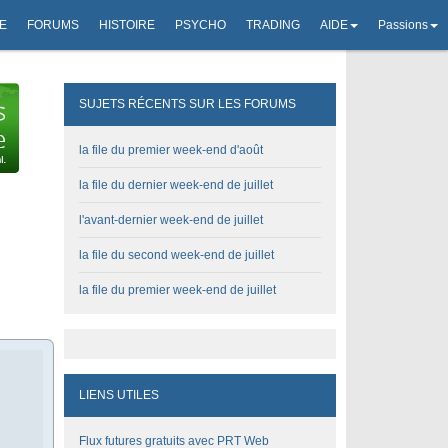
E
FORUMS
HISTOIRE
PSYCHO
TRADING
AIDE
Passions
SUJETS RÉCENTS SUR LES FORUMS
la file du premier week-end d'août
la file du dernier week-end de juillet
l'avant-dernier week-end de juillet
la file du second week-end de juillet
la file du premier week-end de juillet
LIENS UTILES
Flux futures gratuits avec PRT Web