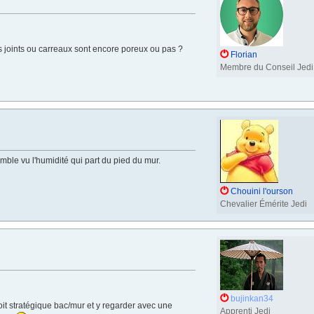
es joints ou carreaux sont encore poreux ou pas ?
Florian
Membre du Conseil Jedi
mble vu l'humidité qui part du pied du mur.
Chouini l'ourson
Chevalier Émérite Jedi
bujinkan34
oit stratégique bac/mur et y regarder avec une
Apprenti Jedi