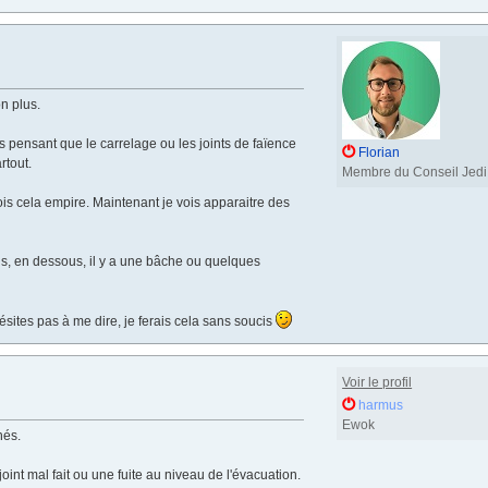
on plus.
ées pensant que le carrelage ou les joints de faïence
Florian
rtout.
Membre du Conseil Jedi
ois cela empire. Maintenant je vois apparaitre des
ais, en dessous, il y a une bâche ou quelques
hésites pas à me dire, je ferais cela sans soucis
Voir le profil
harmus
Ewok
hés.
int mal fait ou une fuite au niveau de l'évacuation.