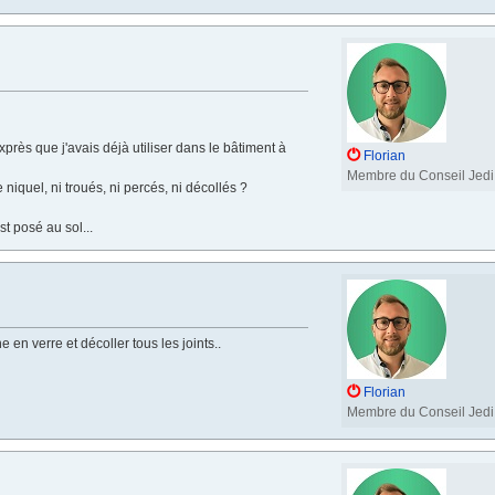
près que j'avais déjà utiliser dans le bâtiment à
Florian
Membre du Conseil Jedi
e niquel, ni troués, ni percés, ni décollés ?
t posé au sol...
 en verre et décoller tous les joints..
Florian
Membre du Conseil Jedi