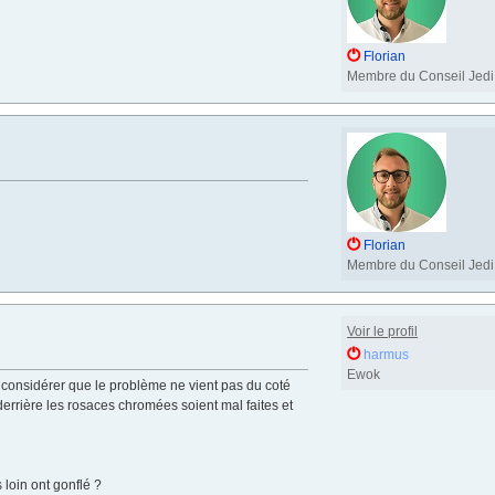
Florian
Membre du Conseil Jedi
Florian
Membre du Conseil Jedi
Voir le profil
harmus
Ewok
 considérer que le problème ne vient pas du coté
é derrière les rosaces chromées soient mal faites et
loin ont gonflé ?