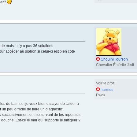
sser?
de mais il n'y a pas 36 solutions.
ur accéder au siphon si celui-ci est bien coté
Chouini l'ourson
Chevalier Émérite Jedi
Voir le profil
harmus
Ewok
lles de bains et je veux bien essayer de t'aider à
un peu difficile de faire un diagnostic.
ons successivement en me servant de tes réponses.
 douche. Est-ce le mur qui supporte le mitigeur ?