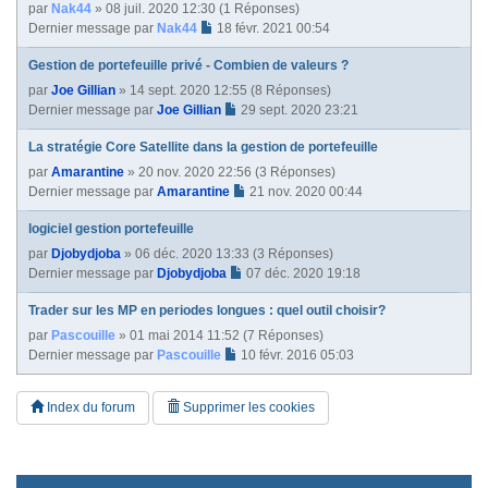
par
Nak44
» 08 juil. 2020 12:30 (1 Réponses)
Dernier message par
Nak44
18 févr. 2021 00:54
Gestion de portefeuille privé - Combien de valeurs ?
par
Joe Gillian
» 14 sept. 2020 12:55 (8 Réponses)
Dernier message par
Joe Gillian
29 sept. 2020 23:21
La stratégie Core Satellite dans la gestion de portefeuille
par
Amarantine
» 20 nov. 2020 22:56 (3 Réponses)
Dernier message par
Amarantine
21 nov. 2020 00:44
logiciel gestion portefeuille
par
Djobydjoba
» 06 déc. 2020 13:33 (3 Réponses)
Dernier message par
Djobydjoba
07 déc. 2020 19:18
Trader sur les MP en periodes longues : quel outil choisir?
par
Pascouille
» 01 mai 2014 11:52 (7 Réponses)
Dernier message par
Pascouille
10 févr. 2016 05:03
Index du forum
Supprimer les cookies