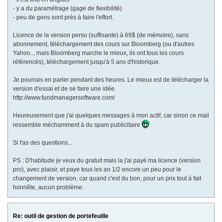
- y a du paramétrage (gage de flexibilité)
- peu de gens sont près à faire l'effort.
Licence de la version perso (suffisante) à 69$ (de mémoire), sans
abonnement, téléchargement des cours sur Bloomberg (ou d'autres
Yahoo.., mais Bloomberg marche le mieux, ils ont tous les cours
référencés), téléchargement jusqu'à 5 ans d'historique.
Je pourrais en parler pendant des heures. Le mieux est de télécharger la
version d'essai et de se faire une idée.
http://www.fundmanagersoftware.com/
Heureusement que j'ai quelques messages à mon actif, car sinon ce mail
ressemble méchamment à du spam publicitaire
Si t'as des questions...
PS : D'habitude je veux du gratuit mais la j'ai payé ma licence (version
pro), avec plaisir, et paye tous les an 1/2 encore un peu pour le
changement de version, car quand c'est du bon, pour un prix tout à fait
honnête, aucun problème.
Re: outil de gestion de portefeuille