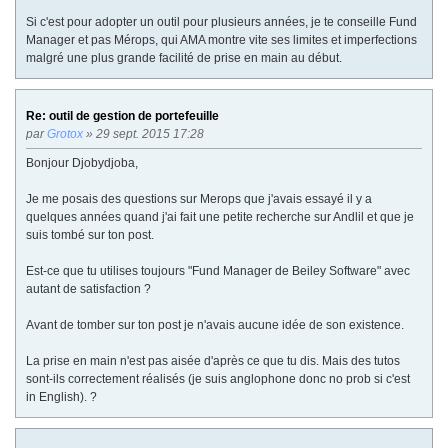
Si c'est pour adopter un outil pour plusieurs années, je te conseille Fund
Manager et pas Mérops, qui AMA montre vite ses limites et imperfections
malgré une plus grande facilité de prise en main au début.
Re: outil de gestion de portefeuille
par
Grotox
» 29 sept. 2015 17:28
Bonjour Djobydjoba,
Je me posais des questions sur Merops que j'avais essayé il y a
quelques années quand j'ai fait une petite recherche sur Andlil et que je
suis tombé sur ton post.
Est-ce que tu utilises toujours "Fund Manager de Beiley Software" avec
autant de satisfaction ?
Avant de tomber sur ton post je n'avais aucune idée de son existence.
La prise en main n'est pas aisée d'après ce que tu dis. Mais des tutos
sont-ils correctement réalisés (je suis anglophone donc no prob si c'est
in English). ?