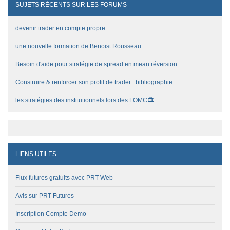
SUJETS RÉCENTS SUR LES FORUMS
devenir trader en compte propre.
une nouvelle formation de Benoist Rousseau
Besoin d'aide pour stratégie de spread en mean réversion
Construire & renforcer son profil de trader : bibliographie
les stratégies des institutionnels lors des FOMC🏛️
LIENS UTILES
Flux futures gratuits avec PRT Web
Avis sur PRT Futures
Inscription Compte Demo