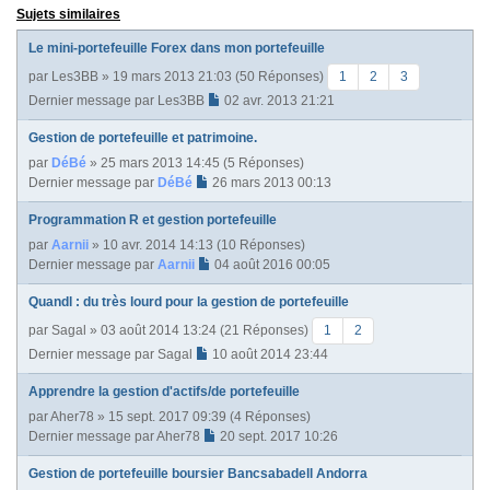
Sujets similaires
Le mini-portefeuille Forex dans mon portefeuille
par
Les3BB
» 19 mars 2013 21:03 (50 Réponses)
1
2
3
Dernier message par
Les3BB
02 avr. 2013 21:21
Gestion de portefeuille et patrimoine.
par
DéBé
» 25 mars 2013 14:45 (5 Réponses)
Dernier message par
DéBé
26 mars 2013 00:13
Programmation R et gestion portefeuille
par
Aarnii
» 10 avr. 2014 14:13 (10 Réponses)
Dernier message par
Aarnii
04 août 2016 00:05
Quandl : du très lourd pour la gestion de portefeuille
par
Sagal
» 03 août 2014 13:24 (21 Réponses)
1
2
Dernier message par
Sagal
10 août 2014 23:44
Apprendre la gestion d'actifs/de portefeuille
par
Aher78
» 15 sept. 2017 09:39 (4 Réponses)
Dernier message par
Aher78
20 sept. 2017 10:26
Gestion de portefeuille boursier Bancsabadell Andorra