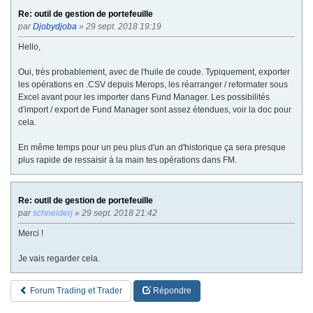
Re: outil de gestion de portefeuille
par
Djobydjoba
» 29 sept. 2018 19:19
Hello,
Oui, très probablement, avec de l'huile de coude. Typiquement, exporter
les opérations en .CSV depuis Merops, les réarranger / reformater sous
Excel avant pour les importer dans Fund Manager. Les possibilités
d'import / export de Fund Manager sont assez étendues, voir la doc pour
cela.
En même temps pour un peu plus d'un an d'historique ça sera presque
plus rapide de ressaisir à la main tes opérations dans FM.
Re: outil de gestion de portefeuille
par
schneiderj
» 29 sept. 2018 21:42
Merci !
Je vais regarder cela.
Forum Trading et Trader
Répondre