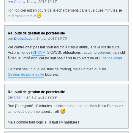
par
Cash
» 14 avr. 2013 19:17
Ton logiciel est en cours de téléchargement, dans quelques minutes, je
te ferais un retour
Re: outil de gestion de portefeuille
par
Djobydjoba
» 14 avr. 2013 19:20
Par contre c'est pas fait pour les cfd à risque limité, je te le dis de suite.
Actions, fonds (
OPCVM
, SICAVS), obligations.. aucun problème, mais cfd
à risque limité non, car ne sait pas gérer la couverture et l'
Effet de levier
.
Ce n'est pas un outil de suivi de trading, mais un bien outil de
Gestion de portefeuille
boursier.
Re: outil de gestion de portefeuille
par
Cash
» 14 avr. 2013 19:29
Bon j'ai regardé 10 minutes.. donc pas beaucoup ! Mais il m'a l'air assez
compliqué de prime abord.. :roll:
Mais comme tout logiciel, il faut s'y habituer !