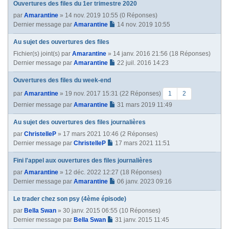
Ouvertures des files du 1er trimestre 2020
n
par
Amarantine
» 14 nov. 2019 10:55 (0 Réponses)
t
Dernier message par
Amarantine
14 nov. 2019 10:55
e
Au sujet des ouvertures des files
Fichier(s) joint(s)
par
Amarantine
» 14 janv. 2016 21:56 (18 Réponses)
Dernier message par
Amarantine
22 juil. 2016 14:23
Ouvertures des files du week-end
par
Amarantine
» 19 nov. 2017 15:31 (22 Réponses)
1
2
Dernier message par
Amarantine
31 mars 2019 11:49
Au sujet des ouvertures des files journalières
par
ChristelleP
» 17 mars 2021 10:46 (2 Réponses)
Dernier message par
ChristelleP
17 mars 2021 11:51
Fini l'appel aux ouvertures des files journalières
par
Amarantine
» 12 déc. 2022 12:27 (18 Réponses)
Dernier message par
Amarantine
06 janv. 2023 09:16
Le trader chez son psy (4ème épisode)
par
Bella Swan
» 30 janv. 2015 06:55 (10 Réponses)
Dernier message par
Bella Swan
31 janv. 2015 11:45