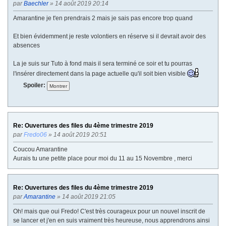
par
Baechler
» 14 août 2019 20:14
Amarantine je t'en prendrais 2 mais je sais pas encore trop quand
Et bien évidemment je reste volontiers en réserve si il devrait avoir des
absences
La je suis sur Tuto à fond mais il sera terminé ce soir et tu pourras
l'insérer directement dans la page actuelle qu'il soit bien visible
Spoiler:
Re: Ouvertures des files du 4ème trimestre 2019
par
Fredo06
» 14 août 2019 20:51
Coucou Amarantine
Aurais tu une petite place pour moi du 11 au 15 Novembre , merci
Re: Ouvertures des files du 4ème trimestre 2019
par
Amarantine
» 14 août 2019 21:05
Oh! mais que oui Fredo! C'est très courageux pour un nouvel inscrit de
se lancer et j'en en suis vraiment très heureuse, nous apprendrons ainsi