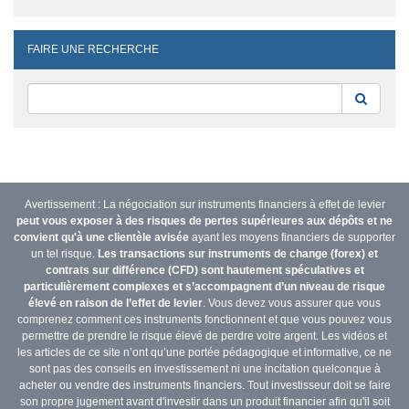
FAIRE UNE RECHERCHE
Reche
Avertissement : La négociation sur instruments financiers à effet de levier
peut vous exposer à des risques de pertes supérieures aux dépôts et ne
convient qu'à une clientèle avisée
ayant les moyens financiers de supporter
un tel risque.
Les transactions sur instruments de change (forex) et
contrats sur différence (CFD) sont hautement spéculatives et
particulièrement complexes et s’accompagnent d’un niveau de risque
élevé en raison de l’effet de levier
. Vous devez vous assurer que vous
comprenez comment ces instruments fonctionnent et que vous pouvez vous
permettre de prendre le risque élevé de perdre votre argent. Les vidéos et
les articles de ce site n’ont qu’une portée pédagogique et informative, ce ne
sont pas des conseils en investissement ni une incitation quelconque à
acheter ou vendre des instruments financiers. Tout investisseur doit se faire
son propre jugement avant d'investir dans un produit financier afin qu'il soit