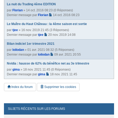
La nuit du Trading 4ème EDITION
par
Florian
» 14 oct. 2016 08:23 (0 Réponses)
Dernier message par
Florian
14 oct. 2016 08:23
Le Maître du Haut Château : la 4ème saison est sortie
par
tjee
» 16 nov. 2019 21:45 (3 Réponses)
Dernier message par
tjee
20 nov. 2019 14:08
Bilan indiciel 1er trimestre 2021
par
loilodan
» 01 avr. 2021 08:32 (5 Réponses)
Dernier message par
loilodan
09 avr. 2021 20:55
Nvidia : hausse de 62% du bénéfice net au 3e trImestre
par
gima
» 18 nov. 2021 11:45 (0 Réponses)
Dernier message par
gima
18 nov. 2021 11:45
Index du forum
Supprimer les cookies
SUJETS RÉCENTS SUR LES FORUMS