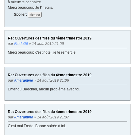
à mieux te connaitre.
Merci beaucoup!Je t'inscris.
Spoiler:
Re: Ouvertures des files du 4ème trimestre 2019
par
Fredo06
» 14 août 2019 21:06
Merci beaucoup,c'est noté , je te remercie
Re: Ouvertures des files du 4ème trimestre 2019
par
Amarantine
» 14 août 2019 21:06
Entendu Baechler, aucun problème avec toi.
Re: Ouvertures des files du 4ème trimestre 2019
par
Amarantine
» 14 août 2019 21:07
C'est moi Fredo. Bonne soirée à toi.