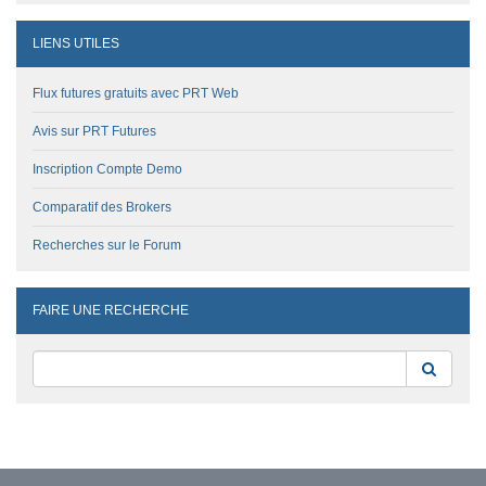
LIENS UTILES
Flux futures gratuits avec PRT Web
Avis sur PRT Futures
Inscription Compte Demo
Comparatif des Brokers
Recherches sur le Forum
FAIRE UNE RECHERCHE
Reche