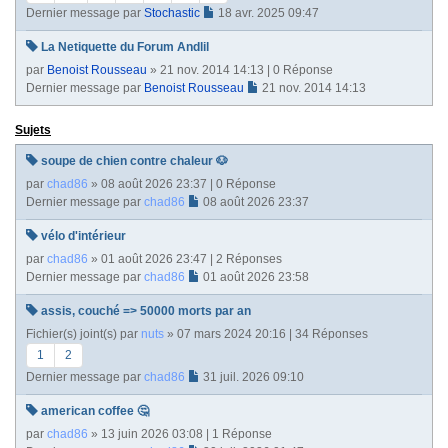
Dernier message par
Stochastic
18 avr. 2025 09:47
La Netiquette du Forum Andlil
par
Benoist Rousseau
» 21 nov. 2014 14:13 | 0 Réponse
Dernier message par
Benoist Rousseau
21 nov. 2014 14:13
Sujets
soupe de chien contre chaleur 🐶
par
chad86
» 08 août 2026 23:37 | 0 Réponse
Dernier message par
chad86
08 août 2026 23:37
vélo d'intérieur
par
chad86
» 01 août 2026 23:47 | 2 Réponses
Dernier message par
chad86
01 août 2026 23:58
assis, couché => 50000 morts par an
Fichier(s) joint(s)
par
nuts
» 07 mars 2024 20:16 | 34 Réponses
1
2
Dernier message par
chad86
31 juil. 2026 09:10
american coffee 🤔
par
chad86
» 13 juin 2026 03:08 | 1 Réponse