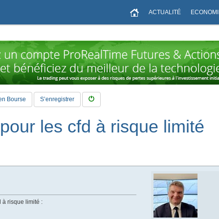
ACTUALITÉ
ECONOMI
en Bourse
S’enregistrer
pour les cfd à risque limité
 à risque limité :